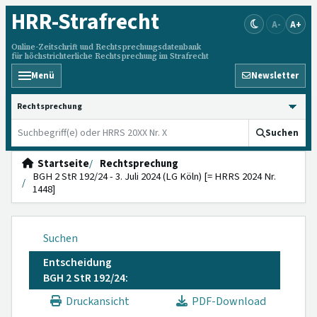
HRR
-Strafrecht
A-
A+
Online-Zeitschrift und Rechtsprechungsdatenbank
für höchstrichterliche Rechtsprechung im Strafrecht
Menü
Newsletter
HRRS durchsuchen
Suchen
Startseite
Rechtsprechung
BGH 2 StR 192/24 - 3. Juli 2024 (LG Köln) [= HRRS 2024 Nr.
1448]
Suchen
Entscheidung
BGH 2 StR 192/24:
Druckansicht
PDF-Download