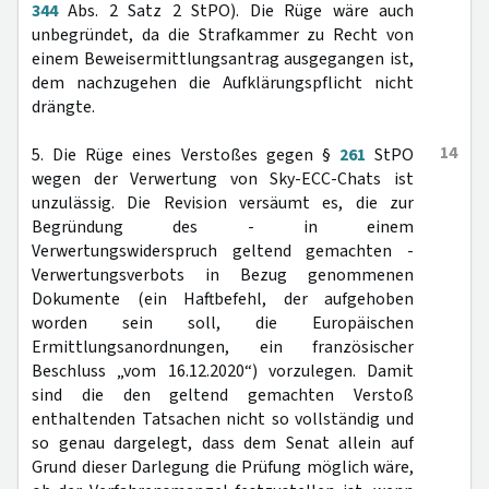
344
Abs. 2 Satz 2 StPO). Die Rüge wäre auch
unbegründet, da die Strafkammer zu Recht von
einem Beweisermittlungsantrag ausgegangen ist,
dem nachzugehen die Aufklärungspflicht nicht
drängte.
14
5. Die Rüge eines Verstoßes gegen §
261
StPO
wegen der Verwertung von Sky-ECC-Chats ist
unzulässig. Die Revision versäumt es, die zur
Begründung des - in einem
Verwertungswiderspruch geltend gemachten -
Verwertungsverbots in Bezug genommenen
Dokumente (ein Haftbefehl, der aufgehoben
worden sein soll, die Europäischen
Ermittlungsanordnungen, ein französischer
Beschluss „vom 16.12.2020“) vorzulegen. Damit
sind die den geltend gemachten Verstoß
enthaltenden Tatsachen nicht so vollständig und
so genau dargelegt, dass dem Senat allein auf
Grund dieser Darlegung die Prüfung möglich wäre,