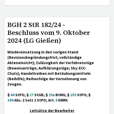
BGH 2 StR 182/24 -
Beschluss vom 9. Oktober
2024 (LG Gießen)
Wiedereinsetzung in den vorigen Stand
(Revisionsbegründungsfrist; vollständige
Akteneinsicht); Zulässigkeit der Verfahrensrüge
(Beweisanträge; Aufklärungsrüge; Sky-ECC-
Chats); Handeltreiben mit Betäubungsmitteln
(Beihilfe); Reihenfolge der Vernehmung von
Zeugen.
§
44
StPO; §
27
StGB; §
29a
BtMG; §
250
StPO; §
344
Abs. 2 Satz 2 StPO; Art.
6
EMRK
Leitsätze der Bearbeiter