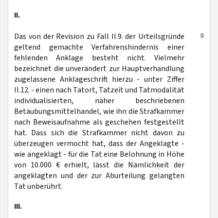
II.
6
Das von der Revision zu Fall II.9. der Urteilsgründe
geltend gemachte Verfahrenshindernis einer
fehlenden Anklage besteht nicht. Vielmehr
bezeichnet die unverändert zur Hauptverhandlung
zugelassene Anklageschrift hierzu - unter Ziffer
II.12. - einen nach Tatort, Tatzeit und Tatmodalität
individualisierten, näher beschriebenen
Betäubungsmittelhandel, wie ihn die Strafkammer
nach Beweisaufnahme als geschehen festgestellt
hat. Dass sich die Strafkammer nicht davon zu
überzeugen vermocht hat, dass der Angeklagte -
wie angeklagt - für die Tat eine Belohnung in Höhe
von 10.000 € erhielt, lässt die Nämlichkeit der
angeklagten und der zur Aburteilung gelangten
Tat unberührt.
III.