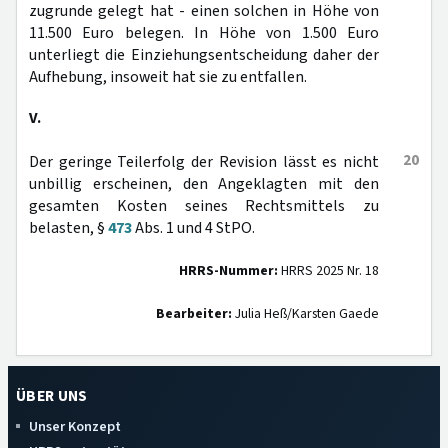
zugrunde gelegt hat - einen solchen in Höhe von
11.500 Euro belegen. In Höhe von 1.500 Euro
unterliegt die Einziehungsentscheidung daher der
Aufhebung, insoweit hat sie zu entfallen.
V.
20
Der geringe Teilerfolg der Revision lässt es nicht
unbillig erscheinen, den Angeklagten mit den
gesamten Kosten seines Rechtsmittels zu
belasten, §
473
Abs. 1 und 4 StPO.
HRRS-Nummer:
HRRS 2025 Nr. 18
Bearbeiter:
Julia Heß/Karsten Gaede
ÜBER UNS
Unser Konzept