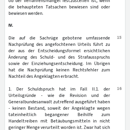
ob der Verfahrensmangel festzustellen ist, wenn
die behaupteten Tatsachen bewiesen sind oder
bewiesen werden.
IV.
15
Die auf die Sachrüge gebotene umfassende
Nachprüfung des angefochtenen Urteils führt zu
der aus der Entscheidungsformel ersichtlichen
Änderung des Schuld- und des Strafausspruchs
sowie der Einziehungsentscheidung. Im Übrigen
hat die Nachprüfung keinen Rechtsfehler zum
Nachteil des Angeklagten erbracht.
16
1. Der Schuldspruch hat im Fall II.1. der
Urteilsgründe - wie die Revision und der
Generalbundesanwalt zutreffend ausgeführt haben
- keinen Bestand, soweit der Angeklagte wegen
tateinheitlich begangener Beihilfe zum
Handeltreiben mit Betäubungsmitteln in nicht
geringer Menge verurteilt worden ist. Zwar hat sich