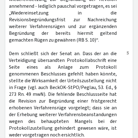
annehmend - lediglich pauschal vorgetragen, es sei
„Wiedereinsetzung in die
Revisionsbegründungsfrist zur Nachreichung
weiterer Verfahrensrügen und zur ergänzenden
Begründung der bereits hiermit geltend
gemachten Rügen zu gewähren (RB S. 10)“.
5
Dem schließt sich der Senat an. Dass der an die
Verteidigung übersandten Protokollabschrift eine
Seite eines als Anlage zum Protokoll
genommenen Beschlusses gefehlt haben könnte,
stellte die Wirksamkeit der Urteilszustellung nicht
in Frage (vgl. auch BeckOK-StPO/Peglau, 53. Ed., §
273 Rn. 49 mwN). Die fehlende Beschlussseite hat
die Revision zur Begründung einer fristgerecht
erhobenen Verfahrensrüge vorgelegt; dass sie an
der Erhebung weiterer Verfahrensbeanstandungen
wegen des behaupteten Mangels bei der
Protokollzustellung gehindert gewesen wäre, ist
weder vorgetragen noch ersichtlich.