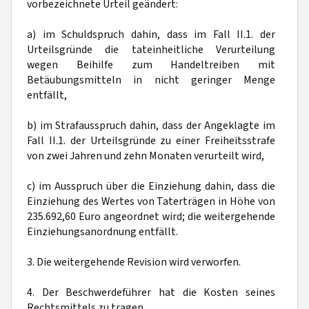
vorbezeichnete Urteil geändert:
a) im Schuldspruch dahin, dass im Fall II.1. der
Urteilsgründe die tateinheitliche Verurteilung
wegen Beihilfe zum Handeltreiben mit
Betäubungsmitteln in nicht geringer Menge
entfällt,
b) im Strafausspruch dahin, dass der Angeklagte im
Fall II.1. der Urteilsgründe zu einer Freiheitsstrafe
von zwei Jahren und zehn Monaten verurteilt wird,
c) im Ausspruch über die Einziehung dahin, dass die
Einziehung des Wertes von Taterträgen in Höhe von
235.692,60 Euro angeordnet wird; die weitergehende
Einziehungsanordnung entfällt.
3. Die weitergehende Revision wird verworfen.
4. Der Beschwerdeführer hat die Kosten seines
Rechtsmittels zu tragen.