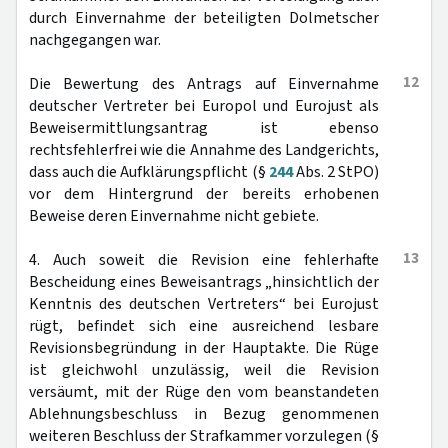
durch Einvernahme der beteiligten Dolmetscher
nachgegangen war.
12
Die Bewertung des Antrags auf Einvernahme
deutscher Vertreter bei Europol und Eurojust als
Beweisermittlungsantrag ist ebenso
rechtsfehlerfrei wie die Annahme des Landgerichts,
dass auch die Aufklärungspflicht (§
244
Abs. 2 StPO)
vor dem Hintergrund der bereits erhobenen
Beweise deren Einvernahme nicht gebiete.
13
4. Auch soweit die Revision eine fehlerhafte
Bescheidung eines Beweisantrags „hinsichtlich der
Kenntnis des deutschen Vertreters“ bei Eurojust
rügt, befindet sich eine ausreichend lesbare
Revisionsbegründung in der Hauptakte. Die Rüge
ist gleichwohl unzulässig, weil die Revision
versäumt, mit der Rüge den vom beanstandeten
Ablehnungsbeschluss in Bezug genommenen
weiteren Beschluss der Strafkammer vorzulegen (§