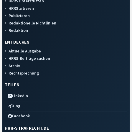
HRRS unterstützen
HRRS zitieren
Publizieren
Redaktionelle Richtlinien
Redaktion
ENTDECKEN
Aktuelle Ausgabe
HRRS-Beiträge suchen
Archiv
Rechtsprechung
TEILEN
LinkedIn
Xing
Facebook
HRR-STRAFRECHT.DE