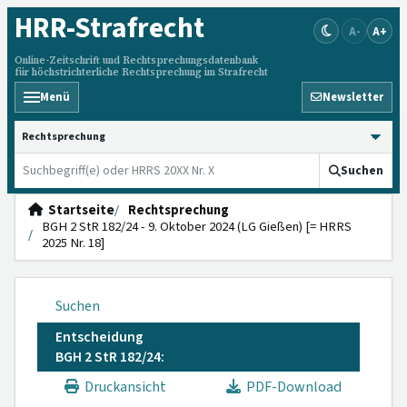
HRR
-Strafrecht
A-
A+
Online-Zeitschrift und Rechtsprechungsdatenbank
für höchstrichterliche Rechtsprechung im Strafrecht
Menü
Newsletter
HRRS durchsuchen
Suchen
Startseite
Rechtsprechung
BGH 2 StR 182/24 - 9. Oktober 2024 (LG Gießen) [= HRRS
2025 Nr. 18]
Suchen
Entscheidung
BGH 2 StR 182/24:
Druckansicht
PDF-Download