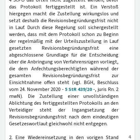
4 StPO das Urteil nicht zugestellt werden, bevor
das Protokoll fertiggestellt ist. Ein Verstoß
hiergegen macht die Zustellung wirkungslos und
setzt deshalb die Revisionsbegründungsfrist nicht
in Lauf. Durch diese Regelung soll sichergestellt
werden, dass mit dem Protokoll schon zu Beginn
der regelmäßig mit der Urteilszustellung in Lauf
gesetzten Revisionsbegründungsfrist eine
abgeschlossene Grundlage für die Entscheidung
über die Anbringung von Verfahrensrügen vorliegt,
die dem Anfechtungsberechtigten während der
gesamten Revisionsbegründungsfrist zur
Einsichtnahme offen steht (vgl. BGH, Beschluss
vom 24. November 2020 -
5 StR 439/20
-, juris Rn. 2
mwN). Die Zustellung einer unvollständigen
Ablichtung des fertiggestellten Protokolls an den
Verteidiger steht der Ingangsetzung der
Revisionsbegründungsfrist nach dem eindeutigen
Gesetzeswortlaut gleichwohl nicht entgegen.
4
2. Eine Wiedereinsetzung in den vorigen Stand