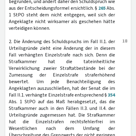
begründen, und ändert daher den Schuldspruch wie
aus der Entscheidungsformel ersichtlich. §
265
Abs.
1 StPO steht dem nicht entgegen, weil sich der
Angeklagte nicht wirksamer als geschehen hätte
verteidigen können.
18
2. Die Änderung des Schuldspruchs im Fall II.1. der
Urteilsgründe zieht eine Änderung der in diesem
Fall verhängten Einzelstrafe nach sich. Denn die
Strafkammer hat die tateinheitliche
Verwirklichung zweier Straftatbestände bei der
Zumessung der Einzelstrafe straferhöhend
bewertet. Um jede Benachteiligung des
Angeklagten auszuschließen, hat der Senat die im
Fall II.1. verhängte Einzelstrafe entsprechend §
354
Abs. 1 StPO auf das Maß herabgesetzt, das die
Strafkammer auch in den Fällen II.3. und II.4. der
Urteilsgründe zugemessen hat. Die Strafkammer
hat die Einzelstrafen rechtsfehlerfrei im
Wesentlichen nach dem Umfang der
Überschreitung des Grenzwerts der nicht geringen