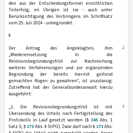
den aus der Entscheidungsformel ersichtlichen
Teilerfolg, im Übrigen ist sie - auch unter
Berücksichtigung des Vorbringens im Schriftsatz
vom 25. Juli 2024 - unbegründet.
I.
2
Der Antrag des Angeklagten, ihm
„Wiedereinsetzung in die
Revisionsbegründungsfrist zur Nachreichung
weiterer Verfahrensrügen und zur ergänzenden
Begründung der bereits hiermit geltend
gemachten Rügen zu gewähren“, ist unzulässig.
Zutreffend hat der Generalbundesanwalt hierzu
ausgeführt:
3
„1. Die Revisionsbegründungsfrist ist mit
Übersendung des Urteils nach Fertigstellung des
Protokolls in Lauf gesetzt worden (§
345
Abs. 1
Satz 3, §
273
Abs. 4 StPO). Zwar darf nach §
273
Abs.