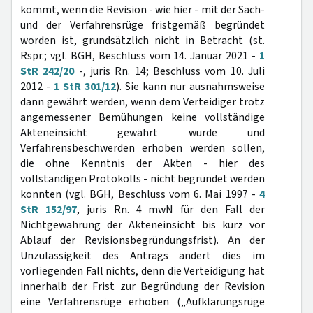
kommt, wenn die Revision - wie hier - mit der Sach-
und der Verfahrensrüge fristgemäß begründet
worden ist, grundsätzlich nicht in Betracht (st.
Rspr.; vgl. BGH, Beschluss vom 14. Januar 2021 -
1
StR 242/20
-, juris Rn. 14; Beschluss vom 10. Juli
2012 -
1 StR 301/12
). Sie kann nur ausnahmsweise
dann gewährt werden, wenn dem Verteidiger trotz
angemessener Bemühungen keine vollständige
Akteneinsicht gewährt wurde und
Verfahrensbeschwerden erhoben werden sollen,
die ohne Kenntnis der Akten - hier des
vollständigen Protokolls - nicht begründet werden
konnten (vgl. BGH, Beschluss vom 6. Mai 1997 -
4
StR 152/97
, juris Rn. 4 mwN für den Fall der
Nichtgewährung der Akteneinsicht bis kurz vor
Ablauf der Revisionsbegründungsfrist). An der
Unzulässigkeit des Antrags ändert dies im
vorliegenden Fall nichts, denn die Verteidigung hat
innerhalb der Frist zur Begründung der Revision
eine Verfahrensrüge erhoben („Aufklärungsrüge