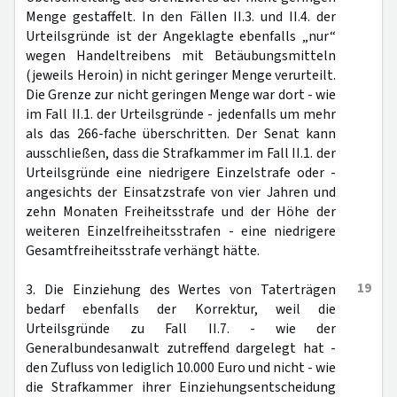
Menge gestaffelt. In den Fällen II.3. und II.4. der
Urteilsgründe ist der Angeklagte ebenfalls „nur“
wegen Handeltreibens mit Betäubungsmitteln
(jeweils Heroin) in nicht geringer Menge verurteilt.
Die Grenze zur nicht geringen Menge war dort - wie
im Fall II.1. der Urteilsgründe - jedenfalls um mehr
als das 266-fache überschritten. Der Senat kann
ausschließen, dass die Strafkammer im Fall II.1. der
Urteilsgründe eine niedrigere Einzelstrafe oder -
angesichts der Einsatzstrafe von vier Jahren und
zehn Monaten Freiheitsstrafe und der Höhe der
weiteren Einzelfreiheitsstrafen - eine niedrigere
Gesamtfreiheitsstrafe verhängt hätte.
19
3. Die Einziehung des Wertes von Taterträgen
bedarf ebenfalls der Korrektur, weil die
Urteilsgründe zu Fall II.7. - wie der
Generalbundesanwalt zutreffend dargelegt hat -
den Zufluss von lediglich 10.000 Euro und nicht - wie
die Strafkammer ihrer Einziehungsentscheidung