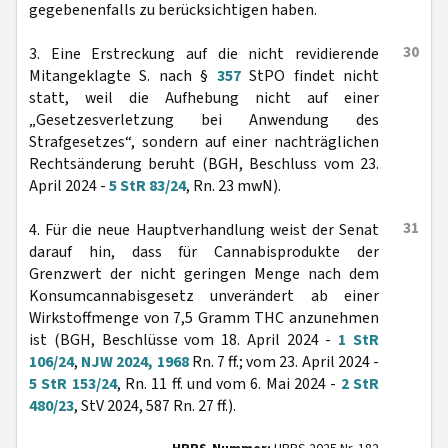
gegebenenfalls zu berücksichtigen haben.
30
3. Eine Erstreckung auf die nicht revidierende
Mitangeklagte S. nach §
357
StPO findet nicht
statt, weil die Aufhebung nicht auf einer
„Gesetzesverletzung bei Anwendung des
Strafgesetzes“, sondern auf einer nachträglichen
Rechtsänderung beruht (BGH, Beschluss vom 23.
April 2024 -
5 StR 83/24
, Rn. 23 mwN).
31
4. Für die neue Hauptverhandlung weist der Senat
darauf hin, dass für Cannabisprodukte der
Grenzwert der nicht geringen Menge nach dem
Konsumcannabisgesetz unverändert ab einer
Wirkstoffmenge von 7,5 Gramm THC anzunehmen
ist (BGH, Beschlüsse vom 18. April 2024 -
1 StR
106/24
,
NJW 2024, 1968
Rn. 7 ff.; vom 23. April 2024 -
5 StR 153/24
, Rn. 11 ff. und vom 6. Mai 2024 -
2 StR
480/23
, StV 2024, 587 Rn. 27 ff.).