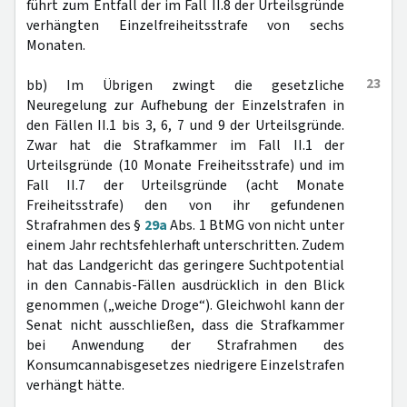
führt zum Entfall der im Fall II.8 der Urteilsgründe
verhängten Einzelfreiheitsstrafe von sechs
Monaten.
23
bb) Im Übrigen zwingt die gesetzliche
Neuregelung zur Aufhebung der Einzelstrafen in
den Fällen II.1 bis 3, 6, 7 und 9 der Urteilsgründe.
Zwar hat die Strafkammer im Fall II.1 der
Urteilsgründe (10 Monate Freiheitsstrafe) und im
Fall II.7 der Urteilsgründe (acht Monate
Freiheitsstrafe) den von ihr gefundenen
Strafrahmen des §
29a
Abs. 1 BtMG von nicht unter
einem Jahr rechtsfehlerhaft unterschritten. Zudem
hat das Landgericht das geringere Suchtpotential
in den Cannabis-Fällen ausdrücklich in den Blick
genommen („weiche Droge“). Gleichwohl kann der
Senat nicht ausschließen, dass die Strafkammer
bei Anwendung der Strafrahmen des
Konsumcannabisgesetzes niedrigere Einzelstrafen
verhängt hätte.