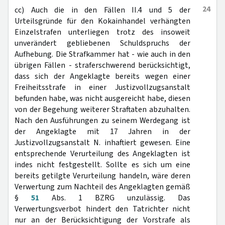
24
cc) Auch die in den Fällen II.4 und 5 der
Urteilsgründe für den Kokainhandel verhängten
Einzelstrafen unterliegen trotz des insoweit
unverändert gebliebenen Schuldspruchs der
Aufhebung. Die Strafkammer hat - wie auch in den
übrigen Fällen - straferschwerend berücksichtigt,
dass sich der Angeklagte bereits wegen einer
Freiheitsstrafe in einer Justizvollzugsanstalt
befunden habe, was nicht ausgereicht habe, diesen
von der Begehung weiterer Straftaten abzuhalten.
Nach den Ausführungen zu seinem Werdegang ist
der Angeklagte mit 17 Jahren in der
Justizvollzugsanstalt N. inhaftiert gewesen. Eine
entsprechende Verurteilung des Angeklagten ist
indes nicht festgestellt. Sollte es sich um eine
bereits getilgte Verurteilung handeln, wäre deren
Verwertung zum Nachteil des Angeklagten gemäß
§
51
Abs. 1 BZRG unzulässig. Das
Verwertungsverbot hindert den Tatrichter nicht
nur an der Berücksichtigung der Vorstrafe als