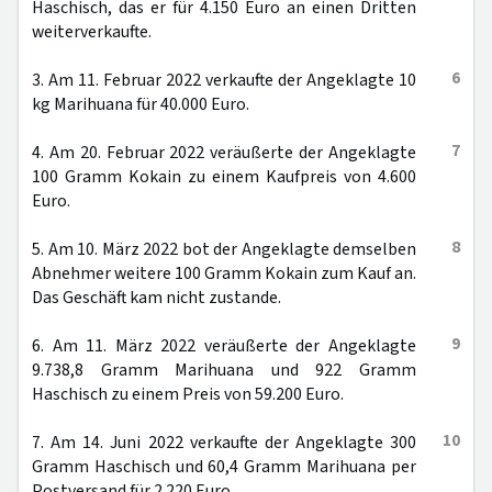
Haschisch, das er für 4.150 Euro an einen Dritten
weiterverkaufte.
6
3. Am 11. Februar 2022 verkaufte der Angeklagte 10
kg Marihuana für 40.000 Euro.
7
4. Am 20. Februar 2022 veräußerte der Angeklagte
100 Gramm Kokain zu einem Kaufpreis von 4.600
Euro.
8
5. Am 10. März 2022 bot der Angeklagte demselben
Abnehmer weitere 100 Gramm Kokain zum Kauf an.
Das Geschäft kam nicht zustande.
9
6. Am 11. März 2022 veräußerte der Angeklagte
9.738,8 Gramm Marihuana und 922 Gramm
Haschisch zu einem Preis von 59.200 Euro.
10
7. Am 14. Juni 2022 verkaufte der Angeklagte 300
Gramm Haschisch und 60,4 Gramm Marihuana per
Postversand für 2.220 Euro.