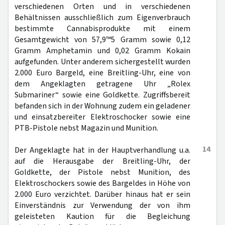
verschiedenen Orten und in verschiedenen
Behältnissen ausschließlich zum Eigenverbrauch
bestimmte Cannabisprodukte mit einem
Gesamtgewicht von 57,9™5 Gramm sowie 0,12
Gramm Amphetamin und 0,02 Gramm Kokain
aufgefunden. Unter anderem sichergestellt wurden
2.000 Euro Bargeld, eine Breitling-Uhr, eine von
dem Angeklagten getragene Uhr „Rolex
Submariner“ sowie eine Goldkette. Zugriffsbereit
befanden sich in der Wohnung zudem ein geladener
und einsatzbereiter Elektroschocker sowie eine
PTB-Pistole nebst Magazin und Munition.
14
Der Angeklagte hat in der Hauptverhandlung u.a.
auf die Herausgabe der Breitling-Uhr, der
Goldkette, der Pistole nebst Munition, des
Elektroschockers sowie des Bargeldes in Höhe von
2.000 Euro verzichtet. Darüber hinaus hat er sein
Einverständnis zur Verwendung der von ihm
geleisteten Kaution für die Begleichung