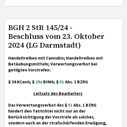
BGH 2 StR 145/24 -
Beschluss vom 23. Oktober
2024 (LG Darmstadt)
Handeltreiben mit Cannabis; Handeltreiben mit
Betäubungsmitteln; Verwertungsverbot bei
getilgten Vorstrafen.
§ 34 KCanG; §
29a
BtMG; §
51
Abs. 1 BZRG
Leitsatz des Bearbeiters
Das Verwertungsverbot des §
51
Abs. 1 BZRG
hindert den Tatrichter nicht nur an der
Berücksichtigung der Vorstrafe als solcher,
sondern auch an der strafschärfenden Erwägung,