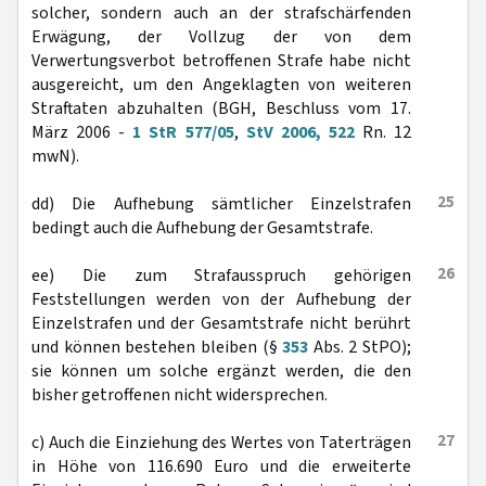
solcher, sondern auch an der strafschärfenden
Erwägung, der Vollzug der von dem
Verwertungsverbot betroffenen Strafe habe nicht
ausgereicht, um den Angeklagten von weiteren
Straftaten abzuhalten (BGH, Beschluss vom 17.
März 2006 -
1 StR 577/05
,
StV 2006, 522
Rn. 12
mwN).
25
dd) Die Aufhebung sämtlicher Einzelstrafen
bedingt auch die Aufhebung der Gesamtstrafe.
26
ee) Die zum Strafausspruch gehörigen
Feststellungen werden von der Aufhebung der
Einzelstrafen und der Gesamtstrafe nicht berührt
und können bestehen bleiben (§
353
Abs. 2 StPO);
sie können um solche ergänzt werden, die den
bisher getroffenen nicht widersprechen.
27
c) Auch die Einziehung des Wertes von Taterträgen
in Höhe von 116.690 Euro und die erweiterte