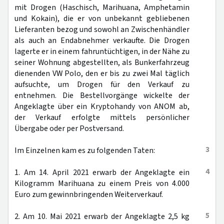
mit Drogen (Haschisch, Marihuana, Amphetamin
und Kokain), die er von unbekannt gebliebenen
Lieferanten bezog und sowohl an Zwischenhändler
als auch an Endabnehmer verkaufte. Die Drogen
lagerte er in einem fahruntüchtigen, in der Nähe zu
seiner Wohnung abgestellten, als Bunkerfahrzeug
dienenden VW Polo, den er bis zu zwei Mal täglich
aufsuchte, um Drogen für den Verkauf zu
entnehmen. Die Bestellvorgänge wickelte der
Angeklagte über ein Kryptohandy von ANOM ab,
der Verkauf erfolgte mittels persönlicher
Übergabe oder per Postversand.
3
Im Einzelnen kam es zu folgenden Taten:
4
1. Am 14. April 2021 erwarb der Angeklagte ein
Kilogramm Marihuana zu einem Preis von 4.000
Euro zum gewinnbringenden Weiterverkauf.
5
2. Am 10. Mai 2021 erwarb der Angeklagte 2,5 kg