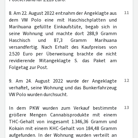
11
8. Am 22. August 2022 entnahm der Angeklagte aus
dem VW Polo eine mit Haschischplatten und
Marihuana gefüllte Einkaufstüte, begab sich in
seine Wohnung und machte dort 288,9 Gramm
Haschisch und 87,3 Gramm Marihuana
versandfertig. Nach Erhalt des Kaufpreises von
2.520 Euro per Überweisung brachte die nicht
revidierende Mitangeklagte S. das Paket am
Folgetag zur Post.
12
9. Am 24. August 2022 wurde der Angeklagte
verhaftet, seine Wohnung und das Bunkerfahrzeug
VW Polo wurden durchsucht.
13
In dem PKW wurden zum Verkauf bestimmte
größere Mengen Cannabisprodukte mit einem
THC-Gehalt von insgesamt 1.346,36 Gramm und
Kokain mit einem KHC-Gehalt von 184,48 Gramm
aufgefunden. In der Wohnung wurden verteilt an