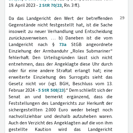
19. April 2023 -
2 StR 70/23
, Rn. 3 ff.).
29
Da das Landgericht den Wert der betreffenden
Gegenstände nicht festgestellt hat, ist die Sache
insoweit zu neuer Verhandlung und Entscheidung
zurückzuverweisen. … b) Daneben ist die vom
Landgericht nach §
73a
StGB angeordnete
Einziehung der Armbanduhr „Rolex Submariner“
fehlerhaft. Den Urteilsgründen lässt sich nicht
entnehmen, dass der Angeklagte diese Uhr durch
oder für eine andere Straftat erlangt hat; eine
erweiterte Einziehung des Surrogats sieht das
Gesetz nicht vor (vgl. BGH, Beschluss vom 13.
Februar 2024 -
5 StR 508/23
).“ Dem schließt sich der
Senat an und bemerkt ergänzend, dass die
Feststellungen des Landgerichts zur Herkunft der
sichergestellten 2.000 Euro weder belegt noch
nachvollziehbar und deshalb aufzuheben waren.
Auch den Verzicht des Angeklagten auf die von ihm
gestellte Kaution wird das Landgericht