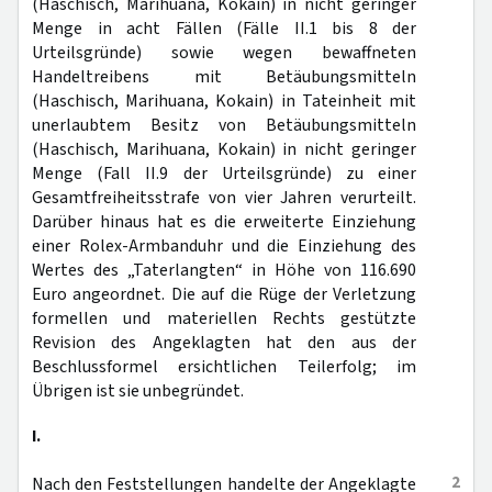
(Haschisch, Marihuana, Kokain) in nicht geringer
Menge in acht Fällen (Fälle II.1 bis 8 der
Urteilsgründe) sowie wegen bewaffneten
Handeltreibens mit Betäubungsmitteln
(Haschisch, Marihuana, Kokain) in Tateinheit mit
unerlaubtem Besitz von Betäubungsmitteln
(Haschisch, Marihuana, Kokain) in nicht geringer
Menge (Fall II.9 der Urteilsgründe) zu einer
Gesamtfreiheitsstrafe von vier Jahren verurteilt.
Darüber hinaus hat es die erweiterte Einziehung
einer Rolex-Armbanduhr und die Einziehung des
Wertes des „Taterlangten“ in Höhe von 116.690
Euro angeordnet. Die auf die Rüge der Verletzung
formellen und materiellen Rechts gestützte
Revision des Angeklagten hat den aus der
Beschlussformel ersichtlichen Teilerfolg; im
Übrigen ist sie unbegründet.
I.
2
Nach den Feststellungen handelte der Angeklagte