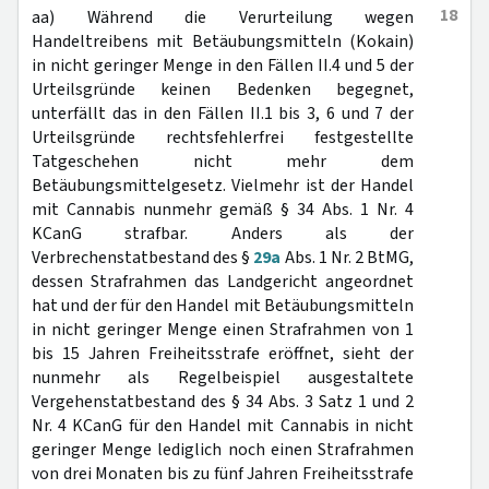
18
aa) Während die Verurteilung wegen
Handeltreibens mit Betäubungsmitteln (Kokain)
in nicht geringer Menge in den Fällen II.4 und 5 der
Urteilsgründe keinen Bedenken begegnet,
unterfällt das in den Fällen II.1 bis 3, 6 und 7 der
Urteilsgründe rechtsfehlerfrei festgestellte
Tatgeschehen nicht mehr dem
Betäubungsmittelgesetz. Vielmehr ist der Handel
mit Cannabis nunmehr gemäß § 34 Abs. 1 Nr. 4
KCanG strafbar. Anders als der
Verbrechenstatbestand des §
29a
Abs. 1 Nr. 2 BtMG,
dessen Strafrahmen das Landgericht angeordnet
hat und der für den Handel mit Betäubungsmitteln
in nicht geringer Menge einen Strafrahmen von 1
bis 15 Jahren Freiheitsstrafe eröffnet, sieht der
nunmehr als Regelbeispiel ausgestaltete
Vergehenstatbestand des § 34 Abs. 3 Satz 1 und 2
Nr. 4 KCanG für den Handel mit Cannabis in nicht
geringer Menge lediglich noch einen Strafrahmen
von drei Monaten bis zu fünf Jahren Freiheitsstrafe