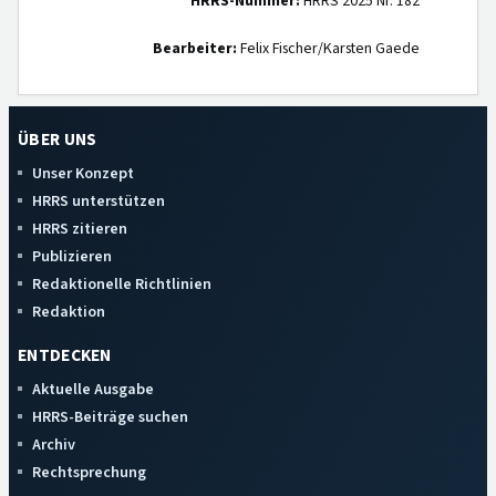
HRRS-Nummer:
HRRS 2025 Nr. 182
Bearbeiter:
Felix Fischer/Karsten Gaede
ÜBER UNS
Unser Konzept
HRRS unterstützen
HRRS zitieren
Publizieren
Redaktionelle Richtlinien
Redaktion
ENTDECKEN
Aktuelle Ausgabe
HRRS-Beiträge suchen
Archiv
Rechtsprechung