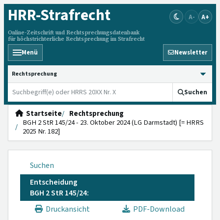
HRR
-Strafrecht
A-
A+
Online-Zeitschrift und Rechtsprechungsdatenbank
für höchstrichterliche Rechtsprechung im Strafrecht
Menü
Newsletter
HRRS durchsuchen
Suchen
Startseite
Rechtsprechung
BGH 2 StR 145/24 - 23. Oktober 2024 (LG Darmstadt) [= HRRS
2025 Nr. 182]
Suchen
Entscheidung
BGH 2 StR 145/24:
Druckansicht
PDF-Download