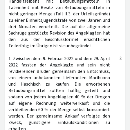
Handeltreibens mit Betäubungsmitteln in
Tateinheit mit Besitz von Betäubungsmitteln in
nicht geringer Menge (Fall II.3. der Urteilsgründe)
zu einer Einheitsjugendstrafe von zwei Jahren und
drei Monaten verurteilt. Die auf die allgemeine
Sachrüge gestützte Revision des Angeklagten hat
den aus der Beschlussformel ersichtlichen
Teilerfolg; im Übrigen ist sie unbegründet.
2
1. Zwischen dem 9. Februar 2022 und dem 29. April
2022 fassten der Angeklagte und sein nicht
revidierender Bruder gemeinsam den Entschluss,
von einem unbekannten Lieferanten Marihuana
und Haschisch zu kaufen. Die erworbenen
Betäubungsmittel sollten hälftig geteilt und
sodann von jedem Angeklagten 40 % der Drogen
auf eigene Rechnung weiterverkauft und die
verbleibenden 60 % der Menge selbst konsumiert
werden. Der gemeinsame Ankauf verfolgte den
Zweck, günstigere Einkaufskonditionen zu
erhalten.