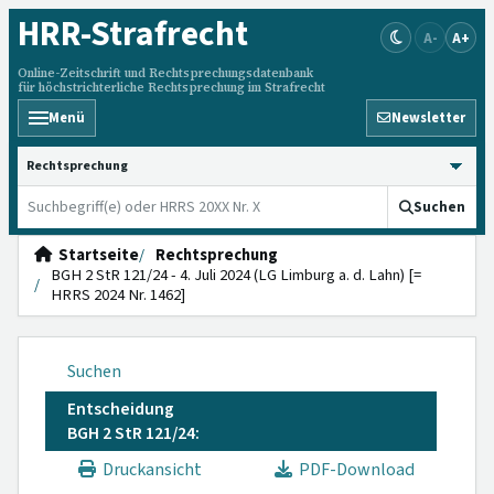
HRR
-Strafrecht
A-
A+
Online-Zeitschrift und Rechtsprechungsdatenbank
für höchstrichterliche Rechtsprechung im Strafrecht
Menü
Newsletter
HRRS durchsuchen
Suchen
Startseite
Rechtsprechung
BGH 2 StR 121/24 - 4. Juli 2024 (LG Limburg a. d. Lahn) [=
HRRS 2024 Nr. 1462]
Suchen
Entscheidung
BGH 2 StR 121/24:
Druckansicht
PDF-Download