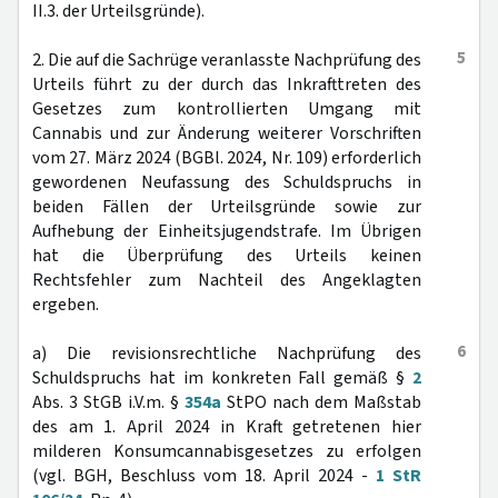
II.3. der Urteilsgründe).
5
2. Die auf die Sachrüge veranlasste Nachprüfung des
Urteils führt zu der durch das Inkrafttreten des
Gesetzes zum kontrollierten Umgang mit
Cannabis und zur Änderung weiterer Vorschriften
vom 27. März 2024 (BGBl. 2024, Nr. 109) erforderlich
gewordenen Neufassung des Schuldspruchs in
beiden Fällen der Urteilsgründe sowie zur
Aufhebung der Einheitsjugendstrafe. Im Übrigen
hat die Überprüfung des Urteils keinen
Rechtsfehler zum Nachteil des Angeklagten
ergeben.
6
a) Die revisionsrechtliche Nachprüfung des
Schuldspruchs hat im konkreten Fall gemäß §
2
Abs. 3 StGB i.V.m. §
354a
StPO nach dem Maßstab
des am 1. April 2024 in Kraft getretenen hier
milderen Konsumcannabisgesetzes zu erfolgen
(vgl. BGH, Beschluss vom 18. April 2024 -
1 StR