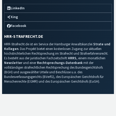
LinkedIn
Xing
Facebook
HRR-STRAFRECHT.DE
HRR-Strafrecht.de ist ein Service der Hamburger Anwaltskanzlei
Strate und
Kollegen
. Das Projekt bietet einen kostenlosen Zugang zur aktuellen
höchstrichterlichen Rechtsprechung im Strafrecht und Strafverfahrensrecht.
Es besteht aus der juristischen Fachzeitschrift
HRRS
, einem monatlichen
Newsletter
und einer
Rechtsprechungs-Datenbank
mit der
vollständigen strafrechtlichen Rechtsprechung des Bundesgerichtshofs
(BGH) und ausgewählter Urteile und Beschlüsse u.a. des
Bundesverfassungsgerichts (BVerfG), des Europäischen Gerichtshofs für
Menschenrechte (EGMR) und des Europäischen Gerichtshofs (EuGH).
Impressum
·
Datenschutz