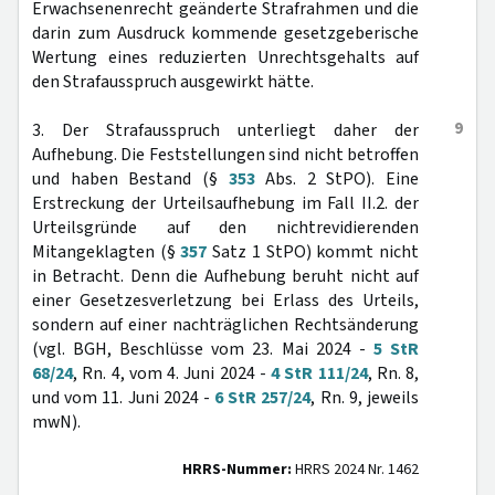
Erwachsenenrecht geänderte Strafrahmen und die
darin zum Ausdruck kommende gesetzgeberische
Wertung eines reduzierten Unrechtsgehalts auf
den Strafausspruch ausgewirkt hätte.
9
3. Der Strafausspruch unterliegt daher der
Aufhebung. Die Feststellungen sind nicht betroffen
und haben Bestand (§
353
Abs. 2 StPO). Eine
Erstreckung der Urteilsaufhebung im Fall II.2. der
Urteilsgründe auf den nichtrevidierenden
Mitangeklagten (§
357
Satz 1 StPO) kommt nicht
in Betracht. Denn die Aufhebung beruht nicht auf
einer Gesetzesverletzung bei Erlass des Urteils,
sondern auf einer nachträglichen Rechtsänderung
(vgl. BGH, Beschlüsse vom 23. Mai 2024 -
5 StR
68/24
, Rn. 4, vom 4. Juni 2024 -
4 StR 111/24
, Rn. 8,
und vom 11. Juni 2024 -
6 StR 257/24
, Rn. 9, jeweils
mwN).
HRRS-Nummer:
HRRS 2024 Nr. 1462