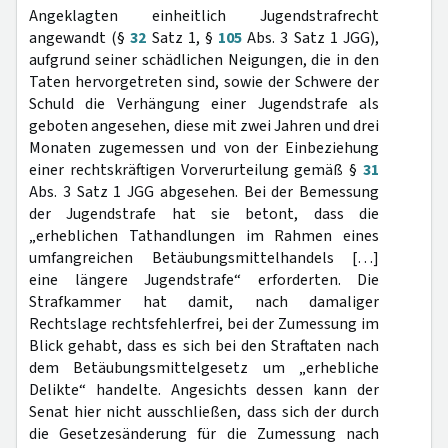
Angeklagten einheitlich Jugendstrafrecht
angewandt (§
32
Satz 1, §
105
Abs. 3 Satz 1 JGG),
aufgrund seiner schädlichen Neigungen, die in den
Taten hervorgetreten sind, sowie der Schwere der
Schuld die Verhängung einer Jugendstrafe als
geboten angesehen, diese mit zwei Jahren und drei
Monaten zugemessen und von der Einbeziehung
einer rechtskräftigen Vorverurteilung gemäß §
31
Abs. 3 Satz 1 JGG abgesehen. Bei der Bemessung
der Jugendstrafe hat sie betont, dass die
„erheblichen Tathandlungen im Rahmen eines
umfangreichen Betäubungsmittelhandels […]
eine längere Jugendstrafe“ erforderten. Die
Strafkammer hat damit, nach damaliger
Rechtslage rechtsfehlerfrei, bei der Zumessung im
Blick gehabt, dass es sich bei den Straftaten nach
dem Betäubungsmittelgesetz um „erhebliche
Delikte“ handelte. Angesichts dessen kann der
Senat hier nicht ausschließen, dass sich der durch
die Gesetzesänderung für die Zumessung nach