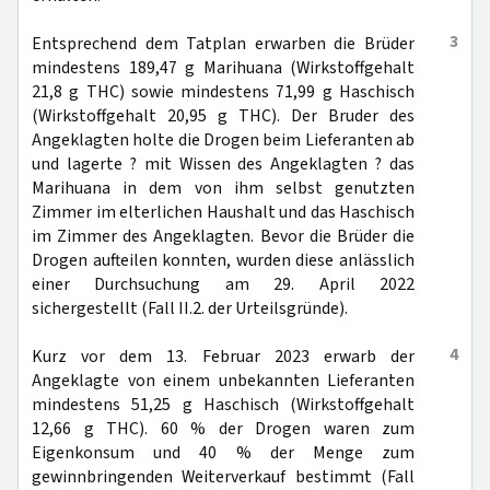
3
Entsprechend dem Tatplan erwarben die Brüder
mindestens 189,47 g Marihuana (Wirkstoffgehalt
21,8 g THC) sowie mindestens 71,99 g Haschisch
(Wirkstoffgehalt 20,95 g THC). Der Bruder des
Angeklagten holte die Drogen beim Lieferanten ab
und lagerte ? mit Wissen des Angeklagten ? das
Marihuana in dem von ihm selbst genutzten
Zimmer im elterlichen Haushalt und das Haschisch
im Zimmer des Angeklagten. Bevor die Brüder die
Drogen aufteilen konnten, wurden diese anlässlich
einer Durchsuchung am 29. April 2022
sichergestellt (Fall II.2. der Urteilsgründe).
4
Kurz vor dem 13. Februar 2023 erwarb der
Angeklagte von einem unbekannten Lieferanten
mindestens 51,25 g Haschisch (Wirkstoffgehalt
12,66 g THC). 60 % der Drogen waren zum
Eigenkonsum und 40 % der Menge zum
gewinnbringenden Weiterverkauf bestimmt (Fall