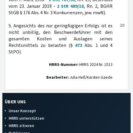
vom 23. Januar 2019 -
2 StR 489/18
, Rn. 2, BGHR
StGB § 176 Abs. 4 Nr. 3 Konkurrenzen, jew. mwN).
20
5. Angesichts des nur geringfügigen Erfolgs ist es
nicht unbillig, den Beschwerdeführer mit den
gesamten Kosten und Auslagen seines
Rechtsmittels zu belasten (§
473
Abs. 1 und 4
StPO).
HRRS-Nummer:
HRRS 2024 Nr. 1513
Bearbeiter:
Julia Heß/Karsten Gaede
ÜBER UNS
Unser Konzept
HRRS unterstützen
HRRS zitieren