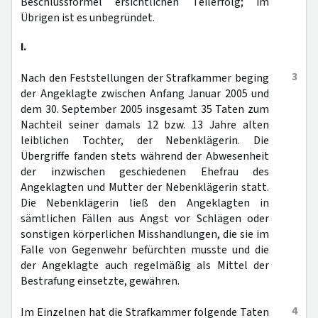
Beschlussformel ersichtlichen Teilerfolg; im
Übrigen ist es unbegründet.
I.
3
Nach den Feststellungen der Strafkammer beging
der Angeklagte zwischen Anfang Januar 2005 und
dem 30. September 2005 insgesamt 35 Taten zum
Nachteil seiner damals 12 bzw. 13 Jahre alten
leiblichen Tochter, der Nebenklägerin. Die
Übergriffe fanden stets während der Abwesenheit
der inzwischen geschiedenen Ehefrau des
Angeklagten und Mutter der Nebenklägerin statt.
Die Nebenklägerin ließ den Angeklagten in
sämtlichen Fällen aus Angst vor Schlägen oder
sonstigen körperlichen Misshandlungen, die sie im
Falle von Gegenwehr befürchten musste und die
der Angeklagte auch regelmäßig als Mittel der
Bestrafung einsetzte, gewähren.
4
Im Einzelnen hat die Strafkammer folgende Taten