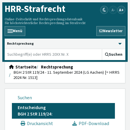
HRR
-Strafrecht
A-
A+
Online-Zeitschrift und Rechtsprechungsdatenbank
für höchstrichterliche Rechtsprechung im Strafrecht
Menü
Newsletter
HRRS durchsuchen
Suchen
Startseite
Rechtsprechung
BGH 2 StR 119/24 - 11. September 2024 (LG Aachen) [= HRRS
2024 Nr. 1513]
Suchen
Entscheidung
BGH 2 StR 119/24:
Druckansicht
PDF-Download