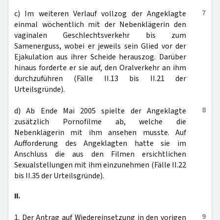
7
c) Im weiteren Verlauf vollzog der Angeklagte
einmal wöchentlich mit der Nebenklägerin den
vaginalen Geschlechtsverkehr bis zum
Samenerguss, wobei er jeweils sein Glied vor der
Ejakulation aus ihrer Scheide herauszog. Darüber
hinaus forderte er sie auf, den Oralverkehr an ihm
durchzuführen (Fälle II.13 bis II.21 der
Urteilsgründe).
8
d) Ab Ende Mai 2005 spielte der Angeklagte
zusätzlich Pornofilme ab, welche die
Nebenklägerin mit ihm ansehen musste. Auf
Aufforderung des Angeklagten hatte sie im
Anschluss die aus den Filmen ersichtlichen
Sexualstellungen mit ihm einzunehmen (Fälle II.22
bis II.35 der Urteilsgründe).
II.
9
1. Der Antrag auf Wiedereinsetzung in den vorigen