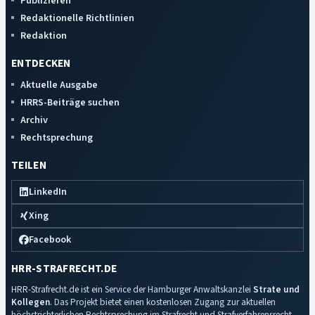
Publizieren
Redaktionelle Richtlinien
Redaktion
ENTDECKEN
Aktuelle Ausgabe
HRRS-Beiträge suchen
Archiv
Rechtsprechung
TEILEN
LinkedIn
Xing
Facebook
HRR-STRAFRECHT.DE
HRR-Strafrecht.de ist ein Service der Hamburger Anwaltskanzlei
Strate und
Kollegen
. Das Projekt bietet einen kostenlosen Zugang zur aktuellen
höchstrichterlichen Rechtsprechung im Strafrecht und Strafverfahrensrecht.