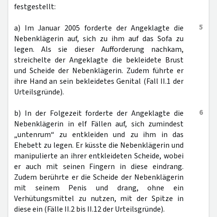
festgestellt:
5
a) Im Januar 2005 forderte der Angeklagte die
Nebenklägerin auf, sich zu ihm auf das Sofa zu
legen. Als sie dieser Aufforderung nachkam,
streichelte der Angeklagte die bekleidete Brust
und Scheide der Nebenklägerin. Zudem führte er
ihre Hand an sein bekleidetes Genital (Fall II.1 der
Urteilsgründe).
6
b) In der Folgezeit forderte der Angeklagte die
Nebenklägerin in elf Fällen auf, sich zumindest
„untenrum“ zu entkleiden und zu ihm in das
Ehebett zu legen. Er küsste die Nebenklägerin und
manipulierte an ihrer entkleideten Scheide, wobei
er auch mit seinen Fingern in diese eindrang.
Zudem berührte er die Scheide der Nebenklägerin
mit seinem Penis und drang, ohne ein
Verhütungsmittel zu nutzen, mit der Spitze in
diese ein (Fälle II.2 bis II.12 der Urteilsgründe).