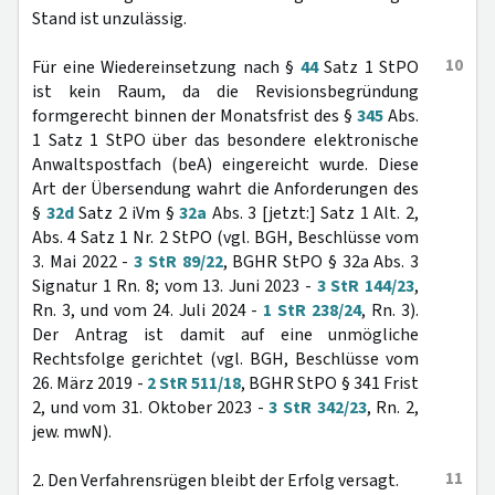
Stand ist unzulässig.
10
Für eine Wiedereinsetzung nach §
44
Satz 1 StPO
ist kein Raum, da die Revisionsbegründung
formgerecht binnen der Monatsfrist des §
345
Abs.
1 Satz 1 StPO über das besondere elektronische
Anwaltspostfach (beA) eingereicht wurde. Diese
Art der Übersendung wahrt die Anforderungen des
§
32d
Satz 2 iVm §
32a
Abs. 3 [jetzt:] Satz 1 Alt. 2,
Abs. 4 Satz 1 Nr. 2 StPO (vgl. BGH, Beschlüsse vom
3. Mai 2022 -
3 StR 89/22
, BGHR StPO § 32a Abs. 3
Signatur 1 Rn. 8; vom 13. Juni 2023 -
3 StR 144/23
,
Rn. 3, und vom 24. Juli 2024 -
1 StR 238/24
, Rn. 3).
Der Antrag ist damit auf eine unmögliche
Rechtsfolge gerichtet (vgl. BGH, Beschlüsse vom
26. März 2019 -
2 StR 511/18
, BGHR StPO § 341 Frist
2, und vom 31. Oktober 2023 -
3 StR 342/23
, Rn. 2,
jew. mwN).
11
2. Den Verfahrensrügen bleibt der Erfolg versagt.