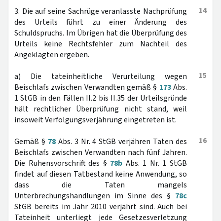
14
3. Die auf seine Sachrüge veranlasste Nachprüfung
des Urteils führt zu einer Änderung des
Schuldspruchs. Im Übrigen hat die Überprüfung des
Urteils keine Rechtsfehler zum Nachteil des
Angeklagten ergeben.
15
a) Die tateinheitliche Verurteilung wegen
Beischlafs zwischen Verwandten gemäß §
173
Abs.
1 StGB in den Fällen II.2 bis II.35 der Urteilsgründe
hält rechtlicher Überprüfung nicht stand, weil
insoweit Verfolgungsverjährung eingetreten ist.
16
Gemäß §
78
Abs. 3 Nr. 4 StGB verjähren Taten des
Beischlafs zwischen Verwandten nach fünf Jahren.
Die Ruhensvorschrift des §
78b
Abs. 1 Nr. 1 StGB
findet auf diesen Tatbestand keine Anwendung, so
dass die Taten mangels
Unterbrechungshandlungen im Sinne des §
78c
StGB bereits im Jahr 2010 verjährt sind. Auch bei
Tateinheit unterliegt jede Gesetzesverletzung