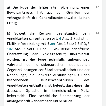
12
a) Die Rüge der fehlerhaften Ablehnung eines
Beweisantrages hat aus den Gründen der
Antragsschrift des Generalbundesanwalts keinen
Erfolg.
13
b) Soweit die Revision beanstandet, dem
Angeklagten sei entgegen Art.
6
Abs. 3 Buchst. a)
EMRK in Verbindung mit §
201
Abs. 1 Satz 1 StPO, §
187
Abs. 2 Satz 1 und 3 GVG keine schriftliche
Übersetzung der Anklageschrift übermittelt
worden, ist die Rüge jedenfalls unbegründet.
Aufgrund der unwidersprochen gebliebenen
Gegenerklärungen der Staatsanwaltschaft und der
Nebenklage, die konkrete Ausführungen zu den
bestehenden Deutschkenntnissen des
Angeklagten enthalten, ist belegt, dass dieser die
deutsche Sprache in hinreichendem Maße
beherrscht. Eine schriftliche Übersetzung der
Anklageschrift war demnach entbehrlich.