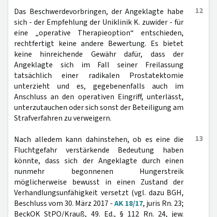
12
Das Beschwerdevorbringen, der Angeklagte habe
sich - der Empfehlung der Uniklinik K. zuwider - für
eine „operative Therapieoption“ entschieden,
rechtfertigt keine andere Bewertung. Es bietet
keine hinreichende Gewähr dafür, dass der
Angeklagte sich im Fall seiner Freilassung
tatsächlich einer radikalen Prostatektomie
unterzieht und es, gegebenenfalls auch im
Anschluss an den operativen Eingriff, unterlässt,
unterzutauchen oder sich sonst der Beteiligung am
Strafverfahren zu verweigern.
13
Nach alledem kann dahinstehen, ob es eine die
Fluchtgefahr verstärkende Bedeutung haben
könnte, dass sich der Angeklagte durch einen
nunmehr begonnenen Hungerstreik
möglicherweise bewusst in einen Zustand der
Verhandlungsunfähigkeit versetzt (vgl. dazu BGH,
Beschluss vom 30. März 2017 -
AK 18/17
, juris Rn. 23;
BeckOK StPO/Krauß, 49. Ed., § 112 Rn. 24, jew.