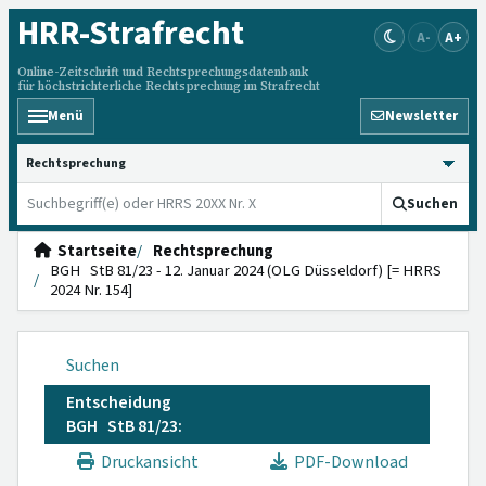
HRR
-Strafrecht
A-
A+
Online-Zeitschrift und Rechtsprechungsdatenbank
für höchstrichterliche Rechtsprechung im Strafrecht
Menü
Newsletter
HRRS durchsuchen
Suchen
Startseite
Rechtsprechung
BGH StB 81/23 - 12. Januar 2024 (OLG Düsseldorf) [= HRRS
2024 Nr. 154]
Suchen
Entscheidung
BGH StB 81/23:
Druckansicht
PDF-Download