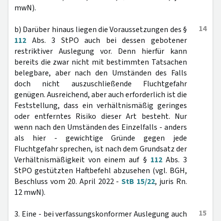
mwN).
14
b) Darüber hinaus liegen die Voraussetzungen des §
112
Abs. 3 StPO auch bei dessen gebotener
restriktiver Auslegung vor. Denn hierfür kann
bereits die zwar nicht mit bestimmten Tatsachen
belegbare, aber nach den Umständen des Falls
doch nicht auszuschließende Fluchtgefahr
genügen. Ausreichend, aber auch erforderlich ist die
Feststellung, dass ein verhältnismäßig geringes
oder entferntes Risiko dieser Art besteht. Nur
wenn nach den Umständen des Einzelfalls - anders
als hier - gewichtige Gründe gegen jede
Fluchtgefahr sprechen, ist nach dem Grundsatz der
Verhältnismäßigkeit von einem auf §
112
Abs. 3
StPO gestützten Haftbefehl abzusehen (vgl. BGH,
Beschluss vom 20. April 2022 -
StB 15/22
, juris Rn.
12 mwN).
15
3. Eine - bei verfassungskonformer Auslegung auch