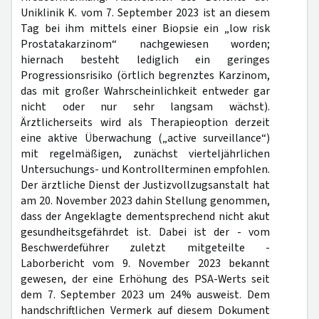
Uniklinik K. vom 7. September 2023 ist an diesem
Tag bei ihm mittels einer Biopsie ein „low risk
Prostatakarzinom“ nachgewiesen worden;
hiernach besteht lediglich ein geringes
Progressionsrisiko (örtlich begrenztes Karzinom,
das mit großer Wahrscheinlichkeit entweder gar
nicht oder nur sehr langsam wächst).
Ärztlicherseits wird als Therapieoption derzeit
eine aktive Überwachung („active surveillance“)
mit regelmäßigen, zunächst vierteljährlichen
Untersuchungs- und Kontrollterminen empfohlen.
Der ärztliche Dienst der Justizvollzugsanstalt hat
am 20. November 2023 dahin Stellung genommen,
dass der Angeklagte dementsprechend nicht akut
gesundheitsgefährdet ist. Dabei ist der - vom
Beschwerdeführer zuletzt mitgeteilte -
Laborbericht vom 9. November 2023 bekannt
gewesen, der eine Erhöhung des PSA-Werts seit
dem 7. September 2023 um 24% ausweist. Dem
handschriftlichen Vermerk auf diesem Dokument