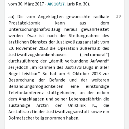
vom 30. März 2017 -
AK 18/17
, juris Rn. 30).
19
aa) Die vom Angeklagten gewünschte radikale
Prostatektomie kann aus dem
Untersuchungshaftvollzug heraus gewährleistet
werden. Zwar ist nach der Stellungnahme des
ärztlichen Dienstes der Justizvollzugsanstalt vom
20. November 2023 die Operation außerhalb des
Justizvollzugskrankenhauses („extramural“)
durchzuführen; der „damit verbundene Aufwand“
sei jedoch „im Rahmen des Justizvollzugs in aller
Regel leistbar“. So hat am 6. Oktober 2023 zur
Besprechung der Befunde und der weiteren
Behandlungsmöglichkeiten eine einstündige
Telefonkonferenz stattgefunden, an der neben
dem Angeklagten und seiner Lebensgefährtin die
zuständige Ärztin der Uniklinik K., die
Anstaltsärztin der Justizvollzugsanstalt sowie ein
Dolmetscher teilgenommen haben.