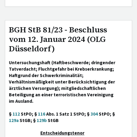
BGH StB 81/23 - Beschluss
vom 12. Januar 2024 (OLG
Düsseldorf)
Untersuchungshaft (Haftbeschwerde; dringender
Tatverdacht; Fluchtgefahr bei Krebserkrankung;
Haftgrund der Schwerkriminalität;
Verhältnismäßigkeit unter Berücksichtigung der
ärztlichen Versorgung); mitgliedschaftlichen
Beteiligung an einer terroristischen Vereinigung
im Ausland.
§
112
StPO; §
116
Abs. 1 Satz 1 StPO; §
304
StPO; §
129a
StGB; §
129b
StGB
Entscheidungstenor