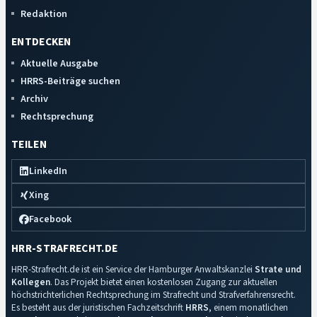
Redaktion
ENTDECKEN
Aktuelle Ausgabe
HRRS-Beiträge suchen
Archiv
Rechtsprechung
TEILEN
LinkedIn
Xing
Facebook
HRR-STRAFRECHT.DE
HRR-Strafrecht.de ist ein Service der Hamburger Anwaltskanzlei
Strate und
Kollegen
. Das Projekt bietet einen kostenlosen Zugang zur aktuellen
höchstrichterlichen Rechtsprechung im Strafrecht und Strafverfahrensrecht.
Es besteht aus der juristischen Fachzeitschrift
HRRS
, einem monatlichen