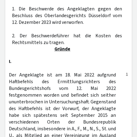
1. Die Beschwerde des Angeklagten gegen den
Beschluss des Oberlandesgerichts Düsseldorf vom
12. Dezember 2023 wird verworfen.
2. Der Beschwerdeführer hat die Kosten des
Rechtsmittels zu tragen.
Gründe
I.
1
Der Angeklagte ist am 18. Mai 2022 aufgrund
Haftbefehls des Ermittlungsrichters des
Bundesgerichtshofs vom 12. Mai 2022
festgenommen worden und befindet sich seither
ununterbrochen in Untersuchungshaft. Gegenstand
des Haftbefehls ist der Vorwurf, der Angeklagte
habe sich spätestens seit September 2015 an
verschiedenen Orten der Bundesrepublik
Deutschland, insbesondere in A., F., M., N., S., St. und
U., als Mitglied an einer Vereinigung im Ausland