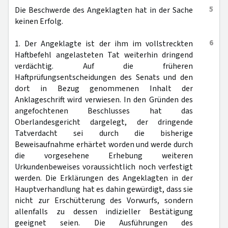
5
Die Beschwerde des Angeklagten hat in der Sache
keinen Erfolg.
6
1. Der Angeklagte ist der ihm im vollstreckten
Haftbefehl angelasteten Tat weiterhin dringend
verdächtig. Auf die früheren
Haftprüfungsentscheidungen des Senats und den
dort in Bezug genommenen Inhalt der
Anklageschrift wird verwiesen. In den Gründen des
angefochtenen Beschlusses hat das
Oberlandesgericht dargelegt, der dringende
Tatverdacht sei durch die bisherige
Beweisaufnahme erhärtet worden und werde durch
die vorgesehene Erhebung weiteren
Urkundenbeweises voraussichtlich noch verfestigt
werden. Die Erklärungen des Angeklagten in der
Hauptverhandlung hat es dahin gewürdigt, dass sie
nicht zur Erschütterung des Vorwurfs, sondern
allenfalls zu dessen indizieller Bestätigung
geeignet seien. Die Ausführungen des