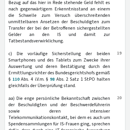
Bezug auf das hier in Rede stehende Geld fehlt es
nach gegenwärtigem Erkenntnisstand an einem
die Schwelle zum Versuch überschreitenden
unmittelbaren Ansetzen der Beschuldigten zum
Transfer der bei der Betroffenen sichergestellten
Gelder an den IS und damit zur
Tatbestandsverwirklichung.
19
c) Die vorläufige Sicherstellung der beiden
Smartphones und des Tablets zum Zwecke ihrer
Auswertung und deren Bestätigung durch den
Ermittlungsrichter des Bundesgerichtshofs gemäß
§
110
Abs. 4 i.V.m. §
98
Abs. 2 Satz 1 StPO halten
gleichfalls der Überprüfung stand.
20
aa) Die enge persönliche Bekanntschaft zwischen
der Beschuldigten und der Beschwerdeführerin
sowie deren intensiver
Telekommunikationskontakt, bei dem es auch um
Spendensammlungen für IS-Frauen ging, sprechen