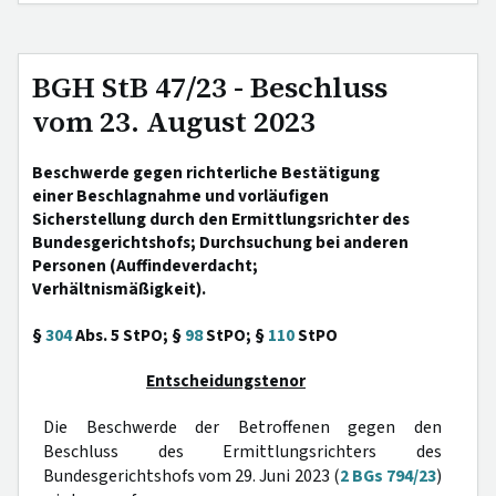
BGH StB 47/23 - Beschluss
vom 23. August 2023
Beschwerde gegen richterliche Bestätigung
einer Beschlagnahme und vorläufigen
Sicherstellung durch den Ermittlungsrichter des
Bundesgerichtshofs; Durchsuchung bei anderen
Personen (Auffindeverdacht;
Verhältnismäßigkeit).
§
304
Abs. 5 StPO; §
98
StPO; §
110
StPO
Entscheidungstenor
Die Beschwerde der Betroffenen gegen den
Beschluss des Ermittlungsrichters des
Bundesgerichtshofs vom 29. Juni 2023 (
2 BGs 794/23
)