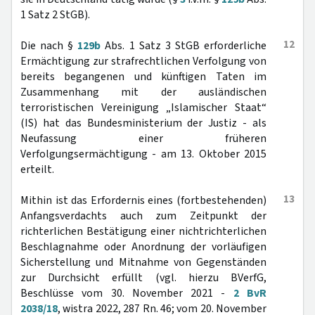
1 Satz 2 StGB).
12
Die nach §
129b
Abs. 1 Satz 3 StGB erforderliche
Ermächtigung zur strafrechtlichen Verfolgung von
bereits begangenen und künftigen Taten im
Zusammenhang mit der ausländischen
terroristischen Vereinigung „Islamischer Staat“
(IS) hat das Bundesministerium der Justiz - als
Neufassung einer früheren
Verfolgungsermächtigung - am 13. Oktober 2015
erteilt.
13
Mithin ist das Erfordernis eines (fortbestehenden)
Anfangsverdachts auch zum Zeitpunkt der
richterlichen Bestätigung einer nichtrichterlichen
Beschlagnahme oder Anordnung der vorläufigen
Sicherstellung und Mitnahme von Gegenständen
zur Durchsicht erfüllt (vgl. hierzu BVerfG,
Beschlüsse vom 30. November 2021 -
2 BvR
2038/18
, wistra 2022, 287 Rn. 46; vom 20. November