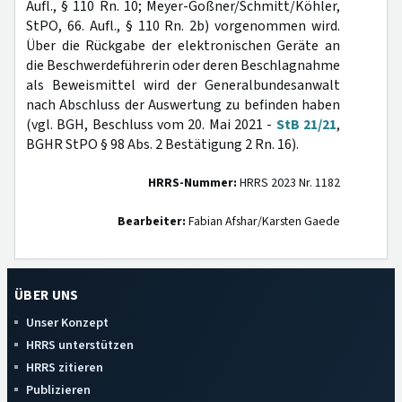
Aufl., § 110 Rn. 10; Meyer-Goßner/Schmitt/Köhler,
StPO, 66. Aufl., § 110 Rn. 2b) vorgenommen wird.
Über die Rückgabe der elektronischen Geräte an
die Beschwerdeführerin oder deren Beschlagnahme
als Beweismittel wird der Generalbundesanwalt
nach Abschluss der Auswertung zu befinden haben
(vgl. BGH, Beschluss vom 20. Mai 2021 -
StB 21/21
,
BGHR StPO § 98 Abs. 2 Bestätigung 2 Rn. 16).
HRRS-Nummer:
HRRS 2023 Nr. 1182
Bearbeiter:
Fabian Afshar/Karsten Gaede
ÜBER UNS
Unser Konzept
HRRS unterstützen
HRRS zitieren
Publizieren