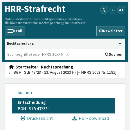
HRR
-Strafrecht
A-
A+
Online-Zeitschrift und Rechtsprechungsdatenbank
für höchstrichterliche Rechtsprechung im Strafrecht
Menü
Newsletter
HRRS durchsuchen
Suchen
Startseite
Rechtsprechung
BGH StB 47/23 - 23. August 2023 (-) [= HRRS 2023 Nr. 1182]
Suchen
Entscheidung
BGH StB 47/23:
Druckansicht
PDF-Download