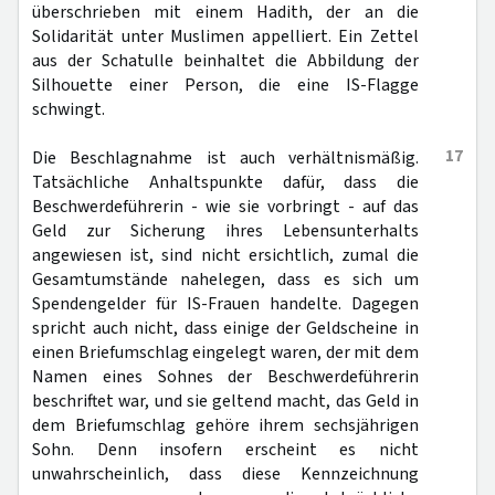
überschrieben mit einem Hadith, der an die
Solidarität unter Muslimen appelliert. Ein Zettel
aus der Schatulle beinhaltet die Abbildung der
Silhouette einer Person, die eine IS-Flagge
schwingt.
17
Die Beschlagnahme ist auch verhältnismäßig.
Tatsächliche Anhaltspunkte dafür, dass die
Beschwerdeführerin - wie sie vorbringt - auf das
Geld zur Sicherung ihres Lebensunterhalts
angewiesen ist, sind nicht ersichtlich, zumal die
Gesamtumstände nahelegen, dass es sich um
Spendengelder für IS-Frauen handelte. Dagegen
spricht auch nicht, dass einige der Geldscheine in
einen Briefumschlag eingelegt waren, der mit dem
Namen eines Sohnes der Beschwerdeführerin
beschriftet war, und sie geltend macht, das Geld in
dem Briefumschlag gehöre ihrem sechsjährigen
Sohn. Denn insofern erscheint es nicht
unwahrscheinlich, dass diese Kennzeichnung