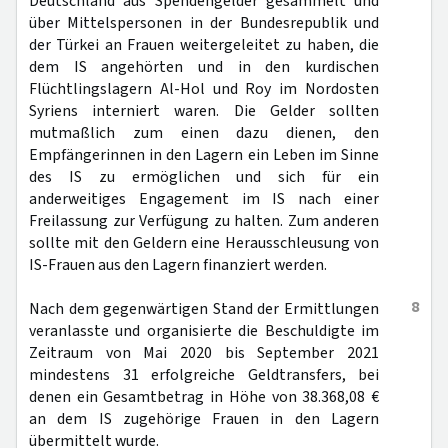
Deutschland aus Spendengelder gesammelt und
über Mittelspersonen in der Bundesrepublik und
der Türkei an Frauen weitergeleitet zu haben, die
dem IS angehörten und in den kurdischen
Flüchtlingslagern Al-Hol und Roy im Nordosten
Syriens interniert waren. Die Gelder sollten
mutmaßlich zum einen dazu dienen, den
Empfängerinnen in den Lagern ein Leben im Sinne
des IS zu ermöglichen und sich für ein
anderweitiges Engagement im IS nach einer
Freilassung zur Verfügung zu halten. Zum anderen
sollte mit den Geldern eine Herausschleusung von
IS-Frauen aus den Lagern finanziert werden.
8
Nach dem gegenwärtigen Stand der Ermittlungen
veranlasste und organisierte die Beschuldigte im
Zeitraum von Mai 2020 bis September 2021
mindestens 31 erfolgreiche Geldtransfers, bei
denen ein Gesamtbetrag in Höhe von 38.368,08 €
an dem IS zugehörige Frauen in den Lagern
übermittelt wurde.