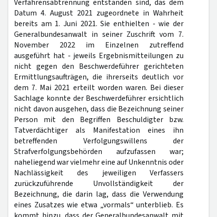
Verfahrensabtrennung entstanden sind, das dem
Datum 4. August 2021 zugeordnete in Wahrheit
bereits am 1. Juni 2021. Sie enthielten - wie der
Generalbundesanwalt in seiner Zuschrift vom 7.
November 2022 im Einzelnen zutreffend
ausgeführt hat - jeweils Ergebnismitteilungen zu
nicht gegen den Beschwerdeführer gerichteten
Ermittlungsaufträgen, die ihrerseits deutlich vor
dem 7. Mai 2021 erteilt worden waren. Bei dieser
Sachlage konnte der Beschwerdeführer ersichtlich
nicht davon ausgehen, dass die Bezeichnung seiner
Person mit den Begriffen Beschuldigter bzw.
Tatverdächtiger als Manifestation eines ihn
betreffenden Verfolgungswillens der
Strafverfolgungsbehörden aufzufassen war;
naheliegend war vielmehr eine auf Unkenntnis oder
Nachlässigkeit des jeweiligen Verfassers
zurückzuführende Unvollständigkeit der
Bezeichnung, die darin lag, dass die Verwendung
eines Zusatzes wie etwa „vormals“ unterblieb. Es
kommt hinzu, dass der Generalbundesanwalt mit