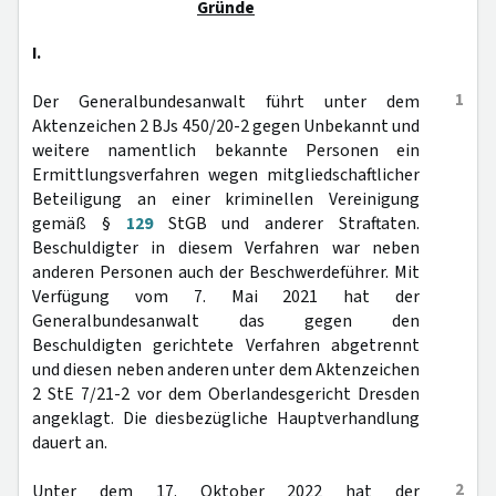
Gründe
I.
1
Der Generalbundesanwalt führt unter dem
Aktenzeichen 2 BJs 450/20-2 gegen Unbekannt und
weitere namentlich bekannte Personen ein
Ermittlungsverfahren wegen mitgliedschaftlicher
Beteiligung an einer kriminellen Vereinigung
gemäß §
129
StGB und anderer Straftaten.
Beschuldigter in diesem Verfahren war neben
anderen Personen auch der Beschwerdeführer. Mit
Verfügung vom 7. Mai 2021 hat der
Generalbundesanwalt das gegen den
Beschuldigten gerichtete Verfahren abgetrennt
und diesen neben anderen unter dem Aktenzeichen
2 StE 7/21-2 vor dem Oberlandesgericht Dresden
angeklagt. Die diesbezügliche Hauptverhandlung
dauert an.
2
Unter dem 17. Oktober 2022 hat der