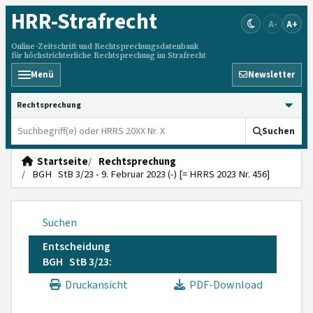
HRR
-Strafrecht
A-
A+
Online-Zeitschrift und Rechtsprechungsdatenbank
für höchstrichterliche Rechtsprechung im Strafrecht
Menü
Newsletter
HRRS durchsuchen
Suchen
Startseite
Rechtsprechung
BGH StB 3/23 - 9. Februar 2023 (-) [= HRRS 2023 Nr. 456]
Suchen
Entscheidung
BGH StB 3/23:
Druckansicht
PDF-Download