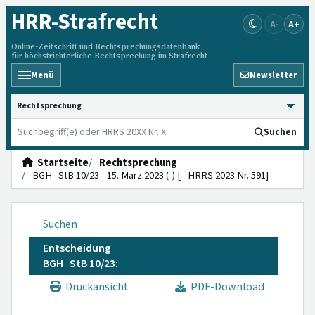
HRR
-Strafrecht
A-
A+
Online-Zeitschrift und Rechtsprechungsdatenbank
für höchstrichterliche Rechtsprechung im Strafrecht
Menü
Newsletter
HRRS durchsuchen
Suchen
Startseite
Rechtsprechung
BGH StB 10/23 - 15. März 2023 (-) [= HRRS 2023 Nr. 591]
Suchen
Entscheidung
BGH StB 10/23:
Druckansicht
PDF-Download