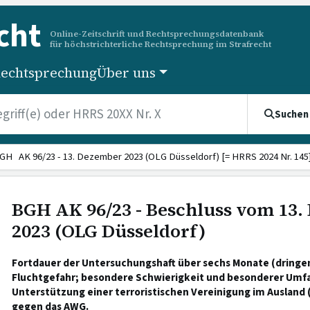
cht
Online-Zeitschrift und Rechtsprechungsdatenbank
für höchstrichterliche Rechtsprechung im Strafrecht
echtsprechung
Über uns
Suchen
GH AK 96/23 - 13. Dezember 2023 (OLG Düsseldorf) [= HRRS 2024 Nr. 145
BGH AK 96/23 - Beschluss vom 13
2023 (OLG Düsseldorf)
Fortdauer der Untersuchungshaft über sechs Monate (dringe
Fluchtgefahr; besondere Schwierigkeit und besonderer Umfa
Unterstützung einer terroristischen Vereinigung im Ausland 
gegen das AWG.