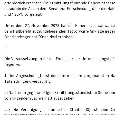
erforderlich erachtet. Die ermittlungsführende Generalstaats
daraufhin die Akten dem Senat zur Entscheidung über die Haf
und 4 StPO vorgelegt.
Unter dem 27. November 2023 hat die Generalstaatsanwaltsc
dem Haftbefehl zugrundeliegenden Tatvorwürfe Anklage gege
Oberlandesgericht Düsseldorf erhoben.
II.
Die Voraussetzungen für die Fortdauer der Untersuchungshaf
liegen vor.
1. Der Angeschuldigte ist der ihm mit dem vorgenannten Ha
Taten dringend verdächtig.
a) Nach dem gegenwärtigen Ermittlungsstand ist im Sinne ein
von folgendem Sachverhalt auszugehen:
aa) Die Vereinigung „Islamischer Staat“ (IS) ist eine O