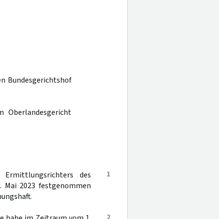
den Bundesgerichtshof
m Oberlandesgericht
1
 Ermittlungsrichters des
1. Mai 2023 festgenommen
ungshaft.
2
te habe im Zeitraum vom 1.