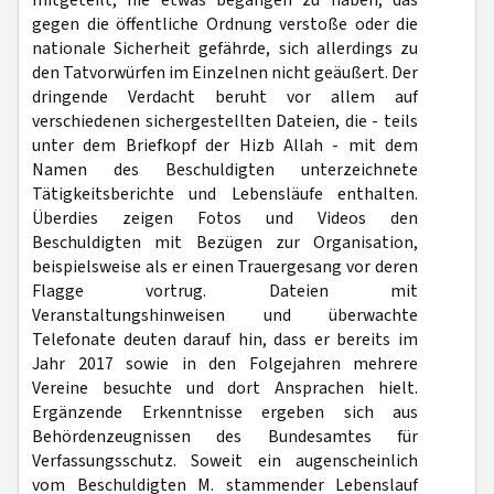
mitgeteilt, nie etwas begangen zu haben, das
gegen die öffentliche Ordnung verstoße oder die
nationale Sicherheit gefährde, sich allerdings zu
den Tatvorwürfen im Einzelnen nicht geäußert. Der
dringende Verdacht beruht vor allem auf
verschiedenen sichergestellten Dateien, die - teils
unter dem Briefkopf der Hizb Allah - mit dem
Namen des Beschuldigten unterzeichnete
Tätigkeitsberichte und Lebensläufe enthalten.
Überdies zeigen Fotos und Videos den
Beschuldigten mit Bezügen zur Organisation,
beispielsweise als er einen Trauergesang vor deren
Flagge vortrug. Dateien mit
Veranstaltungshinweisen und überwachte
Telefonate deuten darauf hin, dass er bereits im
Jahr 2017 sowie in den Folgejahren mehrere
Vereine besuchte und dort Ansprachen hielt.
Ergänzende Erkenntnisse ergeben sich aus
Behördenzeugnissen des Bundesamtes für
Verfassungsschutz. Soweit ein augenscheinlich
vom Beschuldigten M. stammender Lebenslauf