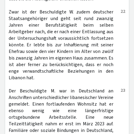
22
Zwar ist der Beschuldigte W. zudem deutscher
Staatsangehöriger und geht seit rund zwanzig
Jahren einer Berufstätigkeit beim selben
Arbeitgeber nach, die er nach einer Entlassung aus
der Untersuchungshaft voraussichtlich fortsetzen
könnte. Er lebte bis zur Inhaftierung mit seiner
Ehefrau sowie den vier Kindern im Alter von zwölf
bis zwanzig Jahren im eigenen Haus zusammen. Es
ist aber ferner zu berücksichtigen, dass er noch
enge verwandtschaftliche Beziehungen in den
Libanon hat.
23
Der Beschuldigte M. war in Deutschland an
Anschriften unterschiedlicher libanesischer Vereine
gemeldet. Einen fortlaufenden Wohnsitz hat er
ebenso wenig wie eine längerfristige
ortsgebundene Arbeitsstelle. Eine neue
Teilzeittätigkeit nahm er erst im März 2023 auf.
Familiäre oder soziale Bindungen in Deutschland,