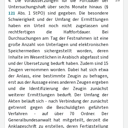
26
4. Die Voraussetzungen für die Fortdauer der
Untersuchungshaft über sechs Monate hinaus (§
121
Abs. 1 StPO) sind gegeben. Die besondere
Schwierigkeit und der Umfang der Ermittlungen
haben ein Urteil noch nicht zugelassen und
rechtfertigen die Haftfortdauer. Bei
Durchsuchungen am Tag der Festnahmen ist eine
große Anzahl von Unterlagen und elektronischen
Speichermedien sichergestellt worden, deren
Inhalte im Wesentlichen in Arabisch abgefasst sind
und der Übersetzung bedurft haben. Zudem sind 15
Zeugen vernommen worden. Dabei hat sich etwa
der Anlass, eine bestimmte Zeugin zu befragen,
erst aus der Aussage eines anderen Zeugen ergeben
und die Identifizierung der Zeugin zunächst
weiterer Ermittlungen bedurft. Der Umfang der
Akten beläuft sich - nach Verbindung der zunächst
getrennt gegen die Beschuldigten geführten
Verfahren - auf über 70 Ordner. Der
Generalbundesanwalt hat mitgeteilt, derzeit die
Anklageschrift zu erstellen, deren Fertigstellung