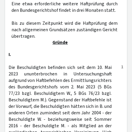
Eine etwa erforderliche weitere Haftprüfung durch
den Bundesgerichtshof findet in drei Monaten statt.
Bis zu diesem Zeitpunkt wird die Haftprüfung dem
nach allgemeinen Grundsätzen zuständigen Gericht
übertragen.
Gründe
I.
1
Die Beschuldigten befinden sich seit dem 10. Mai
2023 ununterbrochen in Untersuchungshaft
aufgrund von Haftbefehlen des Ermittlungsrichters
des Bundesgerichtshofs vom 2. Mai 2023 (5 BGs
77/23 bzgl. Beschuldigtem W., 5 BGs 76/23 bzgl.
Beschuldigtem M.). Gegenstand der Haftbefehle ist
der Vorwurf, die Beschuldigten hätten sich in B. und
anderen Orten zumindest seit dem Jahr 2004 - der
Beschuldigte W. - beziehungsweise seit Sommer
2016 - der Beschuldigte M. - als Mitglied an der