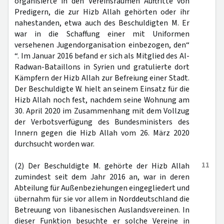
organisierte in den Vereinsräumen Auftritte von
Predigern, die zur Hizb Allah gehörten oder ihr
nahestanden, etwa auch des Beschuldigten M. Er
war in die Schaffung einer mit Uniformen
versehenen Jugendorganisation einbezogen, den“
“. Im Januar 2016 befand er sich als Mitglied des Al-
Radwan-Bataillons in Syrien und gratulierte dort
Kämpfern der Hizb Allah zur Befreiung einer Stadt.
Der Beschuldigte W. hielt an seinem Einsatz für die
Hizb Allah noch fest, nachdem seine Wohnung am
30. April 2020 im Zusammenhang mit dem Vollzug
der Verbotsverfügung des Bundesministers des
Innern gegen die Hizb Allah vom 26. März 2020
durchsucht worden war.
11
(2) Der Beschuldigte M. gehörte der Hizb Allah
zumindest seit dem Jahr 2016 an, war in deren
Abteilung für Außenbeziehungen eingegliedert und
übernahm für sie vor allem in Norddeutschland die
Betreuung von libanesischen Auslandsvereinen. In
dieser Funktion besuchte er solche Vereine in