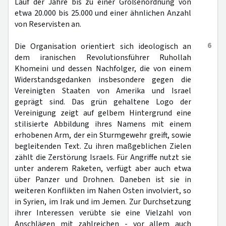
Lauf der Jahre bis zu einer Größenordnung von
etwa 20.000 bis 25.000 und einer ähnlichen Anzahl
von Reservisten an.
6
Die Organisation orientiert sich ideologisch an
dem iranischen Revolutionsführer Ruhollah
Khomeini und dessen Nachfolger, die von einem
Widerstandsgedanken insbesondere gegen die
Vereinigten Staaten von Amerika und Israel
geprägt sind. Das grün gehaltene Logo der
Vereinigung zeigt auf gelbem Hintergrund eine
stilisierte Abbildung ihres Namens mit einem
erhobenen Arm, der ein Sturmgewehr greift, sowie
begleitenden Text. Zu ihren maßgeblichen Zielen
zählt die Zerstörung Israels. Für Angriffe nutzt sie
unter anderem Raketen, verfügt aber auch etwa
über Panzer und Drohnen. Daneben ist sie in
weiteren Konflikten im Nahen Osten involviert, so
in Syrien, im Irak und im Jemen. Zur Durchsetzung
ihrer Interessen verübte sie eine Vielzahl von
Anschlägen mit zahlreichen - vor allem auch