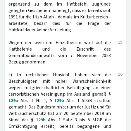
ergänzend zu dem im Haftbefehl zugrunde
gelegten Geschehen nahelegt, dass er bereits seit
1991 für die Hizb Allah - damals im Kulturbereich -
arbeitete, bedarf dies für die Frage der
Haftfortdauer keiner Vertiefung.
15
Wegen der weiteren Einzelheiten wird auf die
Haftbefehle und die Zuschrift des
Generalbundesanwalts vom 7. November 2023
Bezug genommen.
16
c) In rechtlicher Hinsicht haben sich die
Beschuldigten mit hoher Wahrscheinlichkeit
wegen mitgliedschaftlicher Beteiligung an einer
terroristischen Vereinigung im Ausland gemäß §
129a
Abs. 1 Nr. 1, §
129b
Abs. 1 StGB strafbar
gemacht. Das Bundesministerium der Justiz und für
Verbraucherschutz hat am 20. September 2019 im
Sinne des §
129b
Abs. 1 Satz 3 bis 5 StGB die
Ermächtigung erteilt, bereits begangene und