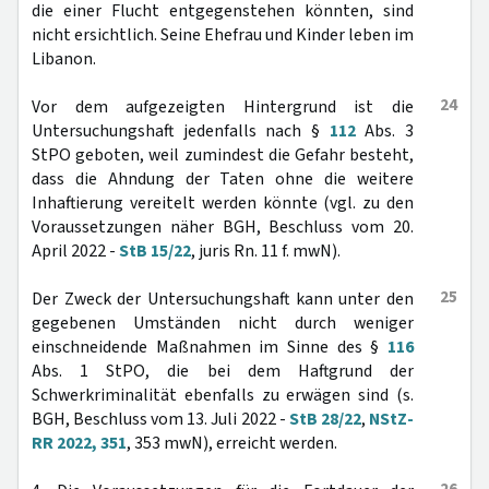
die einer Flucht entgegenstehen könnten, sind
nicht ersichtlich. Seine Ehefrau und Kinder leben im
Libanon.
24
Vor dem aufgezeigten Hintergrund ist die
Untersuchungshaft jedenfalls nach §
112
Abs. 3
StPO geboten, weil zumindest die Gefahr besteht,
dass die Ahndung der Taten ohne die weitere
Inhaftierung vereitelt werden könnte (vgl. zu den
Voraussetzungen näher BGH, Beschluss vom 20.
April 2022 -
StB 15/22
, juris Rn. 11 f. mwN).
25
Der Zweck der Untersuchungshaft kann unter den
gegebenen Umständen nicht durch weniger
einschneidende Maßnahmen im Sinne des §
116
Abs. 1 StPO, die bei dem Haftgrund der
Schwerkriminalität ebenfalls zu erwägen sind (s.
BGH, Beschluss vom 13. Juli 2022 -
StB 28/22
,
NStZ-
RR 2022, 351
, 353 mwN), erreicht werden.