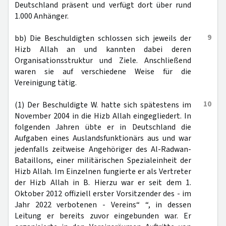
Deutschland präsent und verfügt dort über rund
1.000 Anhänger.
9
bb) Die Beschuldigten schlossen sich jeweils der
Hizb Allah an und kannten dabei deren
Organisationsstruktur und Ziele. Anschließend
waren sie auf verschiedene Weise für die
Vereinigung tätig.
10
(1) Der Beschuldigte W. hatte sich spätestens im
November 2004 in die Hizb Allah eingegliedert. In
folgenden Jahren übte er in Deutschland die
Aufgaben eines Auslandsfunktionärs aus und war
jedenfalls zeitweise Angehöriger des Al-Radwan-
Bataillons, einer militärischen Spezialeinheit der
Hizb Allah. Im Einzelnen fungierte er als Vertreter
der Hizb Allah in B. Hierzu war er seit dem 1.
Oktober 2012 offiziell erster Vorsitzender des - im
Jahr 2022 verbotenen - Vereins“ “, in dessen
Leitung er bereits zuvor eingebunden war. Er