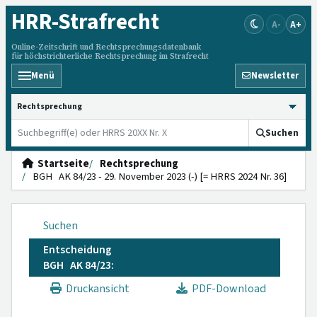
HRR
-Strafrecht
A-
A+
Online-Zeitschrift und Rechtsprechungsdatenbank
für höchstrichterliche Rechtsprechung im Strafrecht
Menü
Newsletter
HRRS durchsuchen
Suchen
Startseite
Rechtsprechung
BGH AK 84/23 - 29. November 2023 (-) [= HRRS 2024 Nr. 36]
Suchen
Entscheidung
BGH AK 84/23:
Druckansicht
PDF-Download