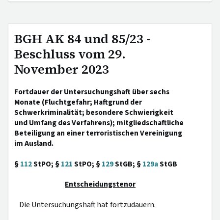
BGH AK 84 und 85/23 -
Beschluss vom 29.
November 2023
Fortdauer der Untersuchungshaft über sechs
Monate (Fluchtgefahr; Haftgrund der
Schwerkriminalität; besondere Schwierigkeit
und Umfang des Verfahrens); mitgliedschaftliche
Beteiligung an einer terroristischen Vereinigung
im Ausland.
§
112
StPO; §
121
StPO; §
129
StGB; §
129a
StGB
Entscheidungstenor
Die Untersuchungshaft hat fortzudauern.