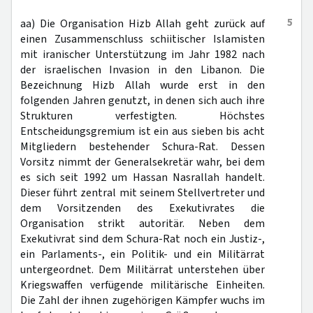
5
aa) Die Organisation Hizb Allah geht zurück auf
einen Zusammenschluss schiitischer Islamisten
mit iranischer Unterstützung im Jahr 1982 nach
der israelischen Invasion in den Libanon. Die
Bezeichnung Hizb Allah wurde erst in den
folgenden Jahren genutzt, in denen sich auch ihre
Strukturen verfestigten. Höchstes
Entscheidungsgremium ist ein aus sieben bis acht
Mitgliedern bestehender Schura-Rat. Dessen
Vorsitz nimmt der Generalsekretär wahr, bei dem
es sich seit 1992 um Hassan Nasrallah handelt.
Dieser führt zentral mit seinem Stellvertreter und
dem Vorsitzenden des Exekutivrates die
Organisation strikt autoritär. Neben dem
Exekutivrat sind dem Schura-Rat noch ein Justiz-,
ein Parlaments-, ein Politik- und ein Militärrat
untergeordnet. Dem Militärrat unterstehen über
Kriegswaffen verfügende militärische Einheiten.
Die Zahl der ihnen zugehörigen Kämpfer wuchs im