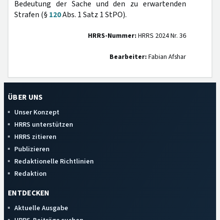
Bedeutung der Sache und den zu erwartenden
Strafen (§
120
Abs. 1 Satz 1 StPO).
HRRS-Nummer:
HRRS 2024 Nr. 36
Bearbeiter:
Fabian Afshar
ÜBER UNS
Unser Konzept
HRRS unterstützen
HRRS zitieren
Publizieren
Redaktionelle Richtlinien
Redaktion
ENTDECKEN
Aktuelle Ausgabe