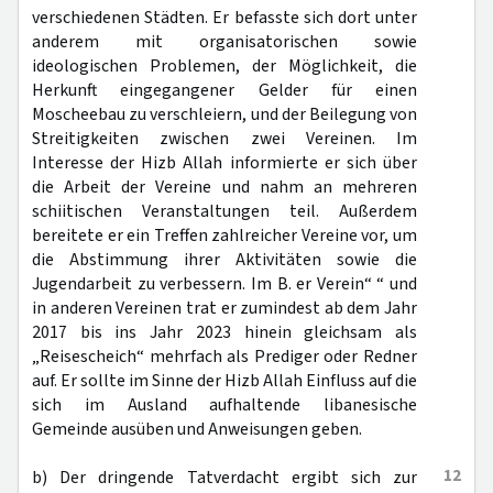
verschiedenen Städten. Er befasste sich dort unter
anderem mit organisatorischen sowie
ideologischen Problemen, der Möglichkeit, die
Herkunft eingegangener Gelder für einen
Moscheebau zu verschleiern, und der Beilegung von
Streitigkeiten zwischen zwei Vereinen. Im
Interesse der Hizb Allah informierte er sich über
die Arbeit der Vereine und nahm an mehreren
schiitischen Veranstaltungen teil. Außerdem
bereitete er ein Treffen zahlreicher Vereine vor, um
die Abstimmung ihrer Aktivitäten sowie die
Jugendarbeit zu verbessern. Im B. er Verein“ “ und
in anderen Vereinen trat er zumindest ab dem Jahr
2017 bis ins Jahr 2023 hinein gleichsam als
„Reisescheich“ mehrfach als Prediger oder Redner
auf. Er sollte im Sinne der Hizb Allah Einfluss auf die
sich im Ausland aufhaltende libanesische
Gemeinde ausüben und Anweisungen geben.
12
b) Der dringende Tatverdacht ergibt sich zur