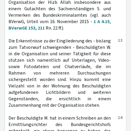
Organisation der Hizb Allah insbesondere aus
einem Gutachten des Sachverständigen S. und
Vermerken des Bundeskriminalamtes (vgl. auch
BVerwG, Urteil vom 16. November 2015 -
1 A 4.15
,
BVerwGE 153, 211
Rn. 22 ff.).
13
Die Erkenntnisse zu der Eingliederung des - bislang
zum Tatvorwurf schweigenden - Beschuldigten W.
in die Organisation und seiner Tätigkeit für diese
stützen sich namentlich auf Unterlagen, Video-
sowie Fotodateien und Chatverläufe, die im
Rahmen von mehreren Durchsuchungen
sichergestellt worden sind. Hinzu kommt eine
Vielzahl von in der Wohnung des Beschuldigten
aufgefundenen Lichtbildern und weiteren
Gegenständen, die ersichtlich in einem
Zusammenhang mit der Organisation stehen.
14
Der Beschuldigte M. hat in einem Schreiben an den
Ermittlungsrichter des Bundesgerichtshofs