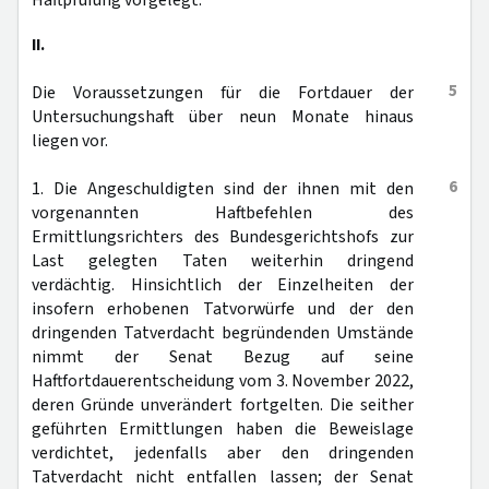
Haftprüfung vorgelegt.
II.
5
Die Voraussetzungen für die Fortdauer der
Untersuchungshaft über neun Monate hinaus
liegen vor.
6
1. Die Angeschuldigten sind der ihnen mit den
vorgenannten Haftbefehlen des
Ermittlungsrichters des Bundesgerichtshofs zur
Last gelegten Taten weiterhin dringend
verdächtig. Hinsichtlich der Einzelheiten der
insofern erhobenen Tatvorwürfe und der den
dringenden Tatverdacht begründenden Umstände
nimmt der Senat Bezug auf seine
Haftfortdauerentscheidung vom 3. November 2022,
deren Gründe unverändert fortgelten. Die seither
geführten Ermittlungen haben die Beweislage
verdichtet, jedenfalls aber den dringenden
Tatverdacht nicht entfallen lassen; der Senat