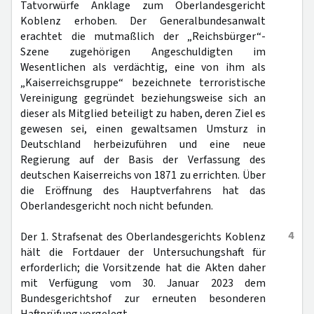
Tatvorwürfe Anklage zum Oberlandesgericht
Koblenz erhoben. Der Generalbundesanwalt
erachtet die mutmaßlich der „Reichsbürger“-
Szene zugehörigen Angeschuldigten im
Wesentlichen als verdächtig, eine von ihm als
„Kaiserreichsgruppe“ bezeichnete terroristische
Vereinigung gegründet beziehungsweise sich an
dieser als Mitglied beteiligt zu haben, deren Ziel es
gewesen sei, einen gewaltsamen Umsturz in
Deutschland herbeizuführen und eine neue
Regierung auf der Basis der Verfassung des
deutschen Kaiserreichs von 1871 zu errichten. Über
die Eröffnung des Hauptverfahrens hat das
Oberlandesgericht noch nicht befunden.
4
Der 1. Strafsenat des Oberlandesgerichts Koblenz
hält die Fortdauer der Untersuchungshaft für
erforderlich; die Vorsitzende hat die Akten daher
mit Verfügung vom 30. Januar 2023 dem
Bundesgerichtshof zur erneuten besonderen