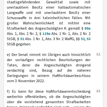
staatsgefährdenden Gewalttat sowie mit
unerlaubtem Besitz einer halbautomatischen
Langwaffe und mit unerlaubtem Besitz einer
Schusswaffe in drei tateinheitlichen Fällen. Mit
großer Wahrscheinlichkeit ist mithin eine
Strafbarkeit des Angeschuldigten K. gemäß §
89a
Abs. 1, Abs. 2 Nr. 2, §
129a
Abs. 1 Nr. 1, Abs. 2 Nr. 2
StGB, §
52
Abs. 1 Nr. 1, Abs. 3 Nr. 2 WaffG, §§
52
,
53
StGB gegeben.
12
e) Der Senat nimmt im Übrigen auch hinsichtlich
der vorläufigen rechtlichen Beurteilungen der
Taten, derer die Angeschuldigten dringend
verdächtig sind, Bezug auf die näheren
Darlegungen in seinem Haftfortdauerbeschluss
vom 3. November 2022.
13
f) Es kann für diese Haftfortdauerentscheidung
weiterhin offenbleiben, ob die Angeschuldigten
über die vorstehend genannten Strafbarkeiten