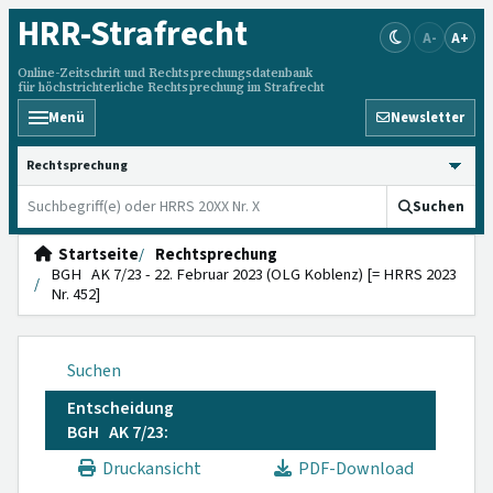
HRR
-Strafrecht
A-
A+
Online-Zeitschrift und Rechtsprechungsdatenbank
für höchstrichterliche Rechtsprechung im Strafrecht
Menü
Newsletter
HRRS durchsuchen
Suchen
Startseite
Rechtsprechung
BGH AK 7/23 - 22. Februar 2023 (OLG Koblenz) [= HRRS 2023
Nr. 452]
Suchen
Entscheidung
BGH AK 7/23:
Druckansicht
PDF-Download