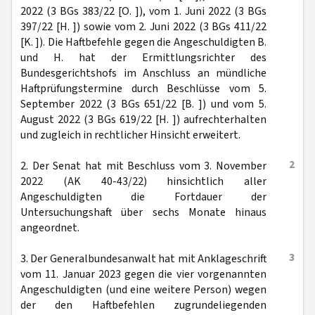
2022 (3 BGs 383/22 [O. ]), vom 1. Juni 2022 (3 BGs
397/22 [H. ]) sowie vom 2. Juni 2022 (3 BGs 411/22
[K. ]). Die Haftbefehle gegen die Angeschuldigten B.
und H. hat der Ermittlungsrichter des
Bundesgerichtshofs im Anschluss an mündliche
Haftprüfungstermine durch Beschlüsse vom 5.
September 2022 (3 BGs 651/22 [B. ]) und vom 5.
August 2022 (3 BGs 619/22 [H. ]) aufrechterhalten
und zugleich in rechtlicher Hinsicht erweitert.
2
2. Der Senat hat mit Beschluss vom 3. November
2022 (AK 40-43/22) hinsichtlich aller
Angeschuldigten die Fortdauer der
Untersuchungshaft über sechs Monate hinaus
angeordnet.
3
3. Der Generalbundesanwalt hat mit Anklageschrift
vom 11. Januar 2023 gegen die vier vorgenannten
Angeschuldigten (und eine weitere Person) wegen
der den Haftbefehlen zugrundeliegenden