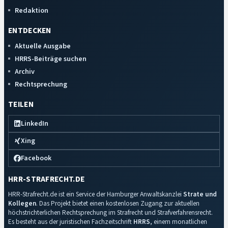
Redaktion
ENTDECKEN
Aktuelle Ausgabe
HRRS-Beiträge suchen
Archiv
Rechtsprechung
TEILEN
LinkedIn
Xing
Facebook
HRR-STRAFRECHT.DE
HRR-Strafrecht.de ist ein Service der Hamburger Anwaltskanzlei
Strate und
Kollegen
. Das Projekt bietet einen kostenlosen Zugang zur aktuellen
höchstrichterlichen Rechtsprechung im Strafrecht und Strafverfahrensrecht.
Es besteht aus der juristischen Fachzeitschrift
HRRS
, einem monatlichen