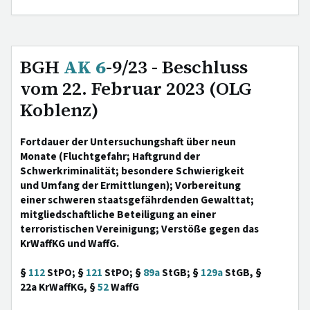
BGH
AK 6
-9/23 - Beschluss
vom 22. Februar 2023 (OLG
Koblenz)
Fortdauer der Untersuchungshaft über neun
Monate (Fluchtgefahr; Haftgrund der
Schwerkriminalität; besondere Schwierigkeit
und Umfang der Ermittlungen); Vorbereitung
einer schweren staatsgefährdenden Gewalttat;
mitgliedschaftliche Beteiligung an einer
terroristischen Vereinigung; Verstöße gegen das
KrWaffKG und WaffG.
§
112
StPO; §
121
StPO; §
89a
StGB; §
129a
StGB, §
22a KrWaffKG, §
52
WaffG