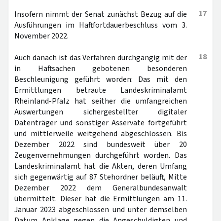
17
Insofern nimmt der Senat zunächst Bezug auf die
Ausführungen im Haftfortdauerbeschluss vom 3.
November 2022.
18
Auch danach ist das Verfahren durchgängig mit der
in Haftsachen gebotenen besonderen
Beschleunigung geführt worden: Das mit den
Ermittlungen betraute Landeskriminalamt
Rheinland-Pfalz hat seither die umfangreichen
Auswertungen sichergestellter digitaler
Datenträger und sonstiger Asservate fortgeführt
und mittlerweile weitgehend abgeschlossen. Bis
Dezember 2022 sind bundesweit über 20
Zeugenvernehmungen durchgeführt worden. Das
Landeskriminalamt hat die Akten, deren Umfang
sich gegenwärtig auf 87 Stehordner beläuft, Mitte
Dezember 2022 dem Generalbundesanwalt
übermittelt. Dieser hat die Ermittlungen am 11.
Januar 2023 abgeschlossen und unter demselben
Datum Anklage gegen die Angeschuldigten und