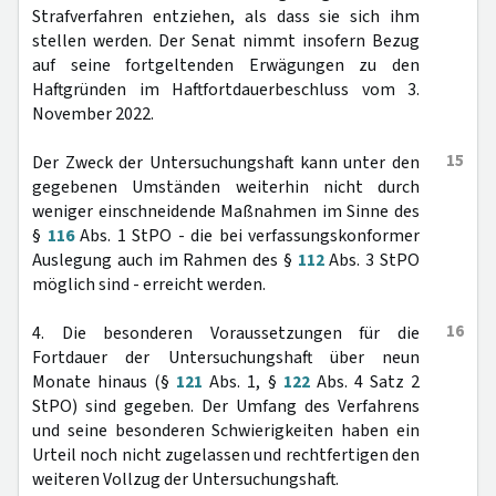
Strafverfahren entziehen, als dass sie sich ihm
stellen werden. Der Senat nimmt insofern Bezug
auf seine fortgeltenden Erwägungen zu den
Haftgründen im Haftfortdauerbeschluss vom 3.
November 2022.
15
Der Zweck der Untersuchungshaft kann unter den
gegebenen Umständen weiterhin nicht durch
weniger einschneidende Maßnahmen im Sinne des
§
116
Abs. 1 StPO - die bei verfassungskonformer
Auslegung auch im Rahmen des §
112
Abs. 3 StPO
möglich sind - erreicht werden.
16
4. Die besonderen Voraussetzungen für die
Fortdauer der Untersuchungshaft über neun
Monate hinaus (§
121
Abs. 1, §
122
Abs. 4 Satz 2
StPO) sind gegeben. Der Umfang des Verfahrens
und seine besonderen Schwierigkeiten haben ein
Urteil noch nicht zugelassen und rechtfertigen den
weiteren Vollzug der Untersuchungshaft.