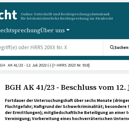
cht
Online-Zeitschrift und Rechtsprechungsdatenbank
für höchstrichterliche Rechtsprechung im Strafrecht
echtsprechung
Über uns
Suchen
GH AK 41/23 - 12. Juli 2023 (-) [= HRRS 2023 Nr. 918]
BGH AK 41/23 - Beschluss vom 12. J
Fortdauer der Untersuchungshaft über sechs Monate (dringe
Fluchtgefahr; Haftgrund der Schwerkriminalität; besondere
der Ermittlungen); mitgliedschaftliche Beteiligung an einer t
Vereinigung; Vorbereitung eines hochverräterischen Unter