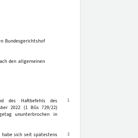
den Bundesgerichtshof
nach den allgemeinen
1
d des Haftbefehls des
mber 2022 (1 BGs 729/22)
etag ununterbrochen in
2
 habe sich seit spätestens