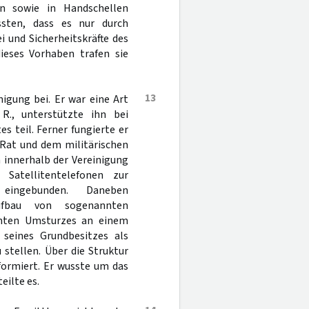
en sowie in Handschellen
ssten, dass es nur durch
 und Sicherheitskräfte des
ieses Vorhaben trafen sie
13
nigung bei. Er war eine Art
R., unterstützte ihn bei
 teil. Ferner fungierte er
 Rat und dem militärischen
n innerhalb der Vereinigung
Satellitentelefonen zur
 eingebunden. Daneben
ufbau von sogenannten
anten Umsturzes an einem
e seines Grundbesitzes als
stellen. Über die Struktur
ormiert. Er wusste um das
ilte es.