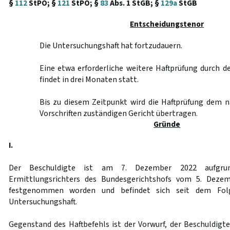
§
112
StPO; §
121
StPO; §
83
Abs. 1 StGB; §
129a
StGB
Entscheidungstenor
Die Untersuchungshaft hat fortzudauern.
Eine etwa erforderliche weitere Haftprüfung durch 
findet in drei Monaten statt.
Bis zu diesem Zeitpunkt wird die Haftprüfung dem 
Vorschriften zuständigen Gericht übertragen.
Gründe
I.
Der Beschuldigte ist am 7. Dezember 2022 aufgrun
Ermittlungsrichters des Bundesgerichtshofs vom 5. Deze
festgenommen worden und befindet sich seit dem Folg
Untersuchungshaft.
Gegenstand des Haftbefehls ist der Vorwurf, der Beschuldigte