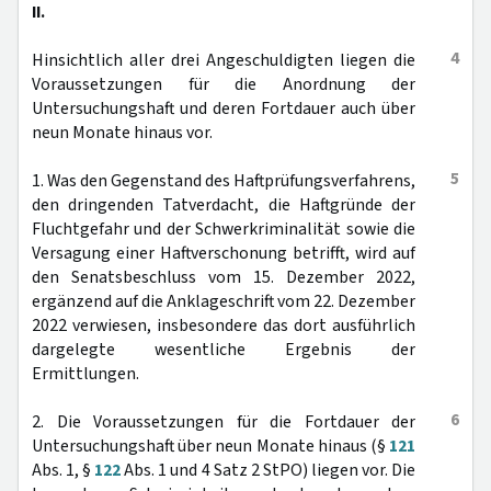
II.
4
Hinsichtlich aller drei Angeschuldigten liegen die
Voraussetzungen für die Anordnung der
Untersuchungshaft und deren Fortdauer auch über
neun Monate hinaus vor.
5
1. Was den Gegenstand des Haftprüfungsverfahrens,
den dringenden Tatverdacht, die Haftgründe der
Fluchtgefahr und der Schwerkriminalität sowie die
Versagung einer Haftverschonung betrifft, wird auf
den Senatsbeschluss vom 15. Dezember 2022,
ergänzend auf die Anklageschrift vom 22. Dezember
2022 verwiesen, insbesondere das dort ausführlich
dargelegte wesentliche Ergebnis der
Ermittlungen.
6
2. Die Voraussetzungen für die Fortdauer der
Untersuchungshaft über neun Monate hinaus (§
121
Abs. 1, §
122
Abs. 1 und 4 Satz 2 StPO) liegen vor. Die