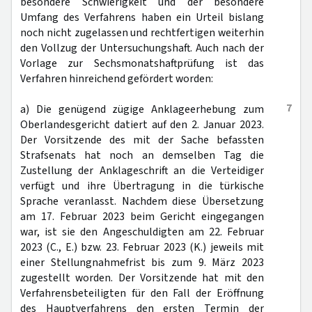
besondere Schwierigkeit und der besondere
Umfang des Verfahrens haben ein Urteil bislang
noch nicht zugelassen und rechtfertigen weiterhin
den Vollzug der Untersuchungshaft. Auch nach der
Vorlage zur Sechsmonatshaftprüfung ist das
Verfahren hinreichend gefördert worden:
7
a) Die genügend zügige Anklageerhebung zum
Oberlandesgericht datiert auf den 2. Januar 2023.
Der Vorsitzende des mit der Sache befassten
Strafsenats hat noch an demselben Tag die
Zustellung der Anklageschrift an die Verteidiger
verfügt und ihre Übertragung in die türkische
Sprache veranlasst. Nachdem diese Übersetzung
am 17. Februar 2023 beim Gericht eingegangen
war, ist sie den Angeschuldigten am 22. Februar
2023 (C., E.) bzw. 23. Februar 2023 (K.) jeweils mit
einer Stellungnahmefrist bis zum 9. März 2023
zugestellt worden. Der Vorsitzende hat mit den
Verfahrensbeteiligten für den Fall der Eröffnung
des Hauptverfahrens den ersten Termin der