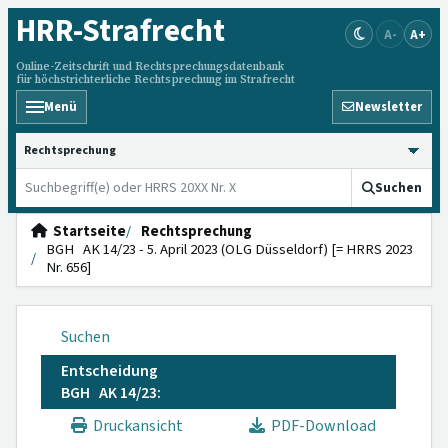
HRR
-Strafrecht
A-
A+
Online-Zeitschrift und Rechtsprechungsdatenbank
für höchstrichterliche Rechtsprechung im Strafrecht
Menü
Newsletter
HRRS durchsuchen
Suchen
Startseite
Rechtsprechung
BGH AK 14/23 - 5. April 2023 (OLG Düsseldorf) [= HRRS 2023
Nr. 656]
Suchen
Entscheidung
BGH AK 14/23:
Druckansicht
PDF-Download