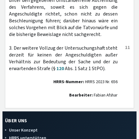
unter den gegebenen Umständen eine Abtrennung
des Verfahrens, soweit es sich gegen die
Angeschuldigte richtet, schon nicht zu dessen
Beschleunigung führen; darüber hinaus wäre ein
solches Vorgehen mit Blick auf die Tatvorwürfe und
die bisherige Beweislage nicht sachgerecht.
11
3. Der weitere Vollzug der Untersuchungshaft steht
derzeit für keinen der Angeschuldigten außer
Verhältnis zur Bedeutung der Sache und der zu
erwartenden Strafe (§
120
Abs. 1 Satz 1 StPO).
HRRS-Nummer:
HRRS 2023 Nr. 656
Bearbeiter:
Fabian Afshar
ÜBER UNS
Unser Konzept
HRRS unterstützen