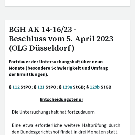
BGH AK 14-16/23 -
Beschluss vom 5. April 2023
(OLG Düsseldorf)
Fortdauer der Untersuchungshaft über neun
Monate (besondere Schwierigkeit und Umfang
der Ermittlungen).
§
112
StPO; §
121
StPO; §
129a
StGB; §
129b
StGB
Entscheidungstenor
Die Untersuchungshaft hat fortzudauern.
Eine etwa erforderliche weitere Haftprüfung durch
den Bundesgerichtshof findet in drei Monaten statt.