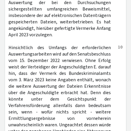
Auswertung der bei den Durchsuchungen
sichergestellten umfangreichen Beweismittel,
insbesondere der auf elektronischen Datenträgern
gespeicherten Dateien, weiterbetrieben. Es hat
angekündigt, hierüber gefertigte Vermerke Anfang
April 2023 vorzulegen.
10
Hinsichtlich des Umfangs der erforderlichen
Auswertungsarbeiten wird auf den Senatsbeschluss
vom 15. Dezember 2022 verwiesen. Ohne Erfolg
weist der Verteidiger der Angeschuldigten E. darauf
hin, dass der Vermerk des Bundeskriminalamts
vom 3. März 2023 keine Angaben enthält, wonach
die weitere Auswertung der Dateien Erkenntnisse
über die Angeschuldigte erbracht hat. Denn dies
könnte unter dem Gesichtspunkt der
Verfahrensförderung allenfalls dann bedeutsam
sein, wenn - wofür nichts spricht - weitere
Ermittlungsergebnisse von vorneherein
unwahrscheinlich waren. Ungeachtet dessen würde