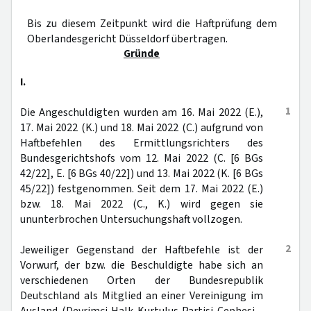
Bis zu diesem Zeitpunkt wird die Haftprüfung dem
Oberlandesgericht Düsseldorf übertragen.
Gründe
I.
1
Die Angeschuldigten wurden am 16. Mai 2022 (E.),
17. Mai 2022 (K.) und 18. Mai 2022 (C.) aufgrund von
Haftbefehlen des Ermittlungsrichters des
Bundesgerichtshofs vom 12. Mai 2022 (C. [6 BGs
42/22], E. [6 BGs 40/22]) und 13. Mai 2022 (K. [6 BGs
45/22]) festgenommen. Seit dem 17. Mai 2022 (E.)
bzw. 18. Mai 2022 (C., K.) wird gegen sie
ununterbrochen Untersuchungshaft vollzogen.
2
Jeweiliger Gegenstand der Haftbefehle ist der
Vorwurf, der bzw. die Beschuldigte habe sich an
verschiedenen Orten der Bundesrepublik
Deutschland als Mitglied an einer Vereinigung im