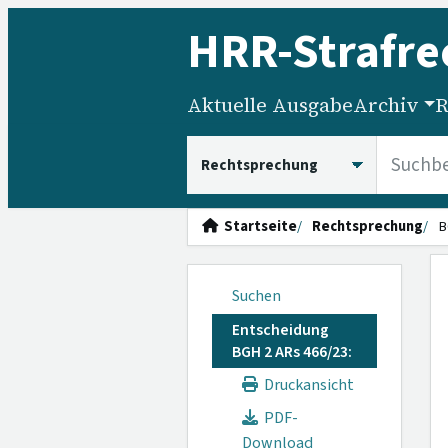
HRR
-Strafre
Aktuelle Ausgabe
Archiv
R
HRRS durchsuchen
Startseite
Rechtsprechung
B
Suchen
Entscheidung
BGH 2 ARs 466/23:
Druckansicht
PDF-
Download