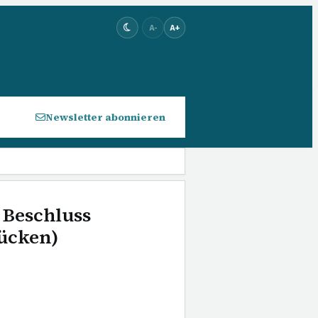
A-
A+
Newsletter abonnieren
- Beschluss
rücken)