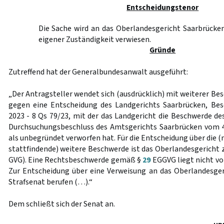
Entscheidungstenor
Die Sache wird an das Oberlandesgericht Saarbrücke
eigener Zuständigkeit verwiesen.
Gründe
Zutreffend hat der Generalbundesanwalt ausgeführt:
„Der Antragsteller wendet sich (ausdrücklich) mit weiterer 
gegen eine Entscheidung des Landgerichts Saarbrücken, Be
2023 - 8 Qs 79/23, mit der das Landgericht die Beschwerde de
Durchsuchungsbeschluss des Amtsgerichts Saarbrücken vom 4.
als unbegründet verworfen hat. Für die Entscheidung über die (
stattfindende) weitere Beschwerde ist das Oberlandesgericht 
GVG). Eine Rechtsbeschwerde gemäß §
29
EGGVG liegt nicht vor
Zur Entscheidung über eine Verweisung an das Oberlandesgeri
Strafsenat berufen (…).“
Dem schließt sich der Senat an.