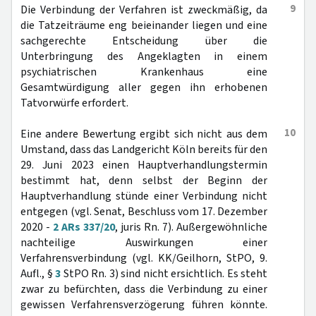
9
Die Verbindung der Verfahren ist zweckmäßig, da
die Tatzeiträume eng beieinander liegen und eine
sachgerechte Entscheidung über die
Unterbringung des Angeklagten in einem
psychiatrischen Krankenhaus eine
Gesamtwürdigung aller gegen ihn erhobenen
Tatvorwürfe erfordert.
10
Eine andere Bewertung ergibt sich nicht aus dem
Umstand, dass das Landgericht Köln bereits für den
29. Juni 2023 einen Hauptverhandlungstermin
bestimmt hat, denn selbst der Beginn der
Hauptverhandlung stünde einer Verbindung nicht
entgegen (vgl. Senat, Beschluss vom 17. Dezember
2020 -
2 ARs 337/20
, juris Rn. 7). Außergewöhnliche
nachteilige Auswirkungen einer
Verfahrensverbindung (vgl. KK/Geilhorn, StPO, 9.
Aufl., §
3
StPO Rn. 3) sind nicht ersichtlich. Es steht
zwar zu befürchten, dass die Verbindung zu einer
gewissen Verfahrensverzögerung führen könnte.