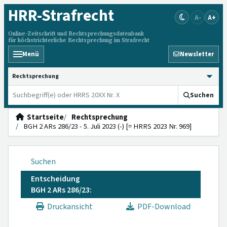
HRR
-Strafrecht
A-
A+
Online-Zeitschrift und Rechtsprechungsdatenbank
für höchstrichterliche Rechtsprechung im Strafrecht
Menü
Newsletter
HRRS durchsuchen
Suchen
Startseite
Rechtsprechung
BGH 2 ARs 286/23 - 5. Juli 2023 (-) [= HRRS 2023 Nr. 969]
Suchen
Entscheidung
BGH 2 ARs 286/23:
Druckansicht
PDF-Download