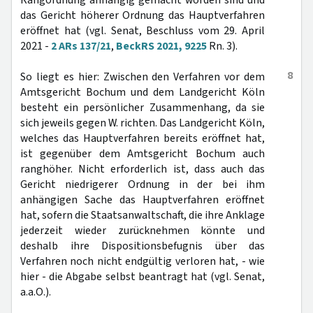
Rangordnung anhängig gemacht worden sind und
das Gericht höherer Ordnung das Hauptverfahren
eröffnet hat (vgl. Senat, Beschluss vom 29. April
2021 -
2 ARs 137/21
,
BeckRS 2021, 9225
Rn. 3).
8
So liegt es hier: Zwischen den Verfahren vor dem
Amtsgericht Bochum und dem Landgericht Köln
besteht ein persönlicher Zusammenhang, da sie
sich jeweils gegen W. richten. Das Landgericht Köln,
welches das Hauptverfahren bereits eröffnet hat,
ist gegenüber dem Amtsgericht Bochum auch
ranghöher. Nicht erforderlich ist, dass auch das
Gericht niedrigerer Ordnung in der bei ihm
anhängigen Sache das Hauptverfahren eröffnet
hat, sofern die Staatsanwaltschaft, die ihre Anklage
jederzeit wieder zurücknehmen könnte und
deshalb ihre Dispositionsbefugnis über das
Verfahren noch nicht endgültig verloren hat, - wie
hier - die Abgabe selbst beantragt hat (vgl. Senat,
a.a.O.).