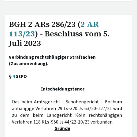
BGH 2 ARs 286/23 (
2 AR
113/23
) - Beschluss vom 5.
Juli 2023
Verbindung rechtshängiger Strafsachen
(Zusammenhang).
§
4
StPO
Entscheidungstenor
Das beim Amtsgericht - Schöffengericht - Bochum
anhängige Verfahren 29 Ls-320 Js 63/20-127/21 wird
zu dem beim Landgericht Köln rechtshängigen
Verfahren 118 KLs-950 Js 44/22-10/23 verbunden.
Gründe