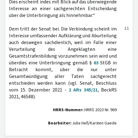
Dies erscheint indes mit Blick auf das überwiegende
Interesse an einer sachgerechten Entscheidung
über die Unterbringung als hinnehmbar.“
11
Dem tritt der Senat bei. Die Verbindung scheint im
Interesse umfassender Aufklärung und Aburteilung
auch deswegen sachdienlich, weil im Falle einer
Verurteilung des Angeklagten eine
Gesamtstrafenbildung vorzunehmen sein wird und
überdies eine Unterbringung gemäß §
63
StGB in
Betracht kommt, über die nur unter
Gesamtwürdigung aller Taten sachgerecht
entschieden werden kann (vgl. Senat, Beschluss
vom 15. Dezember 2021 -
2 ARs 345/21
, BeckRS
2021, 46548).
HRRS-Nummer:
HRRS 2023 Nr. 969
Bearbeiter:
Julia Heß/Karsten Gaede