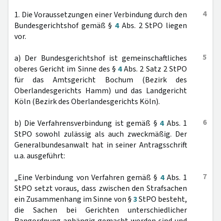
4
1. Die Voraussetzungen einer Verbindung durch den
Bundesgerichtshof gemäß §
4
Abs. 2 StPO liegen
vor.
5
a) Der Bundesgerichtshof ist gemeinschaftliches
oberes Gericht im Sinne des §
4
Abs. 2 Satz 2 StPO
für das Amtsgericht Bochum (Bezirk des
Oberlandesgerichts Hamm) und das Landgericht
Köln (Bezirk des Oberlandesgerichts Köln).
6
b) Die Verfahrensverbindung ist gemäß §
4
Abs. 1
StPO sowohl zulässig als auch zweckmäßig. Der
Generalbundesanwalt hat in seiner Antragsschrift
u.a. ausgeführt:
7
„Eine Verbindung von Verfahren gemäß §
4
Abs. 1
StPO setzt voraus, dass zwischen den Strafsachen
ein Zusammenhang im Sinne von §
3
StPO besteht,
die Sachen bei Gerichten unterschiedlicher