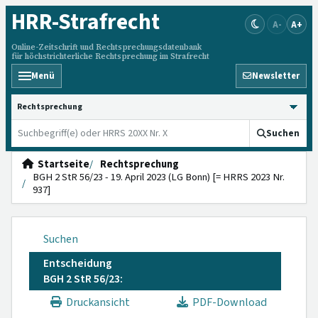
HRR
-Strafrecht
A-
A+
Online-Zeitschrift und Rechtsprechungsdatenbank
für höchstrichterliche Rechtsprechung im Strafrecht
Menü
Newsletter
HRRS durchsuchen
Suchen
Startseite
Rechtsprechung
BGH 2 StR 56/23 - 19. April 2023 (LG Bonn) [= HRRS 2023 Nr.
937]
Suchen
Entscheidung
BGH 2 StR 56/23:
Druckansicht
PDF-Download