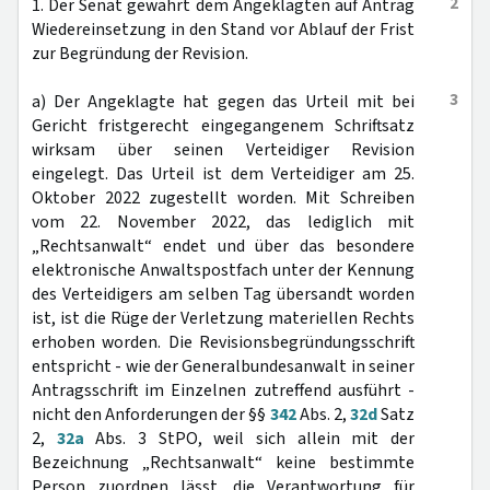
2
1. Der Senat gewährt dem Angeklagten auf Antrag
Wiedereinsetzung in den Stand vor Ablauf der Frist
zur Begründung der Revision.
3
a) Der Angeklagte hat gegen das Urteil mit bei
Gericht fristgerecht eingegangenem Schriftsatz
wirksam über seinen Verteidiger Revision
eingelegt. Das Urteil ist dem Verteidiger am 25.
Oktober 2022 zugestellt worden. Mit Schreiben
vom 22. November 2022, das lediglich mit
„Rechtsanwalt“ endet und über das besondere
elektronische Anwaltspostfach unter der Kennung
des Verteidigers am selben Tag übersandt worden
ist, ist die Rüge der Verletzung materiellen Rechts
erhoben worden. Die Revisionsbegründungsschrift
entspricht - wie der Generalbundesanwalt in seiner
Antragsschrift im Einzelnen zutreffend ausführt -
nicht den Anforderungen der §§
342
Abs. 2,
32d
Satz
2,
32a
Abs. 3 StPO, weil sich allein mit der
Bezeichnung „Rechtsanwalt“ keine bestimmte
Person zuordnen lässt, die Verantwortung für