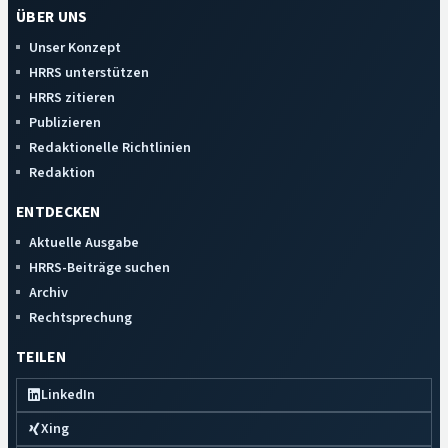
ÜBER UNS
Unser Konzept
HRRS unterstützen
HRRS zitieren
Publizieren
Redaktionelle Richtlinien
Redaktion
ENTDECKEN
Aktuelle Ausgabe
HRRS-Beiträge suchen
Archiv
Rechtsprechung
TEILEN
LinkedIn
Xing