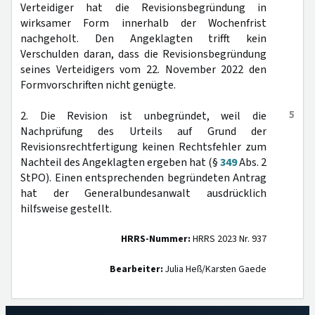
Verteidiger hat die Revisionsbegründung in
wirksamer Form innerhalb der Wochenfrist
nachgeholt. Den Angeklagten trifft kein
Verschulden daran, dass die Revisionsbegründung
seines Verteidigers vom 22. November 2022 den
Formvorschriften nicht genügte.
5
2. Die Revision ist unbegründet, weil die
Nachprüfung des Urteils auf Grund der
Revisionsrechtfertigung keinen Rechtsfehler zum
Nachteil des Angeklagten ergeben hat (§
349
Abs. 2
StPO). Einen entsprechenden begründeten Antrag
hat der Generalbundesanwalt ausdrücklich
hilfsweise gestellt.
HRRS-Nummer:
HRRS 2023 Nr. 937
Bearbeiter:
Julia Heß/Karsten Gaede