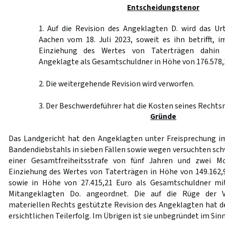
Entscheidungstenor
1. Auf die Revision des Angeklagten D. wird das Ur
Aachen vom 18. Juli 2023, soweit es ihn betrifft, 
Einziehung des Wertes von Taterträgen dahin 
Angeklagte als Gesamtschuldner in Höhe von 176.578,1
2. Die weitergehende Revision wird verworfen.
3. Der Beschwerdeführer hat die Kosten seines Rechtsm
Gründe
Das Landgericht hat den Angeklagten unter Freisprechung 
Bandendiebstahls in sieben Fällen sowie wegen versuchten sc
einer Gesamtfreiheitsstrafe von fünf Jahren und zwei Mo
Einziehung des Wertes von Taterträgen in Höhe von 149.162,9
sowie in Höhe von 27.415,21 Euro als Gesamtschuldner mi
Mitangeklagten Do. angeordnet. Die auf die Rüge der V
materiellen Rechts gestützte Revision des Angeklagten hat d
ersichtlichen Teilerfolg. Im Übrigen ist sie unbegründet im Sin