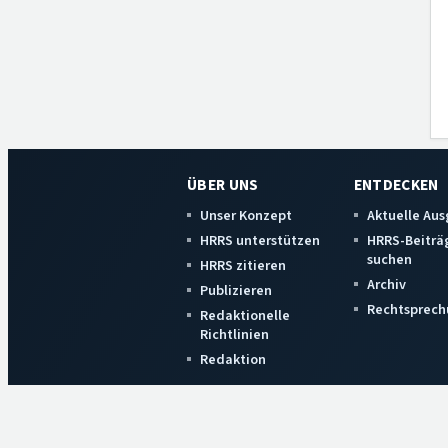
ÜBER UNS
ENTDECKEN
Unser Konzept
Aktuelle Au
HRRS unterstützen
HRRS-Beiträ
suchen
HRRS zitieren
Archiv
Publizieren
Rechtsprech
Redaktionelle
Richtlinien
Redaktion