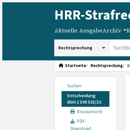
HRR
-Strafre
Aktuelle Ausgabe
Archiv
R
HRRS durchsuchen
Startseite
Rechtsprechung
B
Suchen
Entscheidung
BGH 2 StR 525/23:
Druckansicht
PDF-
Download