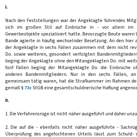
I.
Nach den Feststellungen war der Angeklagte führendes Mitgl
sich im großen Stil auf Einbrüche in - vor allem im 
Gewerbeobjekte spezialisiert hatte. Bevorzugte Beute waren 
Bande agierte in häufig wechselnder Besetzung. An den hier 
der Angeklagte in sechs Fällen zusammen mit dem nicht rev
Do. sowie weiteren, gesondert verfolgten Bandenmitgliedern
beging der Angeklagte ohne den Mitangeklagten Do. mit weit
fünf Fällen beging der Mitangeklagte Do. die Einbrüche 
anderen Bandenmitgliedern. Nur in den sechs Fällen, a
gemeinsam tätig waren, hat die Strafkammer im Rahmen de
gemäß §
73c
StGB eine gesamtschuldnerische Haftung angen
II.
1. Die Verfahrensrüge ist nicht näher ausgeführt und daher unzu
2. Die auf die - ebenfalls nicht näher ausgeführte - Sachr
Überprüfung des angefochtenen Urteils lässt zum Schuld- 