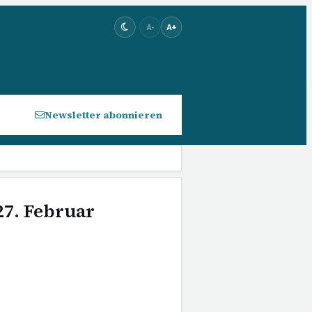
A-
A+
Newsletter abonnieren
27. Februar