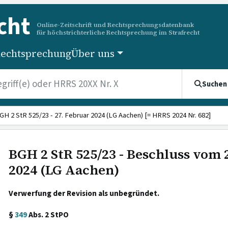
cht
Online-Zeitschrift und Rechtsprechungsdatenbank
für höchstrichterliche Rechtsprechung im Strafrecht
echtsprechung
Über uns
Suchen
GH 2 StR 525/23 - 27. Februar 2024 (LG Aachen) [= HRRS 2024 Nr. 682]
BGH 2 StR 525/23 - Beschluss vom 
2024 (LG Aachen)
Verwerfung der Revision als unbegründet.
§
349
Abs. 2 StPO