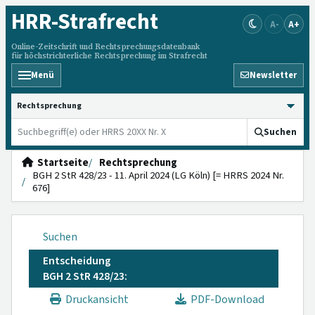
HRR
-Strafrecht
A-
A+
Online-Zeitschrift und Rechtsprechungsdatenbank
für höchstrichterliche Rechtsprechung im Strafrecht
Menü
Newsletter
HRRS durchsuchen
Suchen
Startseite
Rechtsprechung
BGH 2 StR 428/23 - 11. April 2024 (LG Köln) [= HRRS 2024 Nr.
676]
Suchen
Entscheidung
BGH 2 StR 428/23:
Druckansicht
PDF-Download