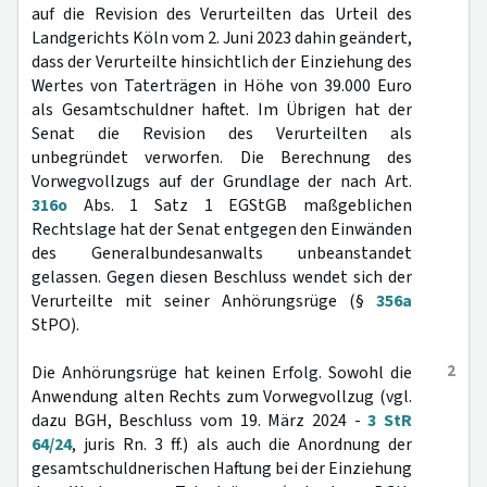
auf die Revision des Verurteilten das Urteil des
Landgerichts Köln vom 2. Juni 2023 dahin geändert,
dass der Verurteilte hinsichtlich der Einziehung des
Wertes von Taterträgen in Höhe von 39.000 Euro
als Gesamtschuldner haftet. Im Übrigen hat der
Senat die Revision des Verurteilten als
unbegründet verworfen. Die Berechnung des
Vorwegvollzugs auf der Grundlage der nach Art.
316o
Abs. 1 Satz 1 EGStGB maßgeblichen
Rechtslage hat der Senat entgegen den Einwänden
des Generalbundesanwalts unbeanstandet
gelassen. Gegen diesen Beschluss wendet sich der
Verurteilte mit seiner Anhörungsrüge (§
356a
StPO).
2
Die Anhörungsrüge hat keinen Erfolg. Sowohl die
Anwendung alten Rechts zum Vorwegvollzug (vgl.
dazu BGH, Beschluss vom 19. März 2024 -
3 StR
64/24
, juris Rn. 3 ff.) als auch die Anordnung der
gesamtschuldnerischen Haftung bei der Einziehung