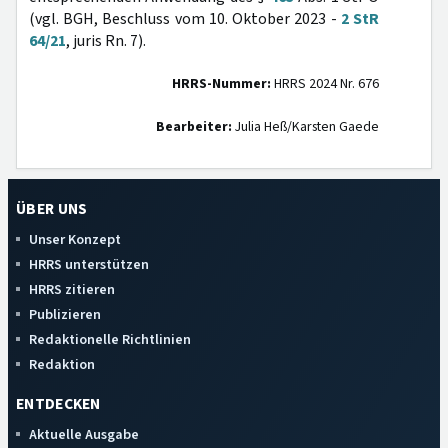
(vgl. BGH, Beschluss vom 10. Oktober 2023 -
2 StR
64/21
, juris Rn. 7).
HRRS-Nummer:
HRRS 2024 Nr. 676
Bearbeiter:
Julia Heß/Karsten Gaede
ÜBER UNS
Unser Konzept
HRRS unterstützen
HRRS zitieren
Publizieren
Redaktionelle Richtlinien
Redaktion
ENTDECKEN
Aktuelle Ausgabe