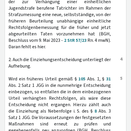
der zur Verhängung einer einheitlichen
Jugendstrafe berufene Tatrichter im Rahmen der
Strafzumessung eine neue, selbstständige, von der
früheren Beurteilung unabhängige einheitliche
Rechtsfolgenbemessung für die früher und jetzt
abgeurteilten Taten vorzunehmen hat (BGH,
Beschluss vom 9. Mai 2023 -
2 StR 57/23
Rn. 4 mwN).
Daran fehlt es hier.
4
2. Auch die Einziehungsentscheidung unterliegt der
Aufhebung.
5
Wird ein früheres Urteil gemäß §
105
Abs. 1, §
31
Abs. 2 Satz 1 JGG in die nunmehrige Entscheidung
einbezogen, so entfallen die in dem einbezogenen
Urteil verhängten Rechtsfolgen, als wäre diese
Entscheidung nicht ergangen. Hierzu zählt auch
die Einziehung als Nebenfolge i. S. des §
8
Abs. 3
Satz 1 JGG. Die Voraussetzungen der festgesetzten
Maßnahmen sind erneut zu prüfen und
gegebenenfalls neu anzuordnen (BGH, Beschluss