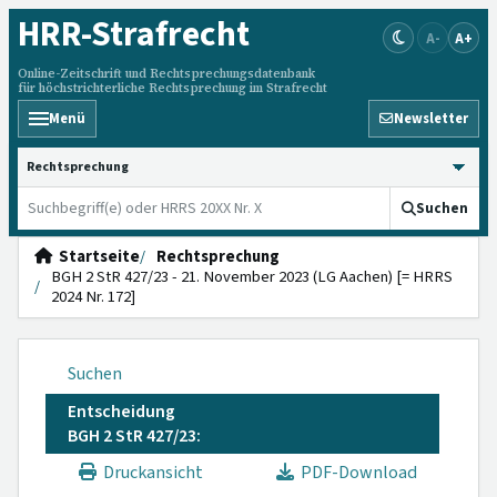
HRR
-Strafrecht
A-
A+
Online-Zeitschrift und Rechtsprechungsdatenbank
für höchstrichterliche Rechtsprechung im Strafrecht
Menü
Newsletter
HRRS durchsuchen
Suchen
Startseite
Rechtsprechung
BGH 2 StR 427/23 - 21. November 2023 (LG Aachen) [= HRRS
2024 Nr. 172]
Suchen
Entscheidung
BGH 2 StR 427/23:
Druckansicht
PDF-Download