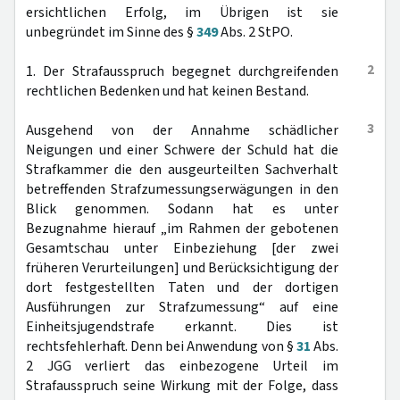
ersichtlichen Erfolg, im Übrigen ist sie
unbegründet im Sinne des §
349
Abs. 2 StPO.
2
1. Der Strafausspruch begegnet durchgreifenden
rechtlichen Bedenken und hat keinen Bestand.
3
Ausgehend von der Annahme schädlicher
Neigungen und einer Schwere der Schuld hat die
Strafkammer die den ausgeurteilten Sachverhalt
betreffenden Strafzumessungserwägungen in den
Blick genommen. Sodann hat es unter
Bezugnahme hierauf „im Rahmen der gebotenen
Gesamtschau unter Einbeziehung [der zwei
früheren Verurteilungen] und Berücksichtigung der
dort festgestellten Taten und der dortigen
Ausführungen zur Strafzumessung“ auf eine
Einheitsjugendstrafe erkannt. Dies ist
rechtsfehlerhaft. Denn bei Anwendung von §
31
Abs.
2 JGG verliert das einbezogene Urteil im
Strafausspruch seine Wirkung mit der Folge, dass