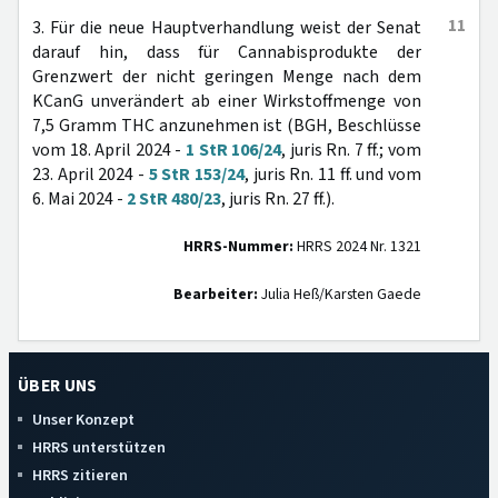
11
3. Für die neue Hauptverhandlung weist der Senat
darauf hin, dass für Cannabisprodukte der
Grenzwert der nicht geringen Menge nach dem
KCanG unverändert ab einer Wirkstoffmenge von
7,5 Gramm THC anzunehmen ist (BGH, Beschlüsse
vom 18. April 2024 -
1 StR 106/24
, juris Rn. 7 ff.; vom
23. April 2024 -
5 StR 153/24
, juris Rn. 11 ff. und vom
6. Mai 2024 -
2 StR 480/23
, juris Rn. 27 ff.).
HRRS-Nummer:
HRRS 2024 Nr. 1321
Bearbeiter:
Julia Heß/Karsten Gaede
ÜBER UNS
Unser Konzept
HRRS unterstützen
HRRS zitieren