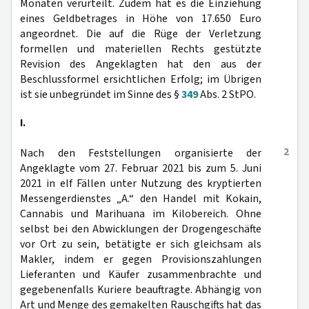
Monaten verurteilt. Zudem hat es die Einziehung
eines Geldbetrages in Höhe von 17.650 Euro
angeordnet. Die auf die Rüge der Verletzung
formellen und materiellen Rechts gestützte
Revision des Angeklagten hat den aus der
Beschlussformel ersichtlichen Erfolg; im Übrigen
ist sie unbegründet im Sinne des §
349
Abs. 2 StPO.
I.
2
Nach den Feststellungen organisierte der
Angeklagte vom 27. Februar 2021 bis zum 5. Juni
2021 in elf Fällen unter Nutzung des kryptierten
Messengerdienstes „A.“ den Handel mit Kokain,
Cannabis und Marihuana im Kilobereich. Ohne
selbst bei den Abwicklungen der Drogengeschäfte
vor Ort zu sein, betätigte er sich gleichsam als
Makler, indem er gegen Provisionszahlungen
Lieferanten und Käufer zusammenbrachte und
gegebenenfalls Kuriere beauftragte. Abhängig von
Art und Menge des gemakelten Rauschgifts hat das