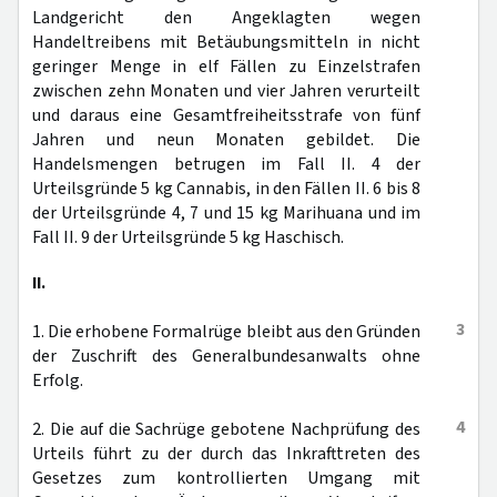
Landgericht den Angeklagten wegen
Handeltreibens mit Betäubungsmitteln in nicht
geringer Menge in elf Fällen zu Einzelstrafen
zwischen zehn Monaten und vier Jahren verurteilt
und daraus eine Gesamtfreiheitsstrafe von fünf
Jahren und neun Monaten gebildet. Die
Handelsmengen betrugen im Fall II. 4 der
Urteilsgründe 5 kg Cannabis, in den Fällen II. 6 bis 8
der Urteilsgründe 4, 7 und 15 kg Marihuana und im
Fall II. 9 der Urteilsgründe 5 kg Haschisch.
II.
3
1. Die erhobene Formalrüge bleibt aus den Gründen
der Zuschrift des Generalbundesanwalts ohne
Erfolg.
4
2. Die auf die Sachrüge gebotene Nachprüfung des
Urteils führt zu der durch das Inkrafttreten des
Gesetzes zum kontrollierten Umgang mit