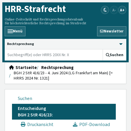
HRR
-Strafrecht
A-
A+
Online-Zeitschrift und Rechtsprechungsdatenbank
für höchstrichterliche Rechtsprechung im Strafrecht
Menü
Newsletter
HRRS durchsuchen
Suchen
Startseite
Rechtsprechung
BGH 2 StR 416/23 - 4. Juni 2024 (LG Frankfurt am Main) [=
HRRS 2024 Nr. 1321]
Suchen
Entscheidung
BGH 2 StR 416/23:
Druckansicht
PDF-Download