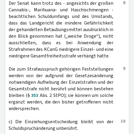
8
Der Senat kann trotz des - angesichts der großen
Cannabis-, Marihuana- und Haschischmengen -
beachtlichen Schuldumfangs und des Umstands,
dass das Landgericht die mindere Gefährlichkeit
der gehandelten Betäubungsmittel ausdrücklich in
den Blick genommen hat („weiche Droge“), nicht
ausschließen, dass es bei Anwendung der
Strafrahmen des KCanG niedrigere Einzel- und eine
niedrigere Gesamtfreiheitsstrafe verhängt hätte.
9
Die zum Strafausspruch gehörigen Feststellungen
werden von der aufgrund der Gesetzesänderung
notwendigen Aufhebung der Einzelstrafen und der
Gesamtstrafe nicht berührt und können bestehen
bleiben (§
353
Abs. 2 StPO); sie können um solche
ergänzt werden, die den bisher getroffenen nicht
widersprechen.
10
c) Die Einziehungsentscheidung bleibt von der
Schuldspruchänderung unberührt.