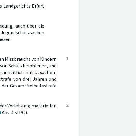
es Landgerichts Erfurt
idung, auch über die
Jugendschutzsachen
iesen.
1
en Missbrauchs von Kindern
h von Schutzbefohlenen, und
teinheitlich mit sexuellem
strafe von drei Jahren und
 der Gesamtfreiheitsstrafe
2
 der Verletzung materiellen
9
Abs. 4 StPO).