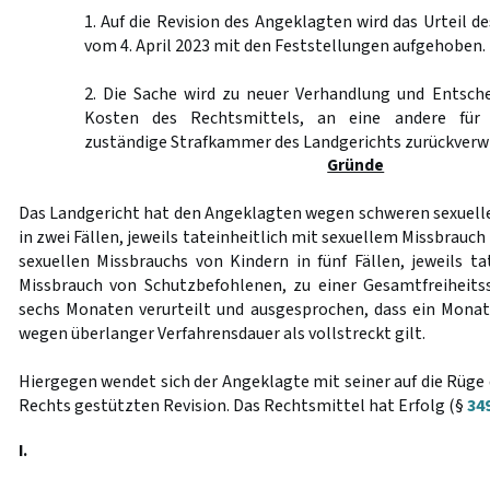
1. Auf die Revision des Angeklagten wird das Urteil d
vom 4. April 2023 mit den Feststellungen aufgehoben.
2. Die Sache wird zu neuer Verhandlung und Entsche
Kosten des Rechtsmittels, an eine andere für 
zuständige Strafkammer des Landgerichts zurückverw
Gründe
Das Landgericht hat den Angeklagten wegen schweren sexuell
in zwei Fällen, jeweils tateinheitlich mit sexuellem Missbrauc
sexuellen Missbrauchs von Kindern in fünf Fällen, jeweils ta
Missbrauch von Schutzbefohlenen, zu einer Gesamtfreiheits
sechs Monaten verurteilt und ausgesprochen, dass ein Monat
wegen überlanger Verfahrensdauer als vollstreckt gilt.
Hiergegen wendet sich der Angeklagte mit seiner auf die Rüge
Rechts gestützten Revision. Das Rechtsmittel hat Erfolg (§
34
I.