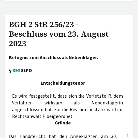
BGH 2 StR 256/23 -
Beschluss vom 23. August
2023
Befugnis zum Anschluss als Nebenkläger.
§
395
StPO
Entscheidungstenor
Es wird festgestellt, dass sich die Verletzte R. dem
Verfahren wirksam als Nebenklägerin
angeschlossen hat. Für die Revisionsinstanz wird ihr
Rechtsanwalt F. beigeordnet.
Gründe
1
Das Landgericht hat den Angeklagten am 30.