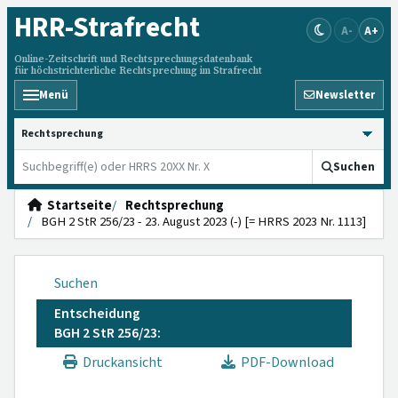
HRR
-Strafrecht
A-
A+
Online-Zeitschrift und Rechtsprechungsdatenbank
für höchstrichterliche Rechtsprechung im Strafrecht
Menü
Newsletter
HRRS durchsuchen
Suchen
Startseite
Rechtsprechung
BGH 2 StR 256/23 - 23. August 2023 (-) [= HRRS 2023 Nr. 1113]
Suchen
Entscheidung
BGH 2 StR 256/23:
Druckansicht
PDF-Download