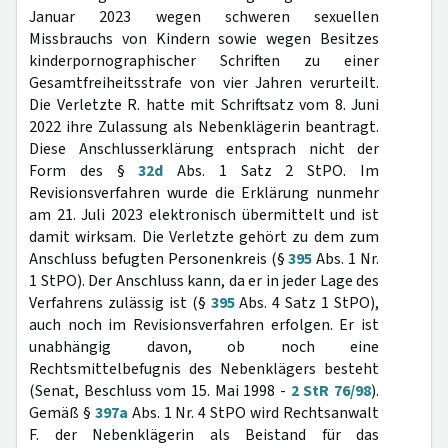
Januar 2023 wegen schweren sexuellen
Missbrauchs von Kindern sowie wegen Besitzes
kinderpornographischer Schriften zu einer
Gesamtfreiheitsstrafe von vier Jahren verurteilt.
Die Verletzte R. hatte mit Schriftsatz vom 8. Juni
2022 ihre Zulassung als Nebenklägerin beantragt.
Diese Anschlusserklärung entsprach nicht der
Form des §
32d
Abs. 1 Satz 2 StPO. Im
Revisionsverfahren wurde die Erklärung nunmehr
am 21. Juli 2023 elektronisch übermittelt und ist
damit wirksam. Die Verletzte gehört zu dem zum
Anschluss befugten Personenkreis (§
395
Abs. 1 Nr.
1 StPO). Der Anschluss kann, da er in jeder Lage des
Verfahrens zulässig ist (§
395
Abs. 4 Satz 1 StPO),
auch noch im Revisionsverfahren erfolgen. Er ist
unabhängig davon, ob noch eine
Rechtsmittelbefugnis des Nebenklägers besteht
(Senat, Beschluss vom 15. Mai 1998 -
2 StR 76/98
).
Gemäß §
397a
Abs. 1 Nr. 4 StPO wird Rechtsanwalt
F. der Nebenklägerin als Beistand für das