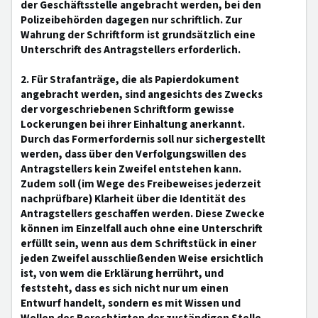
der Geschäftsstelle angebracht werden, bei den
Polizeibehörden dagegen nur schriftlich. Zur
Wahrung der Schriftform ist grundsätzlich eine
Unterschrift des Antragstellers erforderlich.
2. Für Strafanträge, die als Papierdokument
angebracht werden, sind angesichts des Zwecks
der vorgeschriebenen Schriftform gewisse
Lockerungen bei ihrer Einhaltung anerkannt.
Durch das Formerfordernis soll nur sichergestellt
werden, dass über den Verfolgungswillen des
Antragstellers kein Zweifel entstehen kann.
Zudem soll (im Wege des Freibeweises jederzeit
nachprüfbare) Klarheit über die Identität des
Antragstellers geschaffen werden. Diese Zwecke
können im Einzelfall auch ohne eine Unterschrift
erfüllt sein, wenn aus dem Schriftstück in einer
jeden Zweifel ausschließenden Weise ersichtlich
ist, von wem die Erklärung herrührt, und
feststeht, dass es sich nicht nur um einen
Entwurf handelt, sondern es mit Wissen und