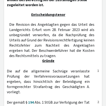
Wollen des Berechtigten der zuständigen Stelle
zugeleitet worden ist.
Entscheidungstenor
Die Revision des Angeklagten gegen das Urteil des
Landgerichts Erfurt vom 28. Februar 2023 wird als
unbegründet verworfen, da die Nachprüfung des
Urteils auf Grund der Revisionsrechtfertigung keinen
Rechtsfehler zum Nachteil des Angeklagten
ergeben hat. Der Beschwerdeführer hat die Kosten
des Rechtsmittels zu tragen.
Gründe
1
Die auf die allgemeine Sachrüge veranlasste
Prüfung der Verfahrensvoraussetzungen hat
ergeben, dass hinsichtlich der Beleidigung ein
formgerechter Strafantrag des Geschädigten A.
vorliegt.
2
Der gemäß §
194
Abs. 1 StGB zur Verfolgung der Tat