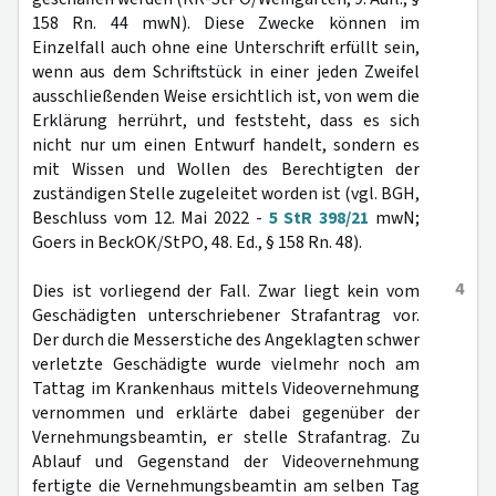
158 Rn. 44 mwN). Diese Zwecke können im
Einzelfall auch ohne eine Unterschrift erfüllt sein,
wenn aus dem Schriftstück in einer jeden Zweifel
ausschließenden Weise ersichtlich ist, von wem die
Erklärung herrührt, und feststeht, dass es sich
nicht nur um einen Entwurf handelt, sondern es
mit Wissen und Wollen des Berechtigten der
zuständigen Stelle zugeleitet worden ist (vgl. BGH,
Beschluss vom 12. Mai 2022 -
5 StR 398/21
mwN;
Goers in BeckOK/StPO, 48. Ed., § 158 Rn. 48).
4
Dies ist vorliegend der Fall. Zwar liegt kein vom
Geschädigten unterschriebener Strafantrag vor.
Der durch die Messerstiche des Angeklagten schwer
verletzte Geschädigte wurde vielmehr noch am
Tattag im Krankenhaus mittels Videovernehmung
vernommen und erklärte dabei gegenüber der
Vernehmungsbeamtin, er stelle Strafantrag. Zu
Ablauf und Gegenstand der Videovernehmung
fertigte die Vernehmungsbeamtin am selben Tag