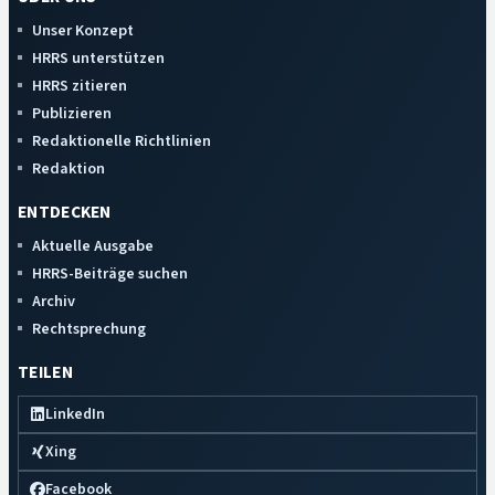
Unser Konzept
HRRS unterstützen
HRRS zitieren
Publizieren
Redaktionelle Richtlinien
Redaktion
ENTDECKEN
Aktuelle Ausgabe
HRRS-Beiträge suchen
Archiv
Rechtsprechung
TEILEN
LinkedIn
Xing
Facebook