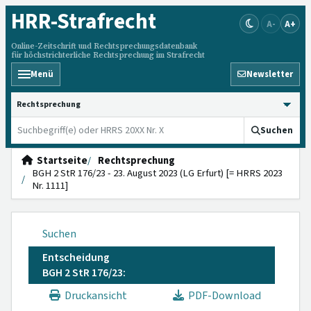
HRR
-Strafrecht
A-
A+
Online-Zeitschrift und Rechtsprechungsdatenbank
für höchstrichterliche Rechtsprechung im Strafrecht
Menü
Newsletter
HRRS durchsuchen
Suchen
Startseite
Rechtsprechung
BGH 2 StR 176/23 - 23. August 2023 (LG Erfurt) [= HRRS 2023
Nr. 1111]
Suchen
Entscheidung
BGH 2 StR 176/23:
Druckansicht
PDF-Download