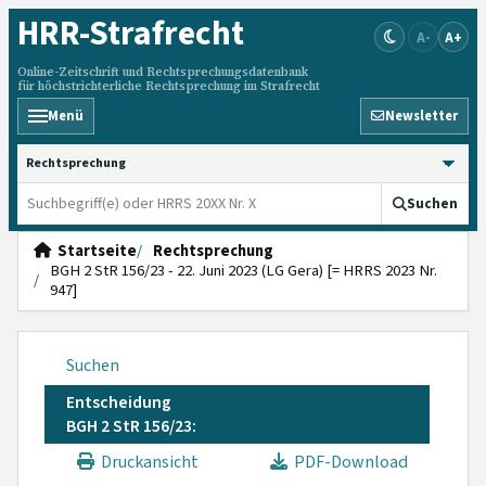
HRR
-Strafrecht
A-
A+
Online-Zeitschrift und Rechtsprechungsdatenbank
für höchstrichterliche Rechtsprechung im Strafrecht
Menü
Newsletter
HRRS durchsuchen
Suchen
Startseite
Rechtsprechung
BGH 2 StR 156/23 - 22. Juni 2023 (LG Gera) [= HRRS 2023 Nr.
947]
Suchen
Entscheidung
BGH 2 StR 156/23:
Druckansicht
PDF-Download