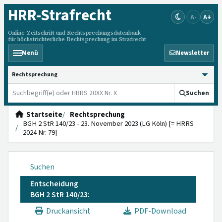
HRR
-Strafrecht
A-
A+
Online-Zeitschrift und Rechtsprechungsdatenbank
für höchstrichterliche Rechtsprechung im Strafrecht
Menü
Newsletter
HRRS durchsuchen
Suchen
Startseite
Rechtsprechung
BGH 2 StR 140/23 - 23. November 2023 (LG Köln) [= HRRS
2024 Nr. 79]
Suchen
Entscheidung
BGH 2 StR 140/23:
Druckansicht
PDF-Download