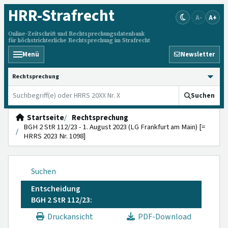
HRR
-Strafrecht
A-
A+
Online-Zeitschrift und Rechtsprechungsdatenbank
für höchstrichterliche Rechtsprechung im Strafrecht
Menü
Newsletter
HRRS durchsuchen
Suchen
Startseite
Rechtsprechung
BGH 2 StR 112/23 - 1. August 2023 (LG Frankfurt am Main) [=
HRRS 2023 Nr. 1098]
Suchen
Entscheidung
BGH 2 StR 112/23:
Druckansicht
PDF-Download