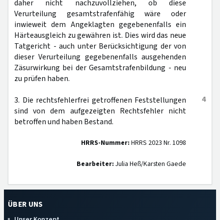
daher nicht nachzuvollziehen, ob diese
Verurteilung gesamtstrafenfähig wäre oder
inwieweit dem Angeklagten gegebenenfalls ein
Härteausgleich zu gewähren ist. Dies wird das neue
Tatgericht - auch unter Berücksichtigung der von
dieser Verurteilung gegebenenfalls ausgehenden
Zäsurwirkung bei der Gesamtstrafenbildung - neu
zu prüfen haben.
4
3. Die rechtsfehlerfrei getroffenen Feststellungen
sind von dem aufgezeigten Rechtsfehler nicht
betroffen und haben Bestand.
HRRS-Nummer:
HRRS 2023 Nr. 1098
Bearbeiter:
Julia Heß/Karsten Gaede
ÜBER UNS
Unser Konzept