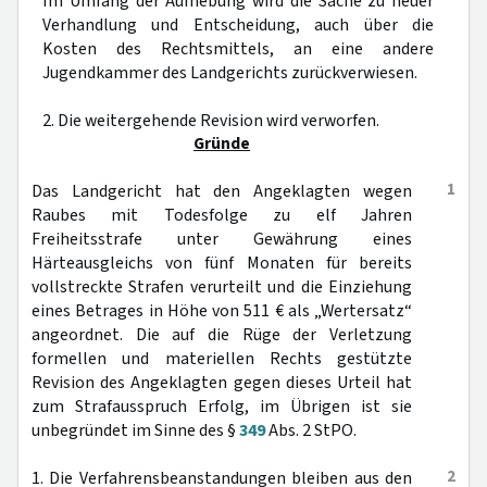
Im Umfang der Aufhebung wird die Sache zu neuer
Verhandlung und Entscheidung, auch über die
Kosten des Rechtsmittels, an eine andere
Jugendkammer des Landgerichts zurückverwiesen.
2. Die weitergehende Revision wird verworfen.
Gründe
1
Das Landgericht hat den Angeklagten wegen
Raubes mit Todesfolge zu elf Jahren
Freiheitsstrafe unter Gewährung eines
Härteausgleichs von fünf Monaten für bereits
vollstreckte Strafen verurteilt und die Einziehung
eines Betrages in Höhe von 511 € als „Wertersatz“
angeordnet. Die auf die Rüge der Verletzung
formellen und materiellen Rechts gestützte
Revision des Angeklagten gegen dieses Urteil hat
zum Strafausspruch Erfolg, im Übrigen ist sie
unbegründet im Sinne des §
349
Abs. 2 StPO.
2
1. Die Verfahrensbeanstandungen bleiben aus den