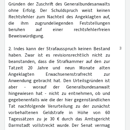
Gründen der Zuschrift des Generalbundesanwalts
ohne Erfolg. Der Schuldspruch weist keinen
Rechtsfehler zum Nachteil des Angeklagten auf,
die ihm zugrundeliegenden Feststellungen
beruhen auf einer rechtsfehlerfreien
Beweiswürdigung.
3
2. Indes kann der Strafausspruch keinen Bestand
haben. Zwar ist es revisionsrechtlich nicht zu
beanstanden, dass die Strafkammer auf den zur
Tatzeit 20 Jahre und neun Monate alten
Angeklagten Erwachsenenstrafrecht zur
Anwendung gebracht hat. Den Urteilsgründen ist
aber - worauf der Generalbundesanwalt
hingewiesen hat - nicht zu entnehmen, ob und
gegebenenfalls wie die der hier gegenständlichen
Tat nachfolgende Verurteilung zu der zunächst
vorbehaltenen Geldstrafe in Höhe von 60
Tagessätzen zu je 30 € durch das Amtsgericht
Darmstadt vollstreckt wurde. Der Senat vermag