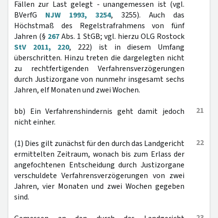
Fällen zur Last gelegt - unangemessen ist (vgl.
BVerfG
NJW 1993, 3254
, 3255). Auch das
Höchstmaß des Regelstrafrahmens von fünf
Jahren (§
267
Abs. 1 StGB; vgl. hierzu OLG Rostock
StV 2011, 220
, 222) ist in diesem Umfang
überschritten. Hinzu treten die dargelegten nicht
zu rechtfertigenden Verfahrensverzögerungen
durch Justizorgane von nunmehr insgesamt sechs
Jahren, elf Monaten und zwei Wochen.
21
bb) Ein Verfahrenshindernis geht damit jedoch
nicht einher.
22
(1) Dies gilt zunächst für den durch das Landgericht
ermittelten Zeitraum, wonach bis zum Erlass der
angefochtenen Entscheidung durch Justizorgane
verschuldete Verfahrensverzögerungen von zwei
Jahren, vier Monaten und zwei Wochen gegeben
sind.
23