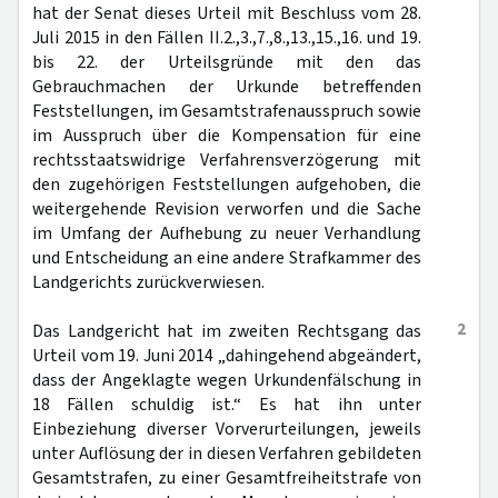
hat der Senat dieses Urteil mit Beschluss vom 28.
Juli 2015 in den Fällen II.2.,3.,7.,8.,13.,15.,16. und 19.
bis 22. der Urteilsgründe mit den das
Gebrauchmachen der Urkunde betreffenden
Feststellungen, im Gesamtstrafenausspruch sowie
im Ausspruch über die Kompensation für eine
rechtsstaatswidrige Verfahrensverzögerung mit
den zugehörigen Feststellungen aufgehoben, die
weitergehende Revision verworfen und die Sache
im Umfang der Aufhebung zu neuer Verhandlung
und Entscheidung an eine andere Strafkammer des
Landgerichts zurückverwiesen.
2
Das Landgericht hat im zweiten Rechtsgang das
Urteil vom 19. Juni 2014 „dahingehend abgeändert,
dass der Angeklagte wegen Urkundenfälschung in
18 Fällen schuldig ist.“ Es hat ihn unter
Einbeziehung diverser Vorverurteilungen, jeweils
unter Auflösung der in diesen Verfahren gebildeten
Gesamtstrafen, zu einer Gesamtfreiheitstrafe von