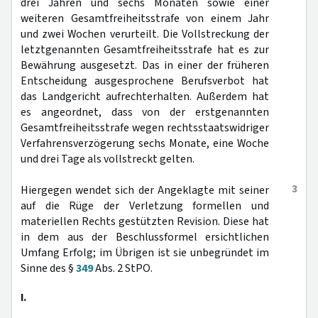
drei Jahren und sechs Monaten sowie einer
weiteren Gesamtfreiheitsstrafe von einem Jahr
und zwei Wochen verurteilt. Die Vollstreckung der
letztgenannten Gesamtfreiheitsstrafe hat es zur
Bewährung ausgesetzt. Das in einer der früheren
Entscheidung ausgesprochene Berufsverbot hat
das Landgericht aufrechterhalten. Außerdem hat
es angeordnet, dass von der erstgenannten
Gesamtfreiheitsstrafe wegen rechtsstaatswidriger
Verfahrensverzögerung sechs Monate, eine Woche
und drei Tage als vollstreckt gelten.
3
Hiergegen wendet sich der Angeklagte mit seiner
auf die Rüge der Verletzung formellen und
materiellen Rechts gestützten Revision. Diese hat
in dem aus der Beschlussformel ersichtlichen
Umfang Erfolg; im Übrigen ist sie unbegründet im
Sinne des §
349
Abs. 2 StPO.
I.