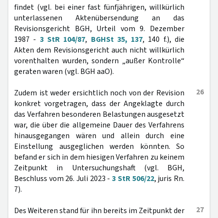
findet (vgl. bei einer fast fünfjährigen, willkürlich
unterlassenen Aktenübersendung an das
Revisionsgericht BGH, Urteil vom 9. Dezember
1987 -
3 StR 104/87
,
BGHSt 35, 137
, 140 f.), die
Akten dem Revisionsgericht auch nicht willkürlich
vorenthalten wurden, sondern „außer Kontrolle“
geraten waren (vgl. BGH aaO).
26
Zudem ist weder ersichtlich noch von der Revision
konkret vorgetragen, dass der Angeklagte durch
das Verfahren besonderen Belastungen ausgesetzt
war, die über die allgemeine Dauer des Verfahrens
hinausgegangen wären und allein durch eine
Einstellung ausgeglichen werden könnten. So
befand er sich in dem hiesigen Verfahren zu keinem
Zeitpunkt in Untersuchungshaft (vgl. BGH,
Beschluss vom 26. Juli 2023 -
3 StR 506/22
, juris Rn.
7).
27
Des Weiteren stand für ihn bereits im Zeitpunkt der