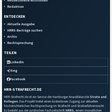
Redaktionelle Richtlinien
Redaktion
ENTDECKEN
Aktuelle Ausgabe
HRRS-Beiträge suchen
Archiv
Rechtsprechung
TEILEN
LinkedIn
Xing
Facebook
HRR-STRAFRECHT.DE
HRR-Strafrecht.de ist ein Service der Hamburger Anwaltskanzlei
Strate und
Kollegen
. Das Projekt bietet einen kostenlosen Zugang zur aktuellen
höchstrichterlichen Rechtsprechung im Strafrecht und Strafverfahrensrecht.
Es besteht aus der juristischen Fachzeitschrift
HRRS
, einem monatlichen