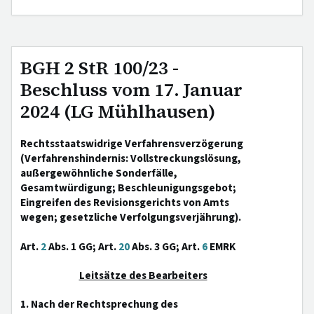
BGH 2 StR 100/23 -
Beschluss vom 17. Januar
2024 (LG Mühlhausen)
Rechtsstaatswidrige Verfahrensverzögerung
(Verfahrenshindernis: Vollstreckungslösung,
außergewöhnliche Sonderfälle,
Gesamtwürdigung; Beschleunigungsgebot;
Eingreifen des Revisionsgerichts von Amts
wegen; gesetzliche Verfolgungsverjährung).
Art.
2
Abs. 1 GG; Art.
20
Abs. 3 GG; Art.
6
EMRK
Leitsätze des Bearbeiters
1. Nach der Rechtsprechung des