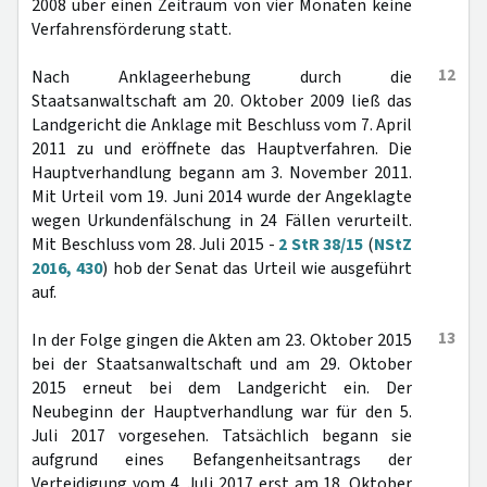
2008 über einen Zeitraum von vier Monaten keine
Verfahrensförderung statt.
12
Nach Anklageerhebung durch die
Staatsanwaltschaft am 20. Oktober 2009 ließ das
Landgericht die Anklage mit Beschluss vom 7. April
2011 zu und eröffnete das Hauptverfahren. Die
Hauptverhandlung begann am 3. November 2011.
Mit Urteil vom 19. Juni 2014 wurde der Angeklagte
wegen Urkundenfälschung in 24 Fällen verurteilt.
Mit Beschluss vom 28. Juli 2015 -
2 StR 38/15
(
NStZ
2016, 430
) hob der Senat das Urteil wie ausgeführt
auf.
13
In der Folge gingen die Akten am 23. Oktober 2015
bei der Staatsanwaltschaft und am 29. Oktober
2015 erneut bei dem Landgericht ein. Der
Neubeginn der Hauptverhandlung war für den 5.
Juli 2017 vorgesehen. Tatsächlich begann sie
aufgrund eines Befangenheitsantrags der
Verteidigung vom 4. Juli 2017 erst am 18. Oktober