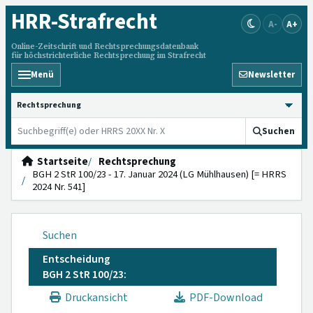
HRR
-Strafrecht
A-
A+
Online-Zeitschrift und Rechtsprechungsdatenbank
für höchstrichterliche Rechtsprechung im Strafrecht
Menü
Newsletter
HRRS durchsuchen
Suchen
Startseite
Rechtsprechung
BGH 2 StR 100/23 - 17. Januar 2024 (LG Mühlhausen) [= HRRS
2024 Nr. 541]
Suchen
Entscheidung
BGH 2 StR 100/23:
Druckansicht
PDF-Download