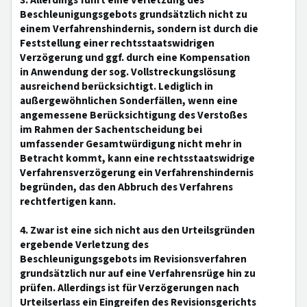
3. Allerdings führt eine Verletzung des
Beschleunigungsgebots grundsätzlich nicht zu
einem Verfahrenshindernis, sondern ist durch die
Feststellung einer rechtsstaatswidrigen
Verzögerung und ggf. durch eine Kompensation
in Anwendung der sog. Vollstreckungslösung
ausreichend berücksichtigt. Lediglich in
außergewöhnlichen Sonderfällen, wenn eine
angemessene Berücksichtigung des Verstoßes
im Rahmen der Sachentscheidung bei
umfassender Gesamtwürdigung nicht mehr in
Betracht kommt, kann eine rechtsstaatswidrige
Verfahrensverzögerung ein Verfahrenshindernis
begründen, das den Abbruch des Verfahrens
rechtfertigen kann.
4. Zwar ist eine sich nicht aus den Urteilsgründen
ergebende Verletzung des
Beschleunigungsgebots im Revisionsverfahren
grundsätzlich nur auf eine Verfahrensrüge hin zu
prüfen. Allerdings ist für Verzögerungen nach
Urteilserlass ein Eingreifen des Revisionsgerichts