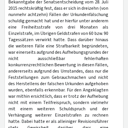
Bekanntgabe der Senatsentscheidung vom 28. Juli
2015 rechtskräftig fest, dass er sich in dreizehn (von
nunmehr achtzehn) Fällen der Urkundenfälschung
schuldig gemacht hat und er hierfür unter anderem
eine Freiheitsstrafe von drei Monaten als
Einzelstrafe, im Übrigen Geldstrafen von 60 bzw. 90
Tagessätzen verwirkt hatte. Dass darüber hinaus
die weiteren Fälle eine Strafbarkeit begründeten,
war einerseits aufgrund des Aufhebungsgrundes der
nicht ausschließbar fehlerhaften
konkurrenzrechtlichen Bewertung in diesen Fällen,
andererseits aufgrund des Umstandes, dass nur die
Feststellungen zum Gebrauchmachen und nicht
des Herstellens der falschen Urkunden aufgehoben
wurden, ebenfalls erkennbar. Für den Angeklagten
war mithin ersichtlich, dass er trotz der Aufhebung
nicht mit einem Teilfreispruch, sondern vielmehr
mit einem weiteren Schuldspruch und der
Verhängung weiterer Einzelstrafen zu rechnen
hatte. Dabei hatte er als alleiniger Revisionsführer
stets Gewissheit darüber, dass eine