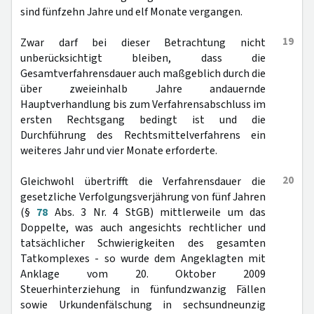
sind fünfzehn Jahre und elf Monate vergangen.
19
Zwar darf bei dieser Betrachtung nicht
unberücksichtigt bleiben, dass die
Gesamtverfahrensdauer auch maßgeblich durch die
über zweieinhalb Jahre andauernde
Hauptverhandlung bis zum Verfahrensabschluss im
ersten Rechtsgang bedingt ist und die
Durchführung des Rechtsmittelverfahrens ein
weiteres Jahr und vier Monate erforderte.
20
Gleichwohl übertrifft die Verfahrensdauer die
gesetzliche Verfolgungsverjährung von fünf Jahren
(§
78
Abs. 3 Nr. 4 StGB) mittlerweile um das
Doppelte, was auch angesichts rechtlicher und
tatsächlicher Schwierigkeiten des gesamten
Tatkomplexes - so wurde dem Angeklagten mit
Anklage vom 20. Oktober 2009
Steuerhinterziehung in fünfundzwanzig Fällen
sowie Urkundenfälschung in sechsundneunzig