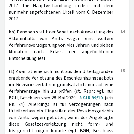
2017. Die Hauptverhandlung endete mit dem
nunmehr angefochtenen Urteil vom 6. Dezember
2017.
14
bb) Daneben stellt der Senat nach Auswertung des
Akteninhalts von Amts wegen eine weitere
Verfahrensverzögerung von vier Jahren und sieben
Monaten nach Erlass der angefochtenen
Entscheidung fest.
15
(1) Zwar ist eine sich nicht aus den Urteilsgründen
ergebende Verletzung des Beschleunigungsgebots
im Revisionsverfahren grundsätzlich nur auf eine
Verfahrensrüge hin zu prüfen (st. Rspr.; vgl. nur
BGH, Beschluss vom 28. Mai 2020 -
3 StR 99/19
, juris
Rn. 24). Allerdings ist für Verzögerungen nach
Urteilserlass ein Eingreifen des Revisionsgerichts
von Amts wegen geboten, wenn der Angeklagte
diese Gesetzesverletzung nicht form- und
fristgerecht rügen konnte (vgl. BGH, Beschluss