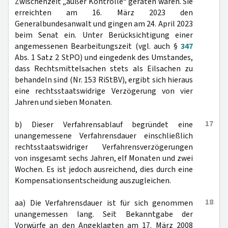
Zwischenzeit „außer Kontrolle“ geraten waren. Sie
erreichten am 16. März 2023 den
Generalbundesanwalt und gingen am 24. April 2023
beim Senat ein. Unter Berücksichtigung einer
angemessenen Bearbeitungszeit (vgl. auch §
347
Abs. 1 Satz 2 StPO) und eingedenk des Umstandes,
dass Rechtsmittelsachen stets als Eilsachen zu
behandeln sind (Nr. 153 RiStBV), ergibt sich hieraus
eine rechtsstaatswidrige Verzögerung von vier
Jahren und sieben Monaten.
17
b) Dieser Verfahrensablauf begründet eine
unangemessene Verfahrensdauer einschließlich
rechtsstaatswidriger Verfahrensverzögerungen
von insgesamt sechs Jahren, elf Monaten und zwei
Wochen. Es ist jedoch ausreichend, dies durch eine
Kompensationsentscheidung auszugleichen.
18
aa) Die Verfahrensdauer ist für sich genommen
unangemessen lang. Seit Bekanntgabe der
Vorwürfe an den Angeklagten am 17. März 2008