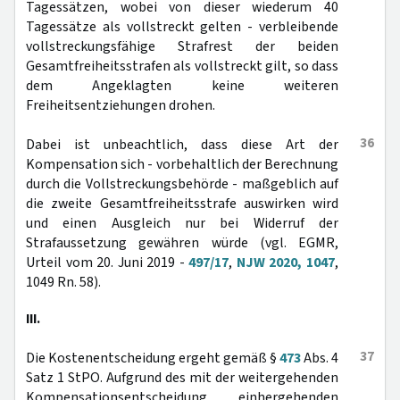
Tagessätzen, wobei von dieser wiederum 40
Tagessätze als vollstreckt gelten - verbleibende
vollstreckungsfähige Strafrest der beiden
Gesamtfreiheitsstrafen als vollstreckt gilt, so dass
dem Angeklagten keine weiteren
Freiheitsentziehungen drohen.
36
Dabei ist unbeachtlich, dass diese Art der
Kompensation sich - vorbehaltlich der Berechnung
durch die Vollstreckungsbehörde - maßgeblich auf
die zweite Gesamtfreiheitsstrafe auswirken wird
und einen Ausgleich nur bei Widerruf der
Strafaussetzung gewähren würde (vgl. EGMR,
Urteil vom 20. Juni 2019 -
497/17
,
NJW 2020, 1047
,
1049 Rn. 58).
III.
37
Die Kostenentscheidung ergeht gemäß §
473
Abs. 4
Satz 1 StPO. Aufgrund des mit der weitergehenden
Kompensationsentscheidung einhergehenden