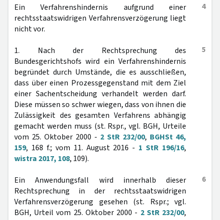
4
Ein Verfahrenshindernis aufgrund einer
rechtsstaatswidrigen Verfahrensverzögerung liegt
nicht vor.
5
1. Nach der Rechtsprechung des
Bundesgerichtshofs wird ein Verfahrenshindernis
begründet durch Umstände, die es ausschließen,
dass über einen Prozessgegenstand mit dem Ziel
einer Sachentscheidung verhandelt werden darf.
Diese müssen so schwer wiegen, dass von ihnen die
Zulässigkeit des gesamten Verfahrens abhängig
gemacht werden muss (st. Rspr., vgl. BGH, Urteile
vom 25. Oktober 2000 -
2 StR 232/00
,
BGHSt 46,
159
, 168 f.; vom 11. August 2016 -
1 StR 196/16
,
wistra 2017, 108
, 109).
6
Ein Anwendungsfall wird innerhalb dieser
Rechtsprechung in der rechtsstaatswidrigen
Verfahrensverzögerung gesehen (st. Rspr.; vgl.
BGH, Urteil vom 25. Oktober 2000 -
2 StR 232/00
,