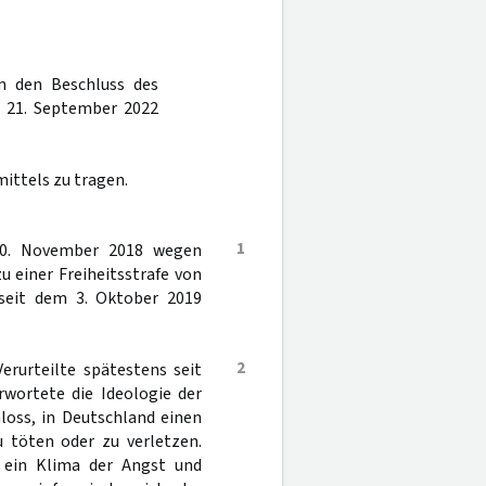
en den Beschluss des
 21. September 2022
ittels zu tragen.
1
30. November 2018 wegen
 einer Freiheitsstrafe von
 seit dem 3. Oktober 2019
2
erurteilte spätestens seit
wortete die Ideologie der
hloss, in Deutschland einen
 töten oder zu verletzen.
d ein Klima der Angst und