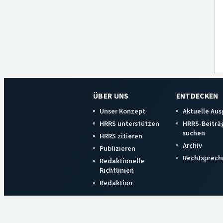
ÜBER UNS
ENTDECKEN
Unser Konzept
Aktuelle Au
HRRS unterstützen
HRRS-Beiträ
suchen
HRRS zitieren
Archiv
Publizieren
Rechtsprech
Redaktionelle
Richtlinien
Redaktion