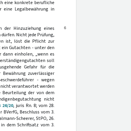
h eine konkrete berufliche
ür eine Legalbewährung in
6
n der Hinzuziehung eines
 dürfen. Nicht jede Prüfung,
 ist, löst die Pflicht zur
 ein Gutachten - unter den
ur dann einholen, „wenn es
verständigengutachten soll
usgehende Gefahr für die
r Bewährung zuverlässiger
Beschwerdeführer - wegen
 nicht verantwortet werden
ne Beurteilung der von dem
ändigenbegutachtung nicht
 26/20
, juris Rn. 8; vom 28.
er BVerfG, Beschluss vom 3.
aalmann-Scheerer, StPO, 26.
 in dem Schriftsatz vom 3.