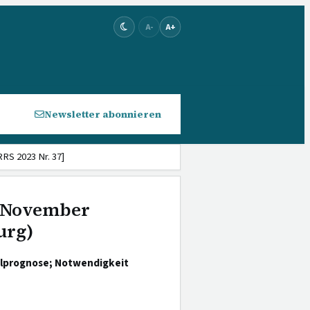
A-
A+
Newsletter abonnieren
RS 2023 Nr. 37]
. November
urg)
galprognose; Notwendigkeit