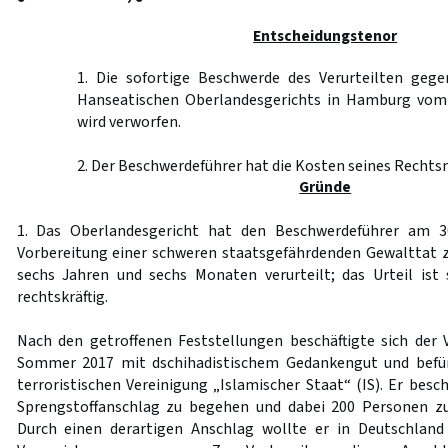
Entscheidungstenor
1. Die sofortige Beschwerde des Verurteilten geg
Hanseatischen Oberlandesgerichts in Hamburg vom
wird verworfen.
2. Der Beschwerdeführer hat die Kosten seines Rechtsm
Gründe
1. Das Oberlandesgericht hat den Beschwerdeführer am 
Vorbereitung einer schweren staatsgefährdenden Gewalttat zu
sechs Jahren und sechs Monaten verurteilt; das Urteil ist
rechtskräftig.
Nach den getroffenen Feststellungen beschäftigte sich der V
Sommer 2017 mit dschihadistischem Gedankengut und befür
terroristischen Vereinigung „Islamischer Staat“ (IS). Er besc
Sprengstoffanschlag zu begehen und dabei 200 Personen zu
Durch einen derartigen Anschlag wollte er in Deutschlan