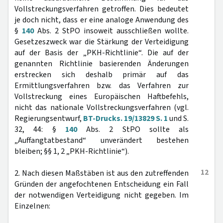
Vollstreckungsverfahren getroffen. Dies bedeutet
je doch nicht, dass er eine analoge Anwendung des
§
140
Abs. 2 StPO insoweit ausschließen wollte.
Gesetzeszweck war die Stärkung der Verteidigung
auf der Basis der „PKH-Richtlinie“. Die auf der
genannten Richtlinie basierenden Änderungen
erstrecken sich deshalb primär auf das
Ermittlungsverfahren bzw. das Verfahren zur
Vollstreckung eines Europäischen Haftbefehls,
nicht das nationale Vollstreckungsverfahren (vgl.
Regierungsentwurf,
BT-Drucks. 19/13829 S. 1
und S.
32, 44: §
140
Abs. 2 StPO sollte als
„Auffangtatbestand“ unverändert bestehen
bleiben; §§ 1, 2 „PKH-Richtlinie“).
12
2. Nach diesen Maßstäben ist aus den zutreffenden
Gründen der angefochtenen Entscheidung ein Fall
der notwendigen Verteidigung nicht gegeben. Im
Einzelnen: