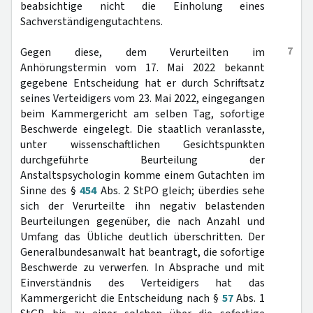
beabsichtige nicht die Einholung eines
Sachverständigengutachtens.
7
Gegen diese, dem Verurteilten im
Anhörungstermin vom 17. Mai 2022 bekannt
gegebene Entscheidung hat er durch Schriftsatz
seines Verteidigers vom 23. Mai 2022, eingegangen
beim Kammergericht am selben Tag, sofortige
Beschwerde eingelegt. Die staatlich veranlasste,
unter wissenschaftlichen Gesichtspunkten
durchgeführte Beurteilung der
Anstaltspsychologin komme einem Gutachten im
Sinne des §
454
Abs. 2 StPO gleich; überdies sehe
sich der Verurteilte ihn negativ belastenden
Beurteilungen gegenüber, die nach Anzahl und
Umfang das Übliche deutlich überschritten. Der
Generalbundesanwalt hat beantragt, die sofortige
Beschwerde zu verwerfen. In Absprache und mit
Einverständnis des Verteidigers hat das
Kammergericht die Entscheidung nach §
57
Abs. 1