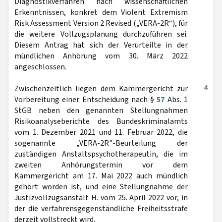
Diagnostikverfahren nach wissenschaftlichen
Erkenntnissen, konkret dem Violent Extremism
Risk Assessment Version 2 Revised („VERA-2R“), für
die weitere Vollzugsplanung durchzuführen sei.
Diesem Antrag hat sich der Verurteilte in der
mündlichen Anhörung vom 30. März 2022
angeschlossen.
4
Zwischenzeitlich liegen dem Kammergericht zur
Vorbereitung einer Entscheidung nach §
57
Abs. 1
StGB neben den genannten Stellungnahmen
Risikoanalyseberichte des Bundeskriminalamts
vom 1. Dezember 2021 und 11. Februar 2022, die
sogenannte „VERA-2R"-Beurteilung der
zuständigen Anstaltspsychotherapeutin, die im
zweiten Anhörungstermin vor dem
Kammergericht am 17. Mai 2022 auch mündlich
gehört worden ist, und eine Stellungnahme der
Justizvollzugsanstalt H. vom 25. April 2022 vor, in
der die verfahrensgegenständliche Freiheitsstrafe
derzeit vollstreckt wird.