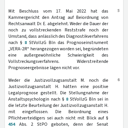
5
Mit Beschluss vom 17. Mai 2022 hat das
Kammergericht den Antrag auf Beiordnung von
Rechtsanwalt Dr. E. abgelehnt. Weder die Dauer der
noch zu vollstreckenden Reststrafe noch der
Umstand, dass anlässlich des Diagnostikverfahrens
nach §
8
StVollzG Bln das Prognoseinstrument
„VERA-2R“ herangezogen worden sei, begründeten
eine außergewöhnliche Schwierigkeit des
Vollstreckungsverfahrens. Widerstreitende
Prognoseergebnisse lägen nicht vor.
6
Weder die Justizvollzugsanstalt M. noch die
Justizvollzugsanstalt H. hätten eine positive
Legalprognose gestellt. Die Stellungnahme der
Anstaltspsychologin nach §
8
StVollzG Bln sei in
die letzte Beurteilung der Justizvollzugsanstalt H.
mit eingeflossen. Die Beiordnung eines
Pflichtverteidigers sei auch nicht mit Blick auf §
454
Abs. 2 StPO geboten, denn der Senat