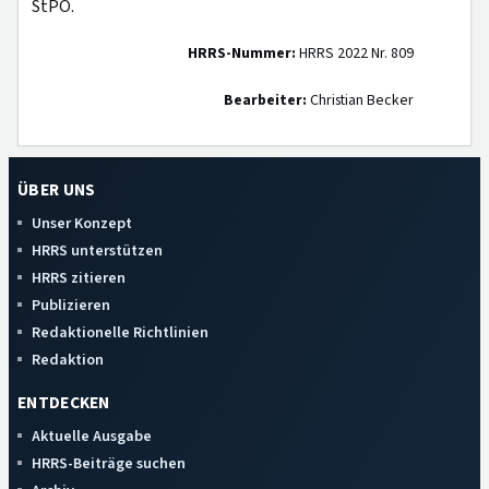
StPO.
HRRS-Nummer:
HRRS 2022 Nr. 809
Bearbeiter:
Christian Becker
ÜBER UNS
Unser Konzept
HRRS unterstützen
HRRS zitieren
Publizieren
Redaktionelle Richtlinien
Redaktion
ENTDECKEN
Aktuelle Ausgabe
HRRS-Beiträge suchen