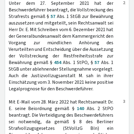
2
Unter dem 27. September 2021 hat der
Beschwerdeführer beantragt, die Vollstreckung des
Strafrests gemäß §
57
Abs. 1 StGB zur Bewährung
auszusetzen und mitgeteilt, sein Rechtsanwalt sei
Herr Dr. E. Mit Schreiben vom 6. Dezember 2021 hat
der Generalbundesanwalt dem Kammergericht den
Vorgang zur mündlichen Anhörung des
Verurteilten und Entscheidung über die Aussetzung
der Vollstreckung der Restfreiheitsstrafe zur
Bewährung gemäß §
454
Abs. 1 StPO, §
57
Abs. 1
StGB unter ablehnender Stellungnahme vorgelegt.
Auch die Justizvollzugsanstalt M. sah in ihrer
Einschätzung vom 3. November 2021 keine positive
Legalprognose für den Beschwerdeführer.
3
Mit E-Mail vom 28. März 2022 hat Rechtsanwalt Dr.
E. seine Beiordnung gemäß §
140
Abs. 2 StPO
beantragt. Die Verteidigung des Beschwerdeführers
sei notwendig, da gemäß § 8 des Berliner
Strafvollzugsgesetzes (StVollzG Bln) ein