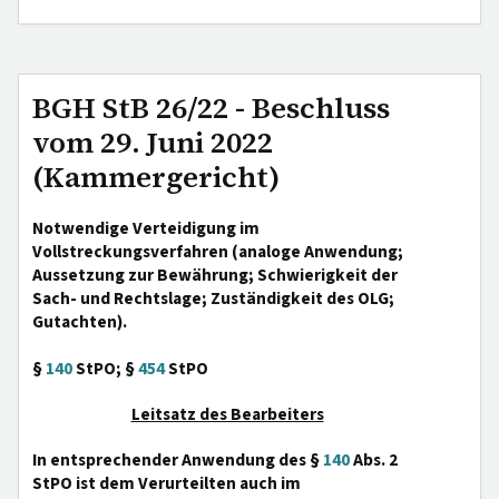
BGH StB 26/22 - Beschluss
vom 29. Juni 2022
(Kammergericht)
Notwendige Verteidigung im
Vollstreckungsverfahren (analoge Anwendung;
Aussetzung zur Bewährung; Schwierigkeit der
Sach- und Rechtslage; Zuständigkeit des OLG;
Gutachten).
§
140
StPO; §
454
StPO
Leitsatz des Bearbeiters
In entsprechender Anwendung des §
140
Abs. 2
StPO ist dem Verurteilten auch im