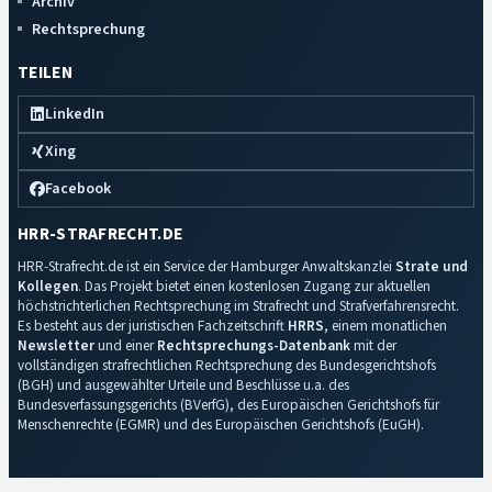
Archiv
Rechtsprechung
TEILEN
LinkedIn
Xing
Facebook
HRR-STRAFRECHT.DE
HRR-Strafrecht.de ist ein Service der Hamburger Anwaltskanzlei
Strate und
Kollegen
. Das Projekt bietet einen kostenlosen Zugang zur aktuellen
höchstrichterlichen Rechtsprechung im Strafrecht und Strafverfahrensrecht.
Es besteht aus der juristischen Fachzeitschrift
HRRS
, einem monatlichen
Newsletter
und einer
Rechtsprechungs-Datenbank
mit der
vollständigen strafrechtlichen Rechtsprechung des Bundesgerichtshofs
(BGH) und ausgewählter Urteile und Beschlüsse u.a. des
Bundesverfassungsgerichts (BVerfG), des Europäischen Gerichtshofs für
Menschenrechte (EGMR) und des Europäischen Gerichtshofs (EuGH).