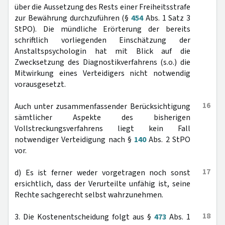
über die Aussetzung des Rests einer Freiheitsstrafe
zur Bewährung durchzuführen (§
454
Abs. 1 Satz 3
StPO). Die mündliche Erörterung der bereits
schriftlich vorliegenden Einschätzung der
Anstaltspsychologin hat mit Blick auf die
Zwecksetzung des Diagnostikverfahrens (s.o.) die
Mitwirkung eines Verteidigers nicht notwendig
vorausgesetzt.
16
Auch unter zusammenfassender Berücksichtigung
sämtlicher Aspekte des bisherigen
Vollstreckungsverfahrens liegt kein Fall
notwendiger Verteidigung nach §
140
Abs. 2 StPO
vor.
17
d) Es ist ferner weder vorgetragen noch sonst
ersichtlich, dass der Verurteilte unfähig ist, seine
Rechte sachgerecht selbst wahrzunehmen.
18
3. Die Kostenentscheidung folgt aus §
473
Abs. 1