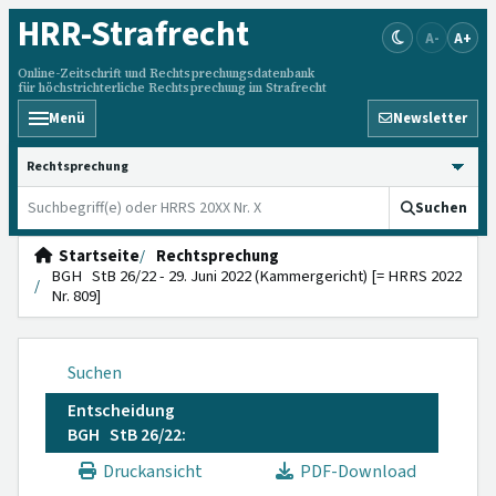
HRR
-Strafrecht
A-
A+
Online-Zeitschrift und Rechtsprechungsdatenbank
für höchstrichterliche Rechtsprechung im Strafrecht
Menü
Newsletter
HRRS durchsuchen
Suchen
Startseite
Rechtsprechung
BGH StB 26/22 - 29. Juni 2022 (Kammergericht) [= HRRS 2022
Nr. 809]
Suchen
Entscheidung
BGH StB 26/22:
Druckansicht
PDF-Download