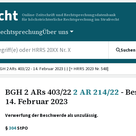
cht
Online-Zeitschrift und Rechtsprechungsdatenbank
für höchstrichterliche Rechtsprechung im Strafrecht
echtsprechung
Über uns
Suchen
GH 2 ARs 403/22 - 14. Februar 2023 (-) [= HRRS 2023 Nr. 548]
BGH 2 ARs 403/22
2 AR 214/22
- Be
14. Februar 2023
Verwerfung der Beschwerde als unzulässig.
§
304
StPO