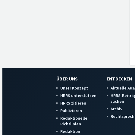
ÜBER UNS
ENTDECKEN
Unser Konzept
Aktuelle Au
HRRS unterstützen
HRRS-Beiträ
suchen
HRRS zitieren
Archiv
Publizieren
Rechtsprech
Redaktionelle
Richtlinien
Redaktion