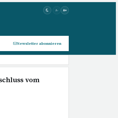
A-
A+
Newsletter abonnieren
schluss vom