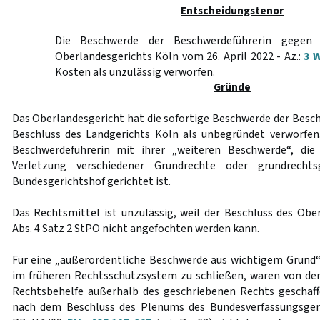
Entscheidungstenor
Die Beschwerde der Beschwerdeführerin gegen
Oberlandesgerichts Köln vom 26. April 2022 - Az.:
3 W
Kosten als unzulässig verworfen.
Gründe
Das Oberlandesgericht hat die sofortige Beschwerde der Besc
Beschluss des Landgerichts Köln als unbegründet verworfen
Beschwerdeführerin mit ihrer „weiteren Beschwerde“, di
Verletzung verschiedener Grundrechte oder grundrecht
Bundesgerichtshof gerichtet ist.
Das Rechtsmittel ist unzulässig, weil der Beschluss des Ob
Abs. 4 Satz 2 StPO nicht angefochten werden kann.
Für eine „außerordentliche Beschwerde aus wichtigem Grund
im früheren Rechtsschutzsystem zu schließen, waren von de
Rechtsbehelfe außerhalb des geschriebenen Rechts geschaf
nach dem Beschluss des Plenums des Bundesverfassungsgeri