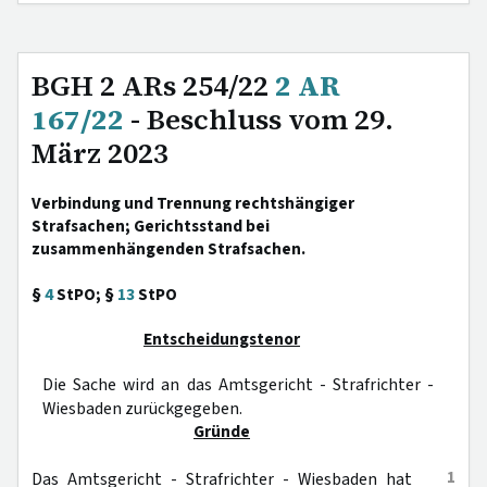
BGH 2 ARs 254/22
2 AR
167/22
- Beschluss vom 29.
März 2023
Verbindung und Trennung rechtshängiger
Strafsachen; Gerichtsstand bei
zusammenhängenden Strafsachen.
§
4
StPO; §
13
StPO
Entscheidungstenor
Die Sache wird an das Amtsgericht - Strafrichter -
Wiesbaden zurückgegeben.
Gründe
1
Das Amtsgericht - Strafrichter - Wiesbaden hat