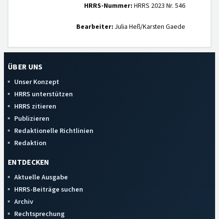
HRRS-Nummer:
HRRS 2023 Nr. 546
Bearbeiter:
Julia Heß/Karsten Gaede
ÜBER UNS
Unser Konzept
HRRS unterstützen
HRRS zitieren
Publizieren
Redaktionelle Richtlinien
Redaktion
ENTDECKEN
Aktuelle Ausgabe
HRRS-Beiträge suchen
Archiv
Rechtsprechung