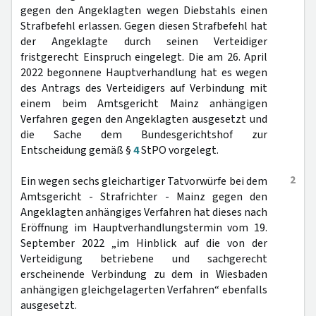
gegen den Angeklagten wegen Diebstahls einen
Strafbefehl erlassen. Gegen diesen Strafbefehl hat
der Angeklagte durch seinen Verteidiger
fristgerecht Einspruch eingelegt. Die am 26. April
2022 begonnene Hauptverhandlung hat es wegen
des Antrags des Verteidigers auf Verbindung mit
einem beim Amtsgericht Mainz anhängigen
Verfahren gegen den Angeklagten ausgesetzt und
die Sache dem Bundesgerichtshof zur
Entscheidung gemäß §
4
StPO vorgelegt.
2
Ein wegen sechs gleichartiger Tatvorwürfe bei dem
Amtsgericht - Strafrichter - Mainz gegen den
Angeklagten anhängiges Verfahren hat dieses nach
Eröffnung im Hauptverhandlungstermin vom 19.
September 2022 „im Hinblick auf die von der
Verteidigung betriebene und sachgerecht
erscheinende Verbindung zu dem in Wiesbaden
anhängigen gleichgelagerten Verfahren“ ebenfalls
ausgesetzt.