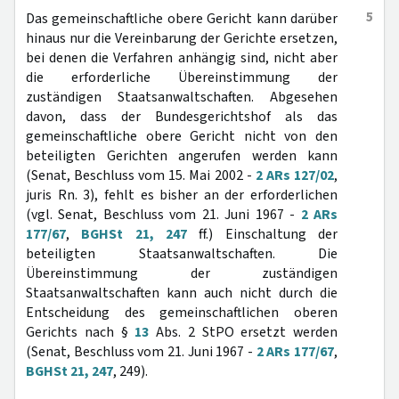
5
Das gemeinschaftliche obere Gericht kann darüber
hinaus nur die Vereinbarung der Gerichte ersetzen,
bei denen die Verfahren anhängig sind, nicht aber
die erforderliche Übereinstimmung der
zuständigen Staatsanwaltschaften. Abgesehen
davon, dass der Bundesgerichtshof als das
gemeinschaftliche obere Gericht nicht von den
beteiligten Gerichten angerufen werden kann
(Senat, Beschluss vom 15. Mai 2002 -
2 ARs 127/02
,
juris Rn. 3), fehlt es bisher an der erforderlichen
(vgl. Senat, Beschluss vom 21. Juni 1967 -
2 ARs
177/67
,
BGHSt 21, 247
ff.) Einschaltung der
beteiligten Staatsanwaltschaften. Die
Übereinstimmung der zuständigen
Staatsanwaltschaften kann auch nicht durch die
Entscheidung des gemeinschaftlichen oberen
Gerichts nach §
13
Abs. 2 StPO ersetzt werden
(Senat, Beschluss vom 21. Juni 1967 -
2 ARs 177/67
,
BGHSt 21, 247
, 249).