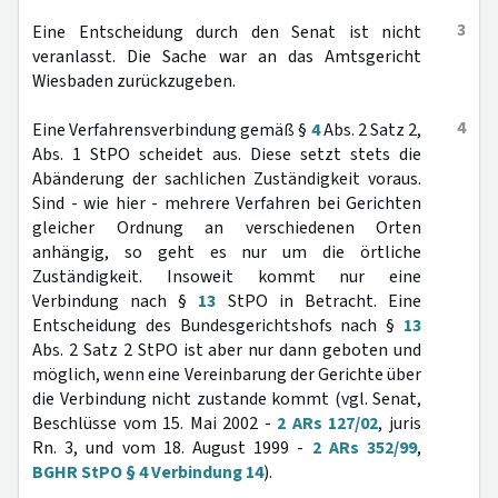
3
Eine Entscheidung durch den Senat ist nicht
veranlasst. Die Sache war an das Amtsgericht
Wiesbaden zurückzugeben.
4
Eine Verfahrensverbindung gemäß §
4
Abs. 2 Satz 2,
Abs. 1 StPO scheidet aus. Diese setzt stets die
Abänderung der sachlichen Zuständigkeit voraus.
Sind - wie hier - mehrere Verfahren bei Gerichten
gleicher Ordnung an verschiedenen Orten
anhängig, so geht es nur um die örtliche
Zuständigkeit. Insoweit kommt nur eine
Verbindung nach §
13
StPO in Betracht. Eine
Entscheidung des Bundesgerichtshofs nach §
13
Abs. 2 Satz 2 StPO ist aber nur dann geboten und
möglich, wenn eine Vereinbarung der Gerichte über
die Verbindung nicht zustande kommt (vgl. Senat,
Beschlüsse vom 15. Mai 2002 -
2 ARs 127/02
, juris
Rn. 3, und vom 18. August 1999 -
2 ARs 352/99
,
BGHR StPO § 4 Verbindung 14
).