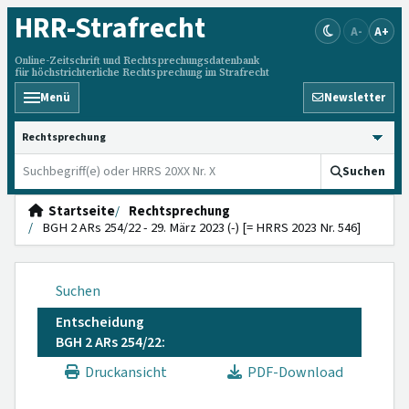
HRR
-Strafrecht
A-
A+
Online-Zeitschrift und Rechtsprechungsdatenbank
für höchstrichterliche Rechtsprechung im Strafrecht
Menü
Newsletter
HRRS durchsuchen
Suchen
Startseite
Rechtsprechung
BGH 2 ARs 254/22 - 29. März 2023 (-) [= HRRS 2023 Nr. 546]
Suchen
Entscheidung
BGH 2 ARs 254/22:
Druckansicht
PDF-Download