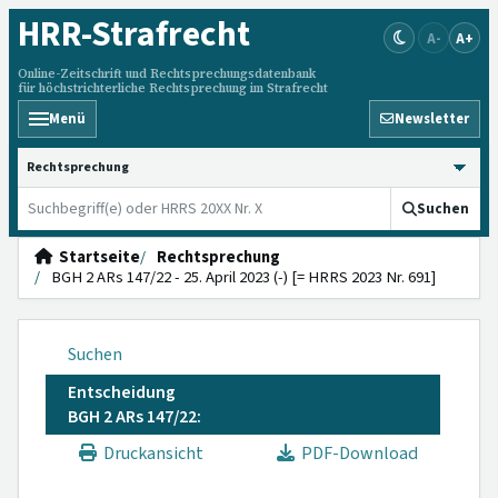
HRR
-Strafrecht
A-
A+
Online-Zeitschrift und Rechtsprechungsdatenbank
für höchstrichterliche Rechtsprechung im Strafrecht
Menü
Newsletter
HRRS durchsuchen
Suchen
Startseite
Rechtsprechung
BGH 2 ARs 147/22 - 25. April 2023 (-) [= HRRS 2023 Nr. 691]
Suchen
Entscheidung
BGH 2 ARs 147/22:
Druckansicht
PDF-Download