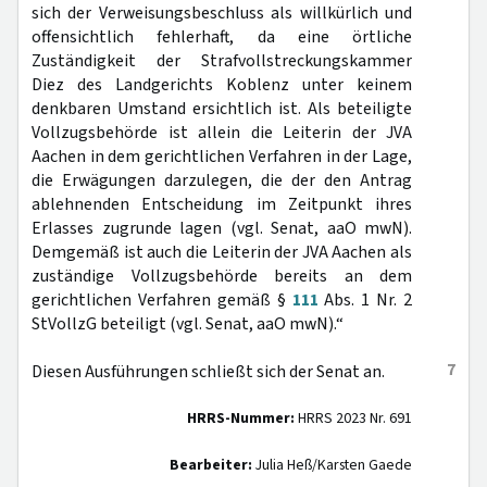
sich der Verweisungsbeschluss als willkürlich und
offensichtlich fehlerhaft, da eine örtliche
Zuständigkeit der Strafvollstreckungskammer
Diez des Landgerichts Koblenz unter keinem
denkbaren Umstand ersichtlich ist. Als beteiligte
Vollzugsbehörde ist allein die Leiterin der JVA
Aachen in dem gerichtlichen Verfahren in der Lage,
die Erwägungen darzulegen, die der den Antrag
ablehnenden Entscheidung im Zeitpunkt ihres
Erlasses zugrunde lagen (vgl. Senat, aaO mwN).
Demgemäß ist auch die Leiterin der JVA Aachen als
zuständige Vollzugsbehörde bereits an dem
gerichtlichen Verfahren gemäß §
111
Abs. 1 Nr. 2
StVollzG beteiligt (vgl. Senat, aaO mwN).“
7
Diesen Ausführungen schließt sich der Senat an.
HRRS-Nummer:
HRRS 2023 Nr. 691
Bearbeiter:
Julia Heß/Karsten Gaede