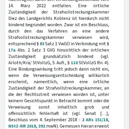
14. März 2022 entfallen. Eine örtliche
Zuständigkeit der Strafvollstreckungskammer
Diez des Landgerichts Koblenz ist hierdurch nicht
bindend begründet worden. Zwar ist ein Beschluss,
durch den das Verfahren an eine andere
Strafvollstreckungskammer verwiesen wird,
entsprechend §
83
Satz 1 VwGO in Verbindung mit §
17a
Abs. 2 Satz 3 GVG hinsichtlich der örtlichen
Zuständigkeit grundsätzlich bindend (vgl.
Arloth/Krä/ StVollzG, 5. Aufl., §
110
StVollzG Rn. 4).
Eine Bindungswirkung tritt jedoch dann nicht ein,
wenn die Verweisungsentscheidung willkürlich
erscheint, namentlich, wenn eine örtliche
Zuständigkeit der Strafvollstreckungskammer, an
die der Rechtsstreit verwiesen worden ist, unter
keinem Gesichtspunkt in Betracht kommt oder die
Verweisung sonst inhaltlich grob und
offensichtlich fehlerhaft ist (vgl. Senat […],
Beschluss vom 4. September 2018 -
2 ARs 151/18
,
NStZ-RR 2018, 392
mwN). Gemessen hieran erweist