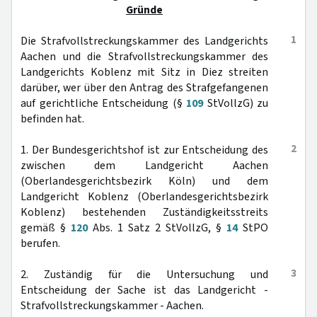
Gründe
1
Die Strafvollstreckungskammer des Landgerichts
Aachen und die Strafvollstreckungskammer des
Landgerichts Koblenz mit Sitz in Diez streiten
darüber, wer über den Antrag des Strafgefangenen
auf gerichtliche Entscheidung (§
109
StVollzG) zu
befinden hat.
2
1. Der Bundesgerichtshof ist zur Entscheidung des
zwischen dem Landgericht Aachen
(Oberlandesgerichtsbezirk Köln) und dem
Landgericht Koblenz (Oberlandesgerichtsbezirk
Koblenz) bestehenden Zuständigkeitsstreits
gemäß §
120
Abs. 1 Satz 2 StVollzG, §
14
StPO
berufen.
3
2. Zuständig für die Untersuchung und
Entscheidung der Sache ist das Landgericht -
Strafvollstreckungskammer - Aachen.