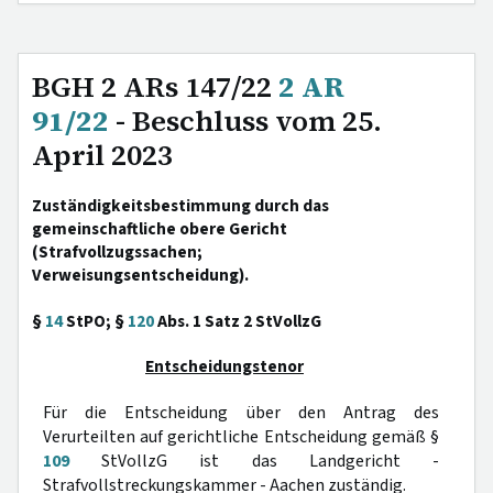
BGH 2 ARs 147/22
2 AR
91/22
- Beschluss vom 25.
April 2023
Zuständigkeitsbestimmung durch das
gemeinschaftliche obere Gericht
(Strafvollzugssachen;
Verweisungsentscheidung).
§
14
StPO; §
120
Abs. 1 Satz 2 StVollzG
Entscheidungstenor
Für die Entscheidung über den Antrag des
Verurteilten auf gerichtliche Entscheidung gemäß §
109
StVollzG ist das Landgericht -
Strafvollstreckungskammer - Aachen zuständig.