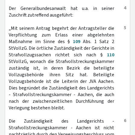
4
Der Generalbundesanwalt hat u.a. in seiner
Zuschrift zutreffend ausgeführt:
5
„Mit seinem Antrag begehrt der Antragsteller die
Verpflichtung zum Erlass einer abgelehnten
Maßnahme im Sinne des §
109
Abs. 1 Satz 2
StVollzG. Die örtliche Zuständigkeit der Gerichte in
Strafvollzugssachen richtet sich nach §
110
StVollzG, wonach die Strafvollstreckungskammer
zuständig ist, in deren Bezirk die beteiligte
Vollzugsbehörde ihren Sitz hat. Beteiligte
Vollzugsbehörde ist die Leiterin der JVA Aachen.
Dies begründet die Zuständigkeit des Landgerichts
- Strafvollstreckungskammer - Aachen, die auch
nach der zwischenzeitlichen Durchführung der
Verlegung bestehen bleibt.
6
Die Zuständigkeit des Landgerichts -
Strafvollstreckungskammer - Aachen ist nicht
nachträglich durch den Verweisungsbeschluss vom