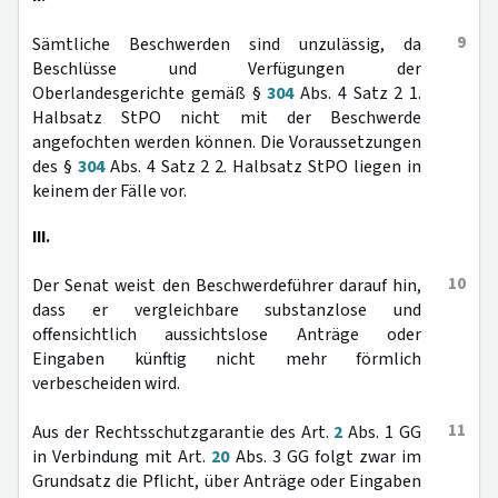
9
Sämtliche Beschwerden sind unzulässig, da
Beschlüsse und Verfügungen der
Oberlandesgerichte gemäß §
304
Abs. 4 Satz 2 1.
Halbsatz StPO nicht mit der Beschwerde
angefochten werden können. Die Voraussetzungen
des §
304
Abs. 4 Satz 2 2. Halbsatz StPO liegen in
keinem der Fälle vor.
III.
10
Der Senat weist den Beschwerdeführer darauf hin,
dass er vergleichbare substanzlose und
offensichtlich aussichtslose Anträge oder
Eingaben künftig nicht mehr förmlich
verbescheiden wird.
11
Aus der Rechtsschutzgarantie des Art.
2
Abs. 1 GG
in Verbindung mit Art.
20
Abs. 3 GG folgt zwar im
Grundsatz die Pflicht, über Anträge oder Eingaben