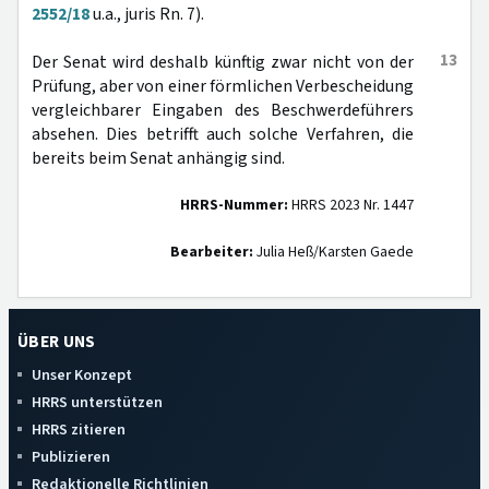
2552/18
u.a., juris Rn. 7).
13
Der Senat wird deshalb künftig zwar nicht von der
Prüfung, aber von einer förmlichen Verbescheidung
vergleichbarer Eingaben des Beschwerdeführers
absehen. Dies betrifft auch solche Verfahren, die
bereits beim Senat anhängig sind.
HRRS-Nummer:
HRRS 2023 Nr. 1447
Bearbeiter:
Julia Heß/Karsten Gaede
ÜBER UNS
Unser Konzept
HRRS unterstützen
HRRS zitieren
Publizieren
Redaktionelle Richtlinien