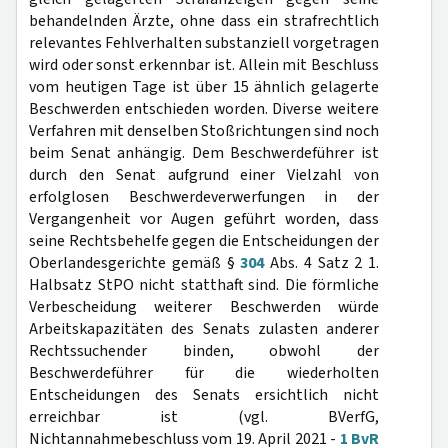
behandelnden Ärzte, ohne dass ein strafrechtlich
relevantes Fehlverhalten substanziell vorgetragen
wird oder sonst erkennbar ist. Allein mit Beschluss
vom heutigen Tage ist über 15 ähnlich gelagerte
Beschwerden entschieden worden. Diverse weitere
Verfahren mit denselben Stoßrichtungen sind noch
beim Senat anhängig. Dem Beschwerdeführer ist
durch den Senat aufgrund einer Vielzahl von
erfolglosen Beschwerdeverwerfungen in der
Vergangenheit vor Augen geführt worden, dass
seine Rechtsbehelfe gegen die Entscheidungen der
Oberlandesgerichte gemäß §
304
Abs. 4 Satz 2 1.
Halbsatz StPO nicht statthaft sind. Die förmliche
Verbescheidung weiterer Beschwerden würde
Arbeitskapazitäten des Senats zulasten anderer
Rechtssuchender binden, obwohl der
Beschwerdeführer für die wiederholten
Entscheidungen des Senats ersichtlich nicht
erreichbar ist (vgl. BVerfG,
Nichtannahmebeschluss vom 19. April 2021 -
1 BvR