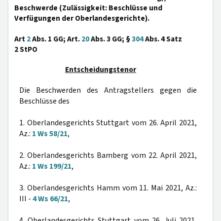
Beschwerde (Zulässigkeit: Beschlüsse und
Verfügungen der Oberlandesgerichte).
Art
2
Abs. 1 GG; Art.
20
Abs. 3 GG; §
304
Abs. 4 Satz
2 StPO
Entscheidungstenor
Die Beschwerden des Antragstellers gegen die
Beschlüsse des
1. Oberlandesgerichts Stuttgart vom 26. April 2021,
Az.:
1 Ws 58/21
,
2. Oberlandesgerichts Bamberg vom 22. April 2021,
Az.:
1 Ws 199/21
,
3. Oberlandesgerichts Hamm vom 11. Mai 2021, Az.:
III -
4 Ws 66/21
,
4. Oberlandesgerichts Stuttgart vom 26. Juli 2021,