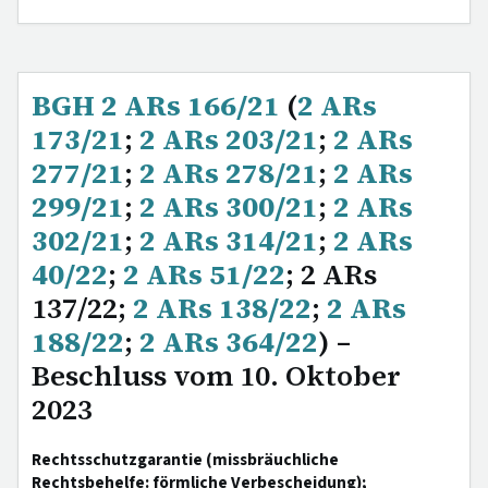
BGH 2 ARs 166/21
(
2 ARs
173/21
;
2 ARs 203/21
;
2 ARs
277/21
;
2 ARs 278/21
;
2 ARs
299/21
;
2 ARs 300/21
;
2 ARs
302/21
;
2 ARs 314/21
;
2 ARs
40/22
;
2 ARs 51/22
; 2 ARs
137/22;
2 ARs 138/22
;
2 ARs
188/22
;
2 ARs 364/22
) –
Beschluss vom 10. Oktober
2023
Rechtsschutzgarantie (missbräuchliche
Rechtsbehelfe: förmliche Verbescheidung);