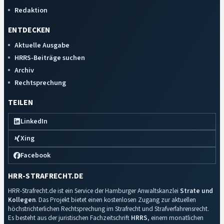
Redaktion
ENTDECKEN
Aktuelle Ausgabe
HRRS-Beiträge suchen
Archiv
Rechtsprechung
TEILEN
LinkedIn
Xing
Facebook
HRR-STRAFRECHT.DE
HRR-Strafrecht.de ist ein Service der Hamburger Anwaltskanzlei
Strate und
Kollegen
. Das Projekt bietet einen kostenlosen Zugang zur aktuellen
höchstrichterlichen Rechtsprechung im Strafrecht und Strafverfahrensrecht.
Es besteht aus der juristischen Fachzeitschrift
HRRS
, einem monatlichen