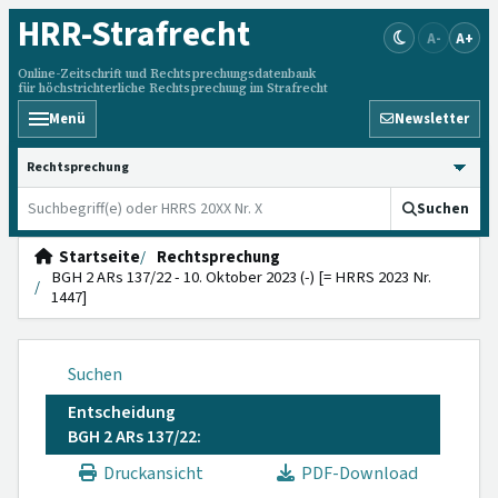
HRR
-Strafrecht
A-
A+
Online-Zeitschrift und Rechtsprechungsdatenbank
für höchstrichterliche Rechtsprechung im Strafrecht
Menü
Newsletter
HRRS durchsuchen
Suchen
Startseite
Rechtsprechung
BGH 2 ARs 137/22 - 10. Oktober 2023 (-) [= HRRS 2023 Nr.
1447]
Suchen
Entscheidung
BGH 2 ARs 137/22:
Druckansicht
PDF-Download