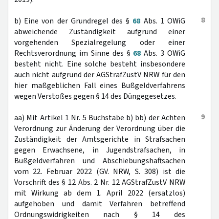
8
b) Eine von der Grundregel des §
68
Abs. 1 OWiG
abweichende Zuständigkeit aufgrund einer
vorgehenden Spezialregelung oder einer
Rechtsverordnung im Sinne des §
68
Abs. 3 OWiG
besteht nicht. Eine solche besteht insbesondere
auch nicht aufgrund der AGStrafZustV NRW für den
hier maßgeblichen Fall eines Bußgeldverfahrens
wegen Verstoßes gegen § 14 des Düngegesetzes.
9
aa) Mit Artikel 1 Nr. 5 Buchstabe b) bb) der Achten
Verordnung zur Änderung der Verordnung über die
Zuständigkeit der Amtsgerichte in Strafsachen
gegen Erwachsene, in Jugendstrafsachen, in
Bußgeldverfahren und Abschiebungshaftsachen
vom 22. Februar 2022 (GV. NRW, S. 308) ist die
Vorschrift des § 12 Abs. 2 Nr. 12 AGStrafZustV NRW
mit Wirkung ab dem 1. April 2022 (ersatzlos)
aufgehoben und damit Verfahren betreffend
Ordnungswidrigkeiten nach § 14 des