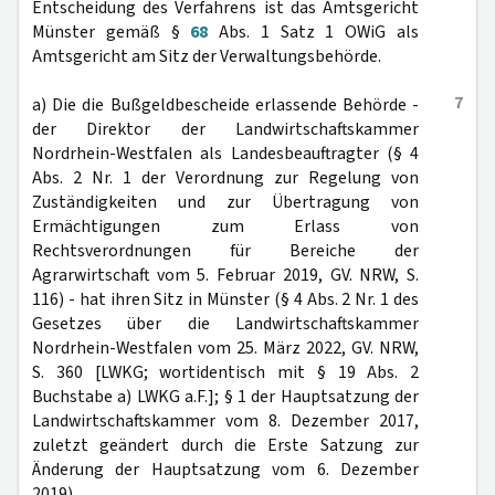
Entscheidung des Verfahrens ist das Amtsgericht
Münster gemäß §
68
Abs. 1 Satz 1 OWiG als
Amtsgericht am Sitz der Verwaltungsbehörde.
7
a) Die die Bußgeldbescheide erlassende Behörde -
der Direktor der Landwirtschaftskammer
Nordrhein-Westfalen als Landesbeauftragter (§ 4
Abs. 2 Nr. 1 der Verordnung zur Regelung von
Zuständigkeiten und zur Übertragung von
Ermächtigungen zum Erlass von
Rechtsverordnungen für Bereiche der
Agrarwirtschaft vom 5. Februar 2019, GV. NRW, S.
116) - hat ihren Sitz in Münster (§ 4 Abs. 2 Nr. 1 des
Gesetzes über die Landwirtschaftskammer
Nordrhein-Westfalen vom 25. März 2022, GV. NRW,
S. 360 [LWKG; wortidentisch mit § 19 Abs. 2
Buchstabe a) LWKG a.F.]; § 1 der Hauptsatzung der
Landwirtschaftskammer vom 8. Dezember 2017,
zuletzt geändert durch die Erste Satzung zur
Änderung der Hauptsatzung vom 6. Dezember
2019).