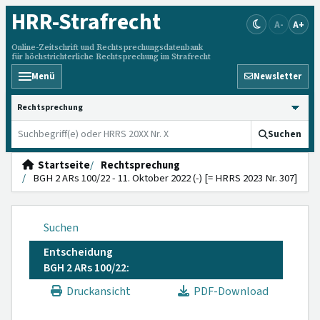
HRR
-Strafrecht
A-
A+
Online-Zeitschrift und Rechtsprechungsdatenbank
für höchstrichterliche Rechtsprechung im Strafrecht
Menü
Newsletter
HRRS durchsuchen
Suchen
Startseite
Rechtsprechung
BGH 2 ARs 100/22 - 11. Oktober 2022 (-) [= HRRS 2023 Nr. 307]
Suchen
Entscheidung
BGH 2 ARs 100/22:
Druckansicht
PDF-Download