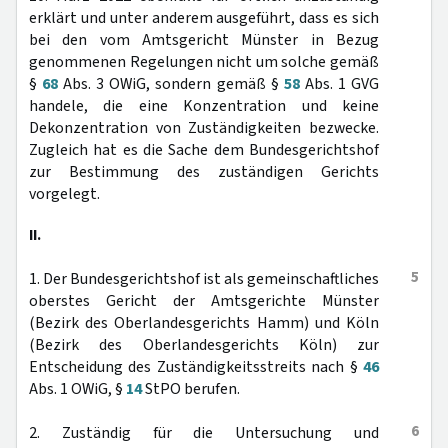
erklärt und unter anderem ausgeführt, dass es sich
bei den vom Amtsgericht Münster in Bezug
genommenen Regelungen nicht um solche gemäß
§
68
Abs. 3 OWiG, sondern gemäß §
58
Abs. 1 GVG
handele, die eine Konzentration und keine
Dekonzentration von Zuständigkeiten bezwecke.
Zugleich hat es die Sache dem Bundesgerichtshof
zur Bestimmung des zuständigen Gerichts
vorgelegt.
II.
5
1. Der Bundesgerichtshof ist als gemeinschaftliches
oberstes Gericht der Amtsgerichte Münster
(Bezirk des Oberlandesgerichts Hamm) und Köln
(Bezirk des Oberlandesgerichts Köln) zur
Entscheidung des Zuständigkeitsstreits nach §
46
Abs. 1 OWiG, §
14
StPO berufen.
6
2. Zuständig für die Untersuchung und