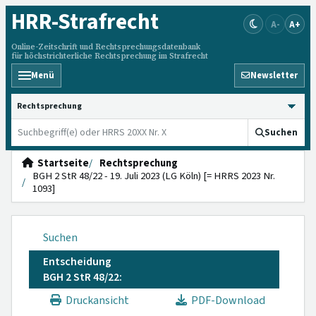
HRR
-Strafrecht
A-
A+
Online-Zeitschrift und Rechtsprechungsdatenbank
für höchstrichterliche Rechtsprechung im Strafrecht
Menü
Newsletter
HRRS durchsuchen
Suchen
Startseite
Rechtsprechung
BGH 2 StR 48/22 - 19. Juli 2023 (LG Köln) [= HRRS 2023 Nr.
1093]
Suchen
Entscheidung
BGH 2 StR 48/22:
Druckansicht
PDF-Download