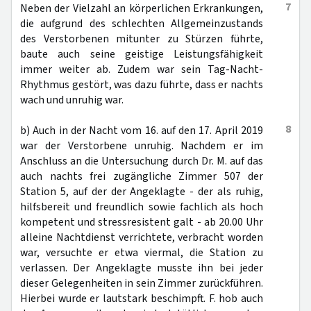
7
Neben der Vielzahl an körperlichen Erkrankungen,
die aufgrund des schlechten Allgemeinzustands
des Verstorbenen mitunter zu Stürzen führte,
baute auch seine geistige Leistungsfähigkeit
immer weiter ab. Zudem war sein Tag-Nacht-
Rhythmus gestört, was dazu führte, dass er nachts
wach und unruhig war.
8
b) Auch in der Nacht vom 16. auf den 17. April 2019
war der Verstorbene unruhig. Nachdem er im
Anschluss an die Untersuchung durch Dr. M. auf das
auch nachts frei zugängliche Zimmer 507 der
Station 5, auf der der Angeklagte - der als ruhig,
hilfsbereit und freundlich sowie fachlich als hoch
kompetent und stressresistent galt - ab 20.00 Uhr
alleine Nachtdienst verrichtete, verbracht worden
war, versuchte er etwa viermal, die Station zu
verlassen. Der Angeklagte musste ihn bei jeder
dieser Gelegenheiten in sein Zimmer zurückführen.
Hierbei wurde er lautstark beschimpft. F. hob auch