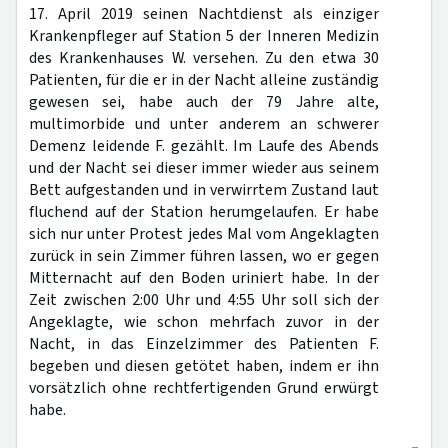
17. April 2019 seinen Nachtdienst als einziger
Krankenpfleger auf Station 5 der Inneren Medizin
des Krankenhauses W. versehen. Zu den etwa 30
Patienten, für die er in der Nacht alleine zuständig
gewesen sei, habe auch der 79 Jahre alte,
multimorbide und unter anderem an schwerer
Demenz leidende F. gezählt. Im Laufe des Abends
und der Nacht sei dieser immer wieder aus seinem
Bett aufgestanden und in verwirrtem Zustand laut
fluchend auf der Station herumgelaufen. Er habe
sich nur unter Protest jedes Mal vom Angeklagten
zurück in sein Zimmer führen lassen, wo er gegen
Mitternacht auf den Boden uriniert habe. In der
Zeit zwischen 2:00 Uhr und 4:55 Uhr soll sich der
Angeklagte, wie schon mehrfach zuvor in der
Nacht, in das Einzelzimmer des Patienten F.
begeben und diesen getötet haben, indem er ihn
vorsätzlich ohne rechtfertigenden Grund erwürgt
habe.