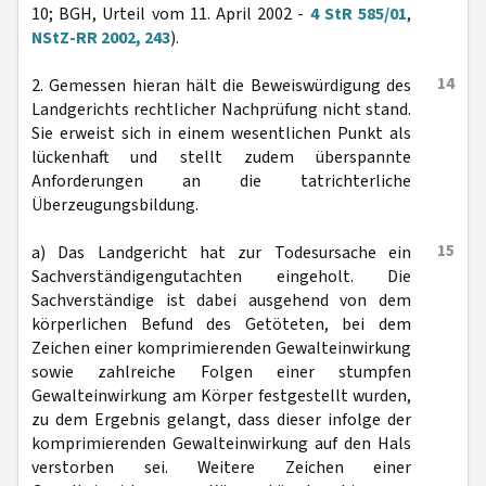
10; BGH, Urteil vom 11. April 2002 -
4 StR 585/01
,
NStZ-RR 2002, 243
).
14
2. Gemessen hieran hält die Beweiswürdigung des
Landgerichts rechtlicher Nachprüfung nicht stand.
Sie erweist sich in einem wesentlichen Punkt als
lückenhaft und stellt zudem überspannte
Anforderungen an die tatrichterliche
Überzeugungsbildung.
15
a) Das Landgericht hat zur Todesursache ein
Sachverständigengutachten eingeholt. Die
Sachverständige ist dabei ausgehend von dem
körperlichen Befund des Getöteten, bei dem
Zeichen einer komprimierenden Gewalteinwirkung
sowie zahlreiche Folgen einer stumpfen
Gewalteinwirkung am Körper festgestellt wurden,
zu dem Ergebnis gelangt, dass dieser infolge der
komprimierenden Gewalteinwirkung auf den Hals
verstorben sei. Weitere Zeichen einer