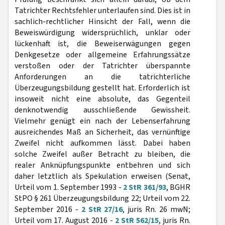
Tatrichter Rechtsfehler unterlaufen sind. Dies ist in
sachlich-rechtlicher Hinsicht der Fall, wenn die
Beweiswürdigung widersprüchlich, unklar oder
lückenhaft ist, die Beweiserwägungen gegen
Denkgesetze oder allgemeine Erfahrungssätze
verstoßen oder der Tatrichter überspannte
Anforderungen an die tatrichterliche
Überzeugungsbildung gestellt hat. Erforderlich ist
insoweit nicht eine absolute, das Gegenteil
denknotwendig ausschließende Gewissheit.
Vielmehr genügt ein nach der Lebenserfahrung
ausreichendes Maß an Sicherheit, das vernünftige
Zweifel nicht aufkommen lässt. Dabei haben
solche Zweifel außer Betracht zu bleiben, die
realer Anknüpfungspunkte entbehren und sich
daher letztlich als Spekulation erweisen (Senat,
Urteil vom 1. September 1993 -
2 StR 361/93
, BGHR
StPO § 261 Überzeugungsbildung 22; Urteil vom 22.
September 2016 -
2 StR 27/16
, juris Rn. 26 mwN;
Urteil vom 17. August 2016 -
2 StR 562/15
, juris Rn.