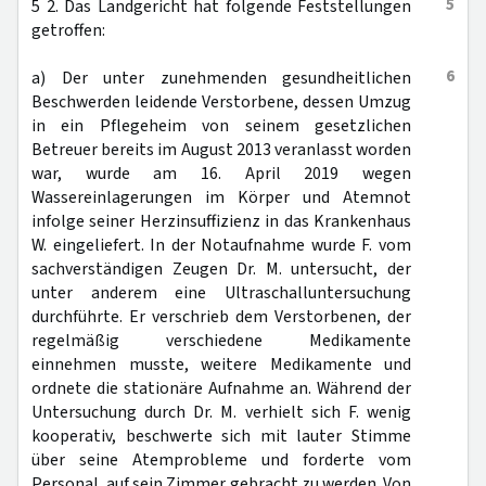
5
5 2. Das Landgericht hat folgende Feststellungen
getroffen:
6
a) Der unter zunehmenden gesundheitlichen
Beschwerden leidende Verstorbene, dessen Umzug
in ein Pflegeheim von seinem gesetzlichen
Betreuer bereits im August 2013 veranlasst worden
war, wurde am 16. April 2019 wegen
Wassereinlagerungen im Körper und Atemnot
infolge seiner Herzinsuffizienz in das Krankenhaus
W. eingeliefert. In der Notaufnahme wurde F. vom
sachverständigen Zeugen Dr. M. untersucht, der
unter anderem eine Ultraschalluntersuchung
durchführte. Er verschrieb dem Verstorbenen, der
regelmäßig verschiedene Medikamente
einnehmen musste, weitere Medikamente und
ordnete die stationäre Aufnahme an. Während der
Untersuchung durch Dr. M. verhielt sich F. wenig
kooperativ, beschwerte sich mit lauter Stimme
über seine Atemprobleme und forderte vom
Personal, auf sein Zimmer gebracht zu werden. Von