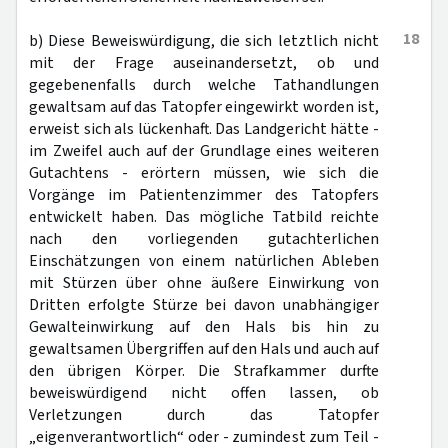
18
b) Diese Beweiswürdigung, die sich letztlich nicht
mit der Frage auseinandersetzt, ob und
gegebenenfalls durch welche Tathandlungen
gewaltsam auf das Tatopfer eingewirkt worden ist,
erweist sich als lückenhaft. Das Landgericht hätte -
im Zweifel auch auf der Grundlage eines weiteren
Gutachtens - erörtern müssen, wie sich die
Vorgänge im Patientenzimmer des Tatopfers
entwickelt haben. Das mögliche Tatbild reichte
nach den vorliegenden gutachterlichen
Einschätzungen von einem natürlichen Ableben
mit Stürzen über ohne äußere Einwirkung von
Dritten erfolgte Stürze bei davon unabhängiger
Gewalteinwirkung auf den Hals bis hin zu
gewaltsamen Übergriffen auf den Hals und auch auf
den übrigen Körper. Die Strafkammer durfte
beweiswürdigend nicht offen lassen, ob
Verletzungen durch das Tatopfer
„eigenverantwortlich“ oder - zumindest zum Teil -