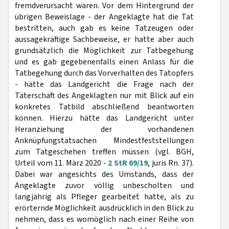
fremdverursacht waren. Vor dem Hintergrund der
übrigen Beweislage - der Angeklagte hat die Tat
bestritten, auch gab es keine Tatzeugen oder
aussagekräftige Sachbeweise, er hatte aber auch
grundsätzlich die Möglichkeit zur Tatbegehung
und es gab gegebenenfalls einen Anlass für die
Tatbegehung durch das Vorverhalten des Tatopfers
- hätte das Landgericht die Frage nach der
Täterschaft des Angeklagten nur mit Blick auf ein
konkretes Tatbild abschließend beantworten
können. Hierzu hätte das Landgericht unter
Heranziehung der vorhandenen
Anknüpfungstatsachen Mindestfeststellungen
zum Tatgeschehen treffen müssen (vgl. BGH,
Urteil vom 11. März 2020 -
2 StR 69/19
, juris Rn. 37).
Dabei war angesichts des Umstands, dass der
Angeklagte zuvor völlig unbescholten und
langjährig als Pfleger gearbeitet hatte, als zu
erörternde Möglichkeit ausdrücklich in den Blick zu
nehmen, dass es womöglich nach einer Reihe von