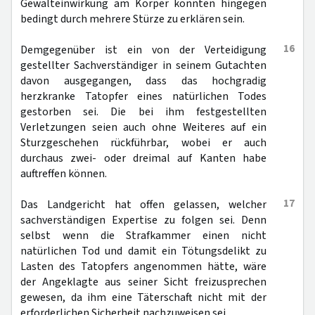
Gewalteinwirkung am Körper könnten hingegen
bedingt durch mehrere Stürze zu erklären sein.
16
Demgegenüber ist ein von der Verteidigung
gestellter Sachverständiger in seinem Gutachten
davon ausgegangen, dass das hochgradig
herzkranke Tatopfer eines natürlichen Todes
gestorben sei. Die bei ihm festgestellten
Verletzungen seien auch ohne Weiteres auf ein
Sturzgeschehen rückführbar, wobei er auch
durchaus zwei- oder dreimal auf Kanten habe
auftreffen können.
17
Das Landgericht hat offen gelassen, welcher
sachverständigen Expertise zu folgen sei. Denn
selbst wenn die Strafkammer einen nicht
natürlichen Tod und damit ein Tötungsdelikt zu
Lasten des Tatopfers angenommen hätte, wäre
der Angeklagte aus seiner Sicht freizusprechen
gewesen, da ihm eine Täterschaft nicht mit der
erforderlichen Sicherheit nachzuweisen sei.