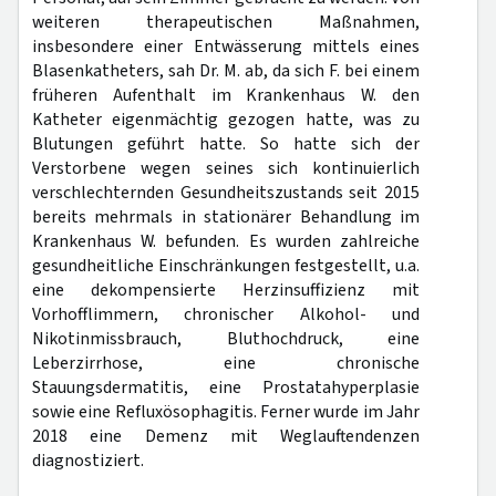
weiteren therapeutischen Maßnahmen,
insbesondere einer Entwässerung mittels eines
Blasenkatheters, sah Dr. M. ab, da sich F. bei einem
früheren Aufenthalt im Krankenhaus W. den
Katheter eigenmächtig gezogen hatte, was zu
Blutungen geführt hatte. So hatte sich der
Verstorbene wegen seines sich kontinuierlich
verschlechternden Gesundheitszustands seit 2015
bereits mehrmals in stationärer Behandlung im
Krankenhaus W. befunden. Es wurden zahlreiche
gesundheitliche Einschränkungen festgestellt, u.a.
eine dekompensierte Herzinsuffizienz mit
Vorhofflimmern, chronischer Alkohol- und
Nikotinmissbrauch, Bluthochdruck, eine
Leberzirrhose, eine chronische
Stauungsdermatitis, eine Prostatahyperplasie
sowie eine Refluxösophagitis. Ferner wurde im Jahr
2018 eine Demenz mit Weglauftendenzen
diagnostiziert.