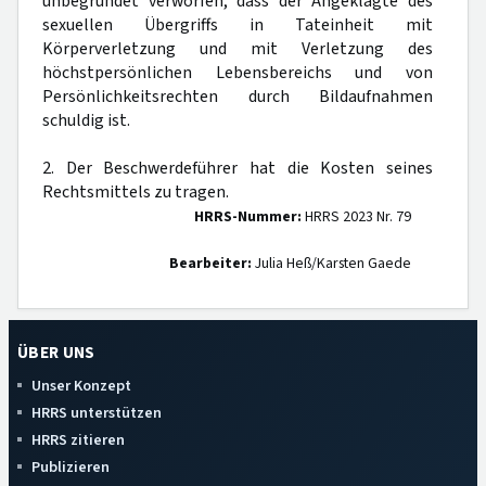
unbegründet verworfen, dass der Angeklagte des
sexuellen Übergriffs in Tateinheit mit
Körperverletzung und mit Verletzung des
höchstpersönlichen Lebensbereichs und von
Persönlichkeitsrechten durch Bildaufnahmen
schuldig ist.
2. Der Beschwerdeführer hat die Kosten seines
Rechtsmittels zu tragen.
HRRS-Nummer:
HRRS 2023 Nr. 79
Bearbeiter:
Julia Heß/Karsten Gaede
ÜBER UNS
Unser Konzept
HRRS unterstützen
HRRS zitieren
Publizieren