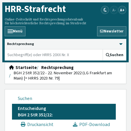
HRR
-Strafrecht
A-
A+
Online-Zeitschrift und Rechtsprechungsdatenbank
für höchstrichterliche Rechtsprechung im Strafrecht
Menü
Newsletter
HRRS durchsuchen
Suchen
Startseite
Rechtsprechung
BGH 2 StR 352/22 - 22. November 2022 (LG Frankfurt am
Main) [= HRRS 2023 Nr. 79]
Suchen
Entscheidung
BGH 2 StR 352/22:
Druckansicht
PDF-Download