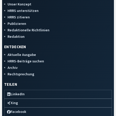
Unser Konzept
HRRS unterstützen
HRRS zitieren
Publizieren
Redaktionelle Richtlinien
Redaktion
ENTDECKEN
Aktuelle Ausgabe
HRRS-Beiträge suchen
Archiv
Rechtsprechung
TEILEN
LinkedIn
Xing
Facebook