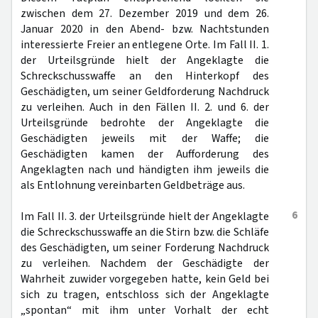
zwischen dem 27. Dezember 2019 und dem 26.
Januar 2020 in den Abend- bzw. Nachtstunden
interessierte Freier an entlegene Orte. Im Fall II. 1.
der Urteilsgründe hielt der Angeklagte die
Schreckschusswaffe an den Hinterkopf des
Geschädigten, um seiner Geldforderung Nachdruck
zu verleihen. Auch in den Fällen II. 2. und 6. der
Urteilsgründe bedrohte der Angeklagte die
Geschädigten jeweils mit der Waffe; die
Geschädigten kamen der Aufforderung des
Angeklagten nach und händigten ihm jeweils die
als Entlohnung vereinbarten Geldbeträge aus.
6
Im Fall II. 3. der Urteilsgründe hielt der Angeklagte
die Schreckschusswaffe an die Stirn bzw. die Schläfe
des Geschädigten, um seiner Forderung Nachdruck
zu verleihen. Nachdem der Geschädigte der
Wahrheit zuwider vorgegeben hatte, kein Geld bei
sich zu tragen, entschloss sich der Angeklagte
„spontan“ mit ihm unter Vorhalt der echt