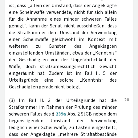
ist, dass „allein der Umstand, dass der Angeklagte
eine Scheinwaffe verwendete, nicht für sich allein
für die Annahme eines minder schweren Falles
genügt“, kann der Senat nicht ausschließen, dass
die Strafkammer dem Umstand der Verwendung
einer Scheinwaffe gleichwohl im Kontext mit
weiteren zu Gunsten des Angeklagten
einzustellenden Umständen, etwa der „Kenntnis“
der Geschädigten von der Ungefährlichkeit der
Waffe, doch strafzumessungsrechtlich Gewicht
eingeräumt hat. Zudem ist im Fall II. 5. der
Urteilsgründe eine solche „Kenntnis“ des
Geschädigten gerade nicht belegt.
20
(3) Im Fall II. 3. der Urteilsgründe hat die
Strafkammer im Rahmen der Prüfung des minder
schweren Falles des §
239a
Abs. 2 StGB neben dem
begünstigenden Umstand der Verwendung
lediglich einer Scheinwaffe, zu Lasten eingestellt,
dass der Angeklagte „mehrere Straftatbestände