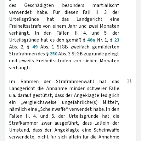
des Geschädigten besonders martialisch“
verwendet habe. Für diesen Fall II. 3. der
Urteilsgründe hat das Landgericht eine
Freiheitsstrafe von einem Jahr und zwei Monaten
verhängt. In den Fällen II. 4. und 5. der
Urteilsgründe hat es den gemäß §
46a
Nr. 1, §
23
Abs. 2, §
49
Abs. 1 StGB zweifach gemilderten
Strafrahmen des §
250
Abs. 3 StGB zugrunde gelegt
und jeweils Freiheitsstrafen von sieben Monaten
verhängt.
11
Im Rahmen der Strafrahmenwahl hat das
Landgericht die Annahme minder schwerer Fälle
u.a. darauf gestützt, dass der Angeklagte lediglich
ein „vergleichsweise ungefährliche(s) Mittel“,
nämlich eine „Scheinwaffe“ verwendet habe. In den
Fällen II. 4. und 5. der Urteilsgründe hat die
Strafkammer zwar ausgeführt, dass „allein der
Umstand, dass der Angeklagte eine Scheinwaffe
verwendete, nicht für sich allein für die Annahme