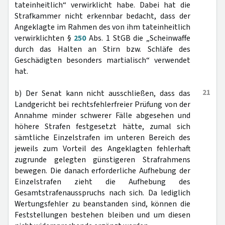
tateinheitlich“ verwirklicht habe. Dabei hat die
Strafkammer nicht erkennbar bedacht, dass der
Angeklagte im Rahmen des von ihm tateinheitlich
verwirklichten §
250
Abs. 1 StGB die „Scheinwaffe
durch das Halten an Stirn bzw. Schläfe des
Geschädigten besonders martialisch“ verwendet
hat.
21
b) Der Senat kann nicht ausschließen, dass das
Landgericht bei rechtsfehlerfreier Prüfung von der
Annahme minder schwerer Fälle abgesehen und
höhere Strafen festgesetzt hätte, zumal sich
sämtliche Einzelstrafen im unteren Bereich des
jeweils zum Vorteil des Angeklagten fehlerhaft
zugrunde gelegten günstigeren Strafrahmens
bewegen. Die danach erforderliche Aufhebung der
Einzelstrafen zieht die Aufhebung des
Gesamtstrafenausspruchs nach sich. Da lediglich
Wertungsfehler zu beanstanden sind, können die
Feststellungen bestehen bleiben und um diesen