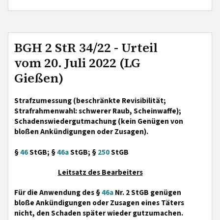
BGH 2 StR 34/22 - Urteil
vom 20. Juli 2022 (LG
Gießen)
Strafzumessung (beschränkte Revisibilität;
Strafrahmenwahl: schwerer Raub, Scheinwaffe);
Schadenswiedergutmachung (kein Genügen von
bloßen Ankündigungen oder Zusagen).
§
46
StGB; §
46a
StGB; §
250
StGB
Leitsatz des Bearbeiters
Für die Anwendung des §
46a
Nr. 2 StGB genügen
bloße Ankündigungen oder Zusagen eines Täters
nicht, den Schaden später wieder gutzumachen.