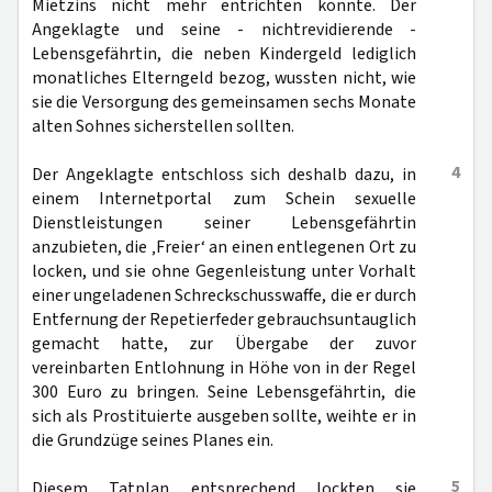
Mietzins nicht mehr entrichten konnte. Der
Angeklagte und seine - nichtrevidierende -
Lebensgefährtin, die neben Kindergeld lediglich
monatliches Elterngeld bezog, wussten nicht, wie
sie die Versorgung des gemeinsamen sechs Monate
alten Sohnes sicherstellen sollten.
4
Der Angeklagte entschloss sich deshalb dazu, in
einem Internetportal zum Schein sexuelle
Dienstleistungen seiner Lebensgefährtin
anzubieten, die ‚Freier‘ an einen entlegenen Ort zu
locken, und sie ohne Gegenleistung unter Vorhalt
einer ungeladenen Schreckschusswaffe, die er durch
Entfernung der Repetierfeder gebrauchsuntauglich
gemacht hatte, zur Übergabe der zuvor
vereinbarten Entlohnung in Höhe von in der Regel
300 Euro zu bringen. Seine Lebensgefährtin, die
sich als Prostituierte ausgeben sollte, weihte er in
die Grundzüge seines Planes ein.
5
Diesem Tatplan entsprechend lockten sie