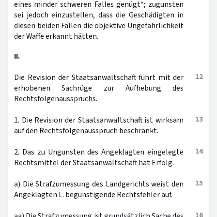
eines minder schweren Falles genügt“; zugunsten
sei jedoch einzustellen, dass die Geschädigten in
diesen beiden Fällen die objektive Ungefährlichkeit
der Waffe erkannt hätten.
II.
12
Die Revision der Staatsanwaltschaft führt mit der
erhobenen Sachrüge zur Aufhebung des
Rechtsfolgenausspruchs.
13
1. Die Revision der Staatsanwaltschaft ist wirksam
auf den Rechtsfolgenausspruch beschränkt.
14
2. Das zu Ungunsten des Angeklagten eingelegte
Rechtsmittel der Staatsanwaltschaft hat Erfolg.
15
a) Die Strafzumessung des Landgerichts weist den
Angeklagten L. begünstigende Rechtsfehler auf.
16
aa) Die Strafzumessung ist grundsätzlich Sache des