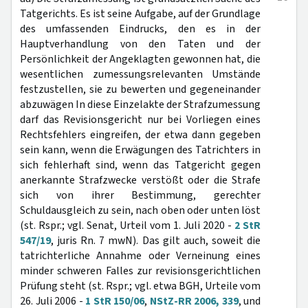
Tatgerichts. Es ist seine Aufgabe, auf der Grundlage
des umfassenden Eindrucks, den es in der
Hauptverhandlung von den Taten und der
Persönlichkeit der Angeklagten gewonnen hat, die
wesentlichen zumessungsrelevanten Umstände
festzustellen, sie zu bewerten und gegeneinander
abzuwägen In diese Einzelakte der Strafzumessung
darf das Revisionsgericht nur bei Vorliegen eines
Rechtsfehlers eingreifen, der etwa dann gegeben
sein kann, wenn die Erwägungen des Tatrichters in
sich fehlerhaft sind, wenn das Tatgericht gegen
anerkannte Strafzwecke verstößt oder die Strafe
sich von ihrer Bestimmung, gerechter
Schuldausgleich zu sein, nach oben oder unten löst
(st. Rspr.; vgl. Senat, Urteil vom 1. Juli 2020 -
2 StR
547/19
, juris Rn. 7 mwN). Das gilt auch, soweit die
tatrichterliche Annahme oder Verneinung eines
minder schweren Falles zur revisionsgerichtlichen
Prüfung steht (st. Rspr.; vgl. etwa BGH, Urteile vom
26. Juli 2006 -
1 StR 150/06
,
NStZ-RR 2006, 339
, und