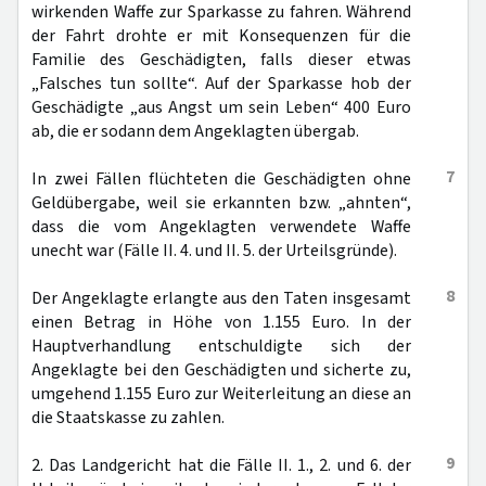
wirkenden Waffe zur Sparkasse zu fahren. Während
der Fahrt drohte er mit Konsequenzen für die
Familie des Geschädigten, falls dieser etwas
„Falsches tun sollte“. Auf der Sparkasse hob der
Geschädigte „aus Angst um sein Leben“ 400 Euro
ab, die er sodann dem Angeklagten übergab.
7
In zwei Fällen flüchteten die Geschädigten ohne
Geldübergabe, weil sie erkannten bzw. „ahnten“,
dass die vom Angeklagten verwendete Waffe
unecht war (Fälle II. 4. und II. 5. der Urteilsgründe).
8
Der Angeklagte erlangte aus den Taten insgesamt
einen Betrag in Höhe von 1.155 Euro. In der
Hauptverhandlung entschuldigte sich der
Angeklagte bei den Geschädigten und sicherte zu,
umgehend 1.155 Euro zur Weiterleitung an diese an
die Staatskasse zu zahlen.
9
2. Das Landgericht hat die Fälle II. 1., 2. und 6. der