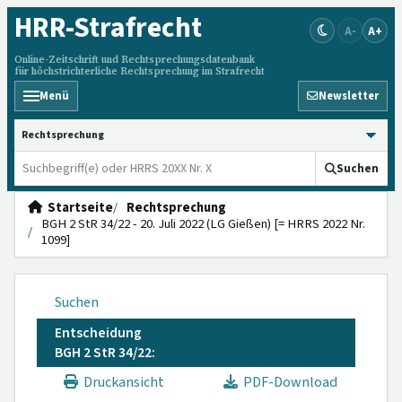
HRR
-Strafrecht
A-
A+
Online-Zeitschrift und Rechtsprechungsdatenbank
für höchstrichterliche Rechtsprechung im Strafrecht
Menü
Newsletter
HRRS durchsuchen
Suchen
Startseite
Rechtsprechung
BGH 2 StR 34/22 - 20. Juli 2022 (LG Gießen) [= HRRS 2022 Nr.
1099]
Suchen
Entscheidung
BGH 2 StR 34/22:
Druckansicht
PDF-Download