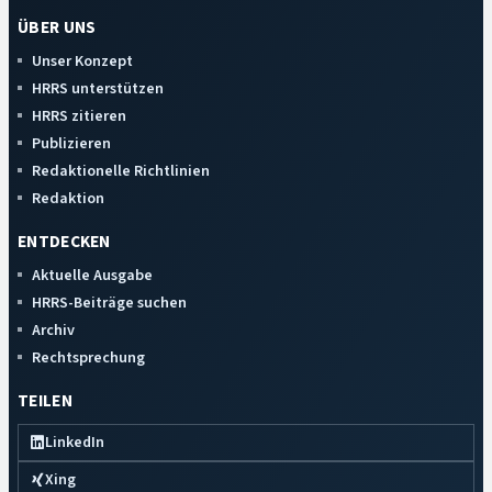
ÜBER UNS
Unser Konzept
HRRS unterstützen
HRRS zitieren
Publizieren
Redaktionelle Richtlinien
Redaktion
ENTDECKEN
Aktuelle Ausgabe
HRRS-Beiträge suchen
Archiv
Rechtsprechung
TEILEN
LinkedIn
Xing