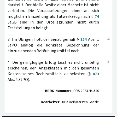
darstellt. Der bloße Besitz einer Machete ist nicht
verboten. Die Voraussetzungen einer an sich
möglichen Einziehung als Tatwerkzeug nach §
74
StGB sind in den Urteilsgründen nicht durch
Feststellungen belegt.
4
3. Im Übrigen holt der Senat gemäß §
354
Abs. 1
StPO analog die konkrete Bezeichnung der
einzuziehenden Betäubungsmittel nach.
5
4. Der geringfügige Erfolg lässt es nicht unbillig
erscheinen, den Angeklagten mit den gesamten
Kosten seines Rechtsmittels zu belasten (§
473
Abs. 4 StPO).
HRRS-Nummer:
HRRS 2023 Nr. 540
Bearbeiter:
Julia Heß/Karsten Gaede