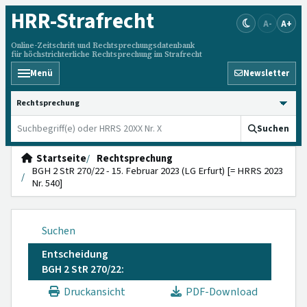
HRR
-Strafrecht
A-
A+
Online-Zeitschrift und Rechtsprechungsdatenbank
für höchstrichterliche Rechtsprechung im Strafrecht
Menü
Newsletter
HRRS durchsuchen
Suchen
Startseite
Rechtsprechung
BGH 2 StR 270/22 - 15. Februar 2023 (LG Erfurt) [= HRRS 2023
Nr. 540]
Suchen
Entscheidung
BGH 2 StR 270/22:
Druckansicht
PDF-Download