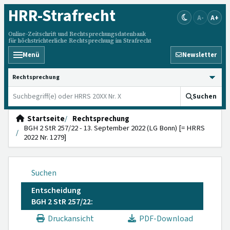
HRR
-Strafrecht
A-
A+
Online-Zeitschrift und Rechtsprechungsdatenbank
für höchstrichterliche Rechtsprechung im Strafrecht
Menü
Newsletter
HRRS durchsuchen
Suchen
Startseite
Rechtsprechung
BGH 2 StR 257/22 - 13. September 2022 (LG Bonn) [= HRRS
2022 Nr. 1279]
Suchen
Entscheidung
BGH 2 StR 257/22:
Druckansicht
PDF-Download