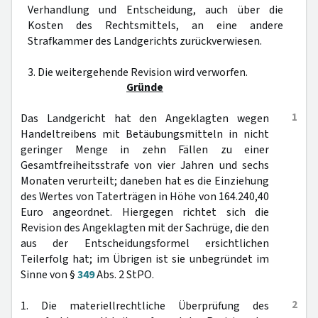
Verhandlung und Entscheidung, auch über die
Kosten des Rechtsmittels, an eine andere
Strafkammer des Landgerichts zurückverwiesen.
3. Die weitergehende Revision wird verworfen.
Gründe
1
Das Landgericht hat den Angeklagten wegen
Handeltreibens mit Betäubungsmitteln in nicht
geringer Menge in zehn Fällen zu einer
Gesamtfreiheitsstrafe von vier Jahren und sechs
Monaten verurteilt; daneben hat es die Einziehung
des Wertes von Taterträgen in Höhe von 164.240,40
Euro angeordnet. Hiergegen richtet sich die
Revision des Angeklagten mit der Sachrüge, die den
aus der Entscheidungsformel ersichtlichen
Teilerfolg hat; im Übrigen ist sie unbegründet im
Sinne von §
349
Abs. 2 StPO.
2
1. Die materiellrechtliche Überprüfung des