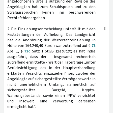
angefochtenen Urteils aufgrund der Revision des
Angeklagten hat zum Schuldspruch und zu den
Strafaussprüchen keinen ihn beschwerenden
Rechtsfehler ergeben.
3
2. Die Einziehungsentscheidung unterfällt mit den
Feststellungen der Aufhebung. Das Landgericht
hat die Anordnung der Wertersatzeinziehung in
Höhe von 164.240,40 Euro zwar zutreffend auf §
73
Abs. 1, §
73c
Satz 1 StGB gestützt; es hat indes
ausgeführt, dass der - insgesamt rechnerisch
zutreffend ermittelte - Wert der Taterträge „unter
Berücksichtigung des in der Hauptverhandlung
erklärten Verzichts einzuziehen“ sei, „wobei der
Angeklagte auf sichergestellte Vermögenswerte in
nicht unerheblichem Umfang, namentlich auf
sichergestelltes Bargeld, Krypto-
Währungsbestände sowie einen PKW verzichtet
und insoweit eine Verwertung derselben
ermöglicht hat“.