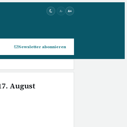
A-
A+
Newsletter abonnieren
17. August