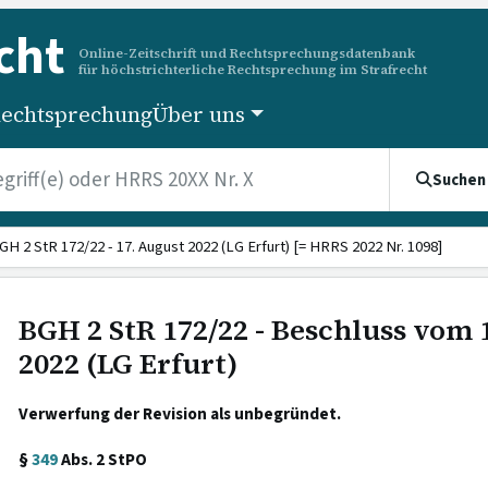
cht
Online-Zeitschrift und Rechtsprechungsdatenbank
für höchstrichterliche Rechtsprechung im Strafrecht
echtsprechung
Über uns
Suchen
GH 2 StR 172/22 - 17. August 2022 (LG Erfurt) [= HRRS 2022 Nr. 1098]
BGH 2 StR 172/22 - Beschluss vom 
2022 (LG Erfurt)
Verwerfung der Revision als unbegründet.
§
349
Abs. 2 StPO