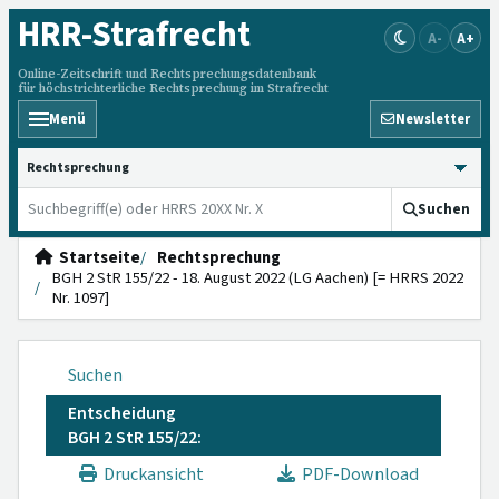
HRR
-Strafrecht
A-
A+
Online-Zeitschrift und Rechtsprechungsdatenbank
für höchstrichterliche Rechtsprechung im Strafrecht
Menü
Newsletter
HRRS durchsuchen
Suchen
Startseite
Rechtsprechung
BGH 2 StR 155/22 - 18. August 2022 (LG Aachen) [= HRRS 2022
Nr. 1097]
Suchen
Entscheidung
BGH 2 StR 155/22:
Druckansicht
PDF-Download