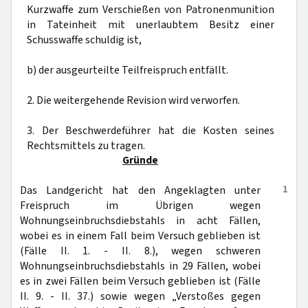
Kurzwaffe zum Verschießen von Patronenmunition
in Tateinheit mit unerlaubtem Besitz einer
Schusswaffe schuldig ist,
b) der ausgeurteilte Teilfreispruch entfällt.
2. Die weitergehende Revision wird verworfen.
3. Der Beschwerdeführer hat die Kosten seines
Rechtsmittels zu tragen.
Gründe
1
Das Landgericht hat den Angeklagten unter
Freispruch im Übrigen wegen
Wohnungseinbruchsdiebstahls in acht Fällen,
wobei es in einem Fall beim Versuch geblieben ist
(Fälle II. 1. - II. 8.), wegen schweren
Wohnungseinbruchsdiebstahls in 29 Fällen, wobei
es in zwei Fällen beim Versuch geblieben ist (Fälle
II. 9. - II. 37.) sowie wegen „Verstoßes gegen