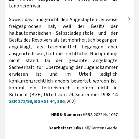
tenorieren war.
3
Soweit das Landgericht den Angeklagten teilweise
freigesprochen hat, weil der Besitz der
halbautomatischen Selbstladepistole und der
Besitz des Revolvers als tatmehrheitlich begangen
angeklagt, als tateinheitlich begangen aber
ausgeurteilt war, hält dies rechtlicher Nachprüfung
nicht stand. Da der gesamte angeklagte
Sachverhalt zur Überzeugung der Jugendkammer
erwiesen ist und im Urteil lediglich
konkurrenzrechtlich anders bewertet worden ist,
kommt ein Teilfreispruch insofern nicht in
Betracht (BGH, Urteil vom 24. September 1998 ?
4
StR 272/98
,
BGHSt 44, 196
, 202).
HRRS-Nummer:
HRRS 2022 Nr. 1097
Bearbeiter:
Julia Heß/Karsten Gaede