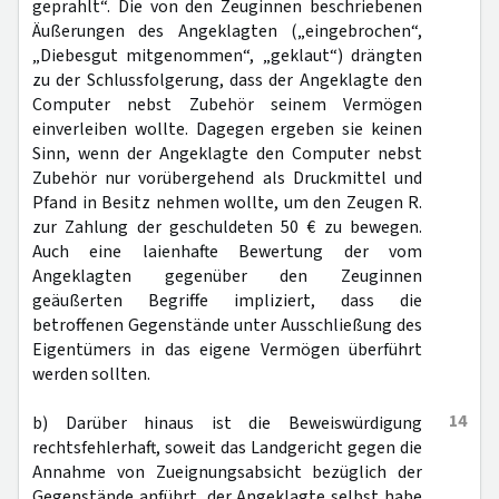
geprahlt“. Die von den Zeuginnen beschriebenen
Äußerungen des Angeklagten („eingebrochen“,
„Diebesgut mitgenommen“, „geklaut“) drängten
zu der Schlussfolgerung, dass der Angeklagte den
Computer nebst Zubehör seinem Vermögen
einverleiben wollte. Dagegen ergeben sie keinen
Sinn, wenn der Angeklagte den Computer nebst
Zubehör nur vorübergehend als Druckmittel und
Pfand in Besitz nehmen wollte, um den Zeugen R.
zur Zahlung der geschuldeten 50 € zu bewegen.
Auch eine laienhafte Bewertung der vom
Angeklagten gegenüber den Zeuginnen
geäußerten Begriffe impliziert, dass die
betroffenen Gegenstände unter Ausschließung des
Eigentümers in das eigene Vermögen überführt
werden sollten.
14
b) Darüber hinaus ist die Beweiswürdigung
rechtsfehlerhaft, soweit das Landgericht gegen die
Annahme von Zueignungsabsicht bezüglich der
Gegenstände anführt, der Angeklagte selbst habe