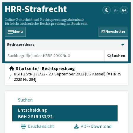
HRR
-Strafrecht
A-
A+
Online-Zeitschrift und Rechtsprechungsdatenbank
für höchstrichterliche Rechtsprechung im Strafrecht
Menü
Newsletter
HRRS durchsuchen
Suchen
Startseite
Rechtsprechung
BGH 2 StR 133/22 - 28. September 2022 (LG Kassel) [= HRRS
2023 Nr. 284]
Suchen
Entscheidung
BGH 2 StR 133/22:
Druckansicht
PDF-Download