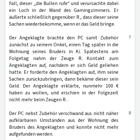
Fall, dieser „die Bullen rufe“ und verursachte dabei
ein Loch in der Wand des Gamingzimmers. Er
äußerte schließlich gegenüber R., dass dieser seine
Sachen wiederbekomme, wenn er das Geld bringe.
7
Der Angeklagte brachte den PC samt Zubehör
zunächst zu seinem Onkel, einen Tag später in die
Wohnung seines Bruders in Ki. Spätestens am
Folgetag nahm der Zeuge R. Kontakt zum
Angeklagten auf, nachdem er sich Geld geliehen
hatte. Er forderte den Angeklagten auf, ihm seine
Sachen zurückzubringen, dann bekäme dieser sein
Geld. Der Angeklagte erklärte, nunmehr 100 €
haben zu wollen, und erschien in der Folgezeit
nicht mehr beim Zeugen R. .
8
Der PC nebst Zubehör verschwand aus nicht näher
aufklärbaren Umständen aus der Wohnung des
Bruders des Angeklagten und konnte nicht mehr
aufgefunden werden.