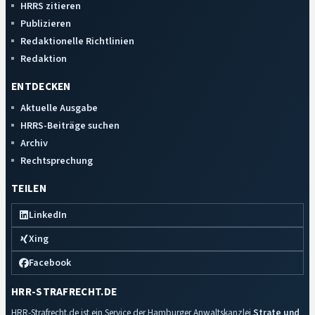
HRRS zitieren
Publizieren
Redaktionelle Richtlinien
Redaktion
ENTDECKEN
Aktuelle Ausgabe
HRRS-Beiträge suchen
Archiv
Rechtsprechung
TEILEN
LinkedIn
Xing
Facebook
HRR-STRAFRECHT.DE
HRR-Strafrecht.de ist ein Service der Hamburger Anwaltskanzlei
Strate und