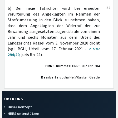
22
b) Der neue Tatrichter wird bei erneuter
Verurteilung des Angeklagten im Rahmen der
Strafzumessung in den Blick zu nehmen haben,
dass dem Angeklagten der Widerruf der zur
Bewährung ausgesetzten Jugendstrafe von einem
Jahr und sechs Monaten aus dem Urteil des
Landgerichts Kassel vom 3. November 2020 droht
(vgl. BGH, Urteil vom 17. Februar 2021 -
2 StR
294/20
, juris Rn. 24).
HRRS-Nummer:
HRRS 2023 Nr. 284
Bearbeiter:
Julia Heß/Karsten Gaede
ÜBER UNS
Unser Konzept
HRRS unterstützen