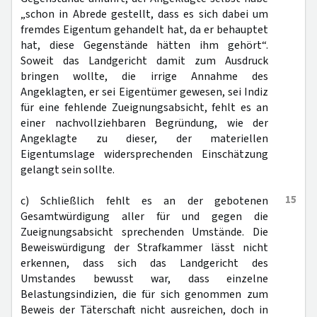
„schon in Abrede gestellt, dass es sich dabei um
fremdes Eigentum gehandelt hat, da er behauptet
hat, diese Gegenstände hätten ihm gehört“.
Soweit das Landgericht damit zum Ausdruck
bringen wollte, die irrige Annahme des
Angeklagten, er sei Eigentümer gewesen, sei Indiz
für eine fehlende Zueignungsabsicht, fehlt es an
einer nachvollziehbaren Begründung, wie der
Angeklagte zu dieser, der materiellen
Eigentumslage widersprechenden Einschätzung
gelangt sein sollte.
15
c) Schließlich fehlt es an der gebotenen
Gesamtwürdigung aller für und gegen die
Zueignungsabsicht sprechenden Umstände. Die
Beweiswürdigung der Strafkammer lässt nicht
erkennen, dass sich das Landgericht des
Umstandes bewusst war, dass einzelne
Belastungsindizien, die für sich genommen zum
Beweis der Täterschaft nicht ausreichen, doch in