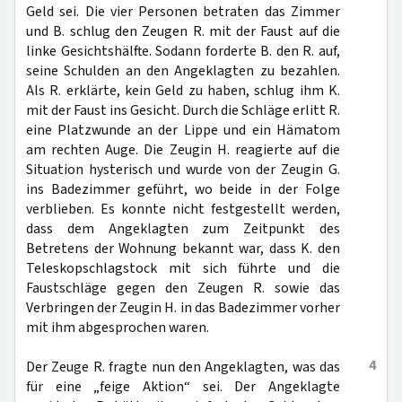
Geld sei. Die vier Personen betraten das Zimmer
und B. schlug den Zeugen R. mit der Faust auf die
linke Gesichtshälfte. Sodann forderte B. den R. auf,
seine Schulden an den Angeklagten zu bezahlen.
Als R. erklärte, kein Geld zu haben, schlug ihm K.
mit der Faust ins Gesicht. Durch die Schläge erlitt R.
eine Platzwunde an der Lippe und ein Hämatom
am rechten Auge. Die Zeugin H. reagierte auf die
Situation hysterisch und wurde von der Zeugin G.
ins Badezimmer geführt, wo beide in der Folge
verblieben. Es konnte nicht festgestellt werden,
dass dem Angeklagten zum Zeitpunkt des
Betretens der Wohnung bekannt war, dass K. den
Teleskopschlagstock mit sich führte und die
Faustschläge gegen den Zeugen R. sowie das
Verbringen der Zeugin H. in das Badezimmer vorher
mit ihm abgesprochen waren.
4
Der Zeuge R. fragte nun den Angeklagten, was das
für eine „feige Aktion“ sei. Der Angeklagte