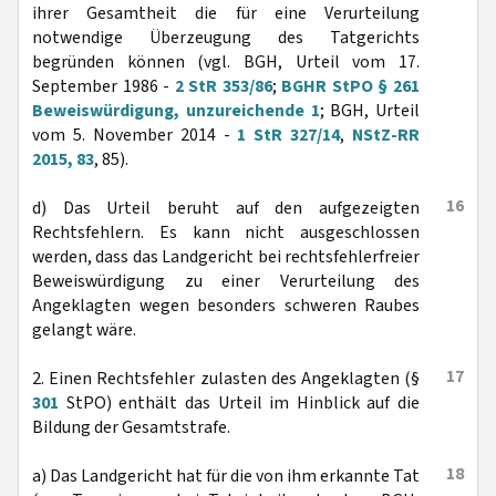
ihrer Gesamtheit die für eine Verurteilung
notwendige Überzeugung des Tatgerichts
begründen können (vgl. BGH, Urteil vom 17.
September 1986 -
2 StR 353/86
;
BGHR StPO § 261
Beweiswürdigung, unzureichende 1
; BGH, Urteil
vom 5. November 2014 -
1 StR 327/14
,
NStZ-RR
2015, 83
, 85).
16
d) Das Urteil beruht auf den aufgezeigten
Rechtsfehlern. Es kann nicht ausgeschlossen
werden, dass das Landgericht bei rechtsfehlerfreier
Beweiswürdigung zu einer Verurteilung des
Angeklagten wegen besonders schweren Raubes
gelangt wäre.
17
2. Einen Rechtsfehler zulasten des Angeklagten (§
301
StPO) enthält das Urteil im Hinblick auf die
Bildung der Gesamtstrafe.
18
a) Das Landgericht hat für die von ihm erkannte Tat