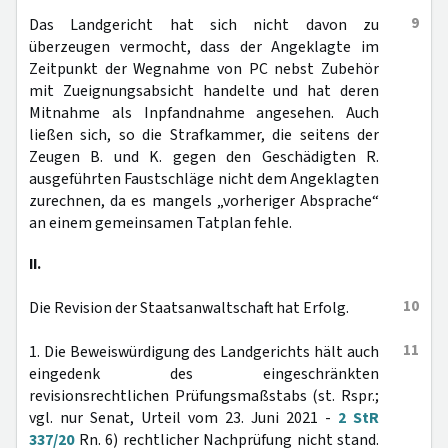
9
Das Landgericht hat sich nicht davon zu
überzeugen vermocht, dass der Angeklagte im
Zeitpunkt der Wegnahme von PC nebst Zubehör
mit Zueignungsabsicht handelte und hat deren
Mitnahme als Inpfandnahme angesehen. Auch
ließen sich, so die Strafkammer, die seitens der
Zeugen B. und K. gegen den Geschädigten R.
ausgeführten Faustschläge nicht dem Angeklagten
zurechnen, da es mangels „vorheriger Absprache“
an einem gemeinsamen Tatplan fehle.
II.
10
Die Revision der Staatsanwaltschaft hat Erfolg.
11
1. Die Beweiswürdigung des Landgerichts hält auch
eingedenk des eingeschränkten
revisionsrechtlichen Prüfungsmaßstabs (st. Rspr.;
vgl. nur Senat, Urteil vom 23. Juni 2021 -
2 StR
337/20
Rn. 6) rechtlicher Nachprüfung nicht stand.