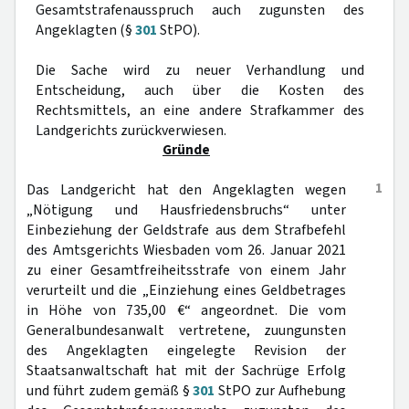
Gesamtstrafenausspruch auch zugunsten des
Angeklagten (§
301
StPO).
Die Sache wird zu neuer Verhandlung und
Entscheidung, auch über die Kosten des
Rechtsmittels, an eine andere Strafkammer des
Landgerichts zurückverwiesen.
Gründe
1
Das Landgericht hat den Angeklagten wegen
„Nötigung und Hausfriedensbruchs“ unter
Einbeziehung der Geldstrafe aus dem Strafbefehl
des Amtsgerichts Wiesbaden vom 26. Januar 2021
zu einer Gesamtfreiheitsstrafe von einem Jahr
verurteilt und die „Einziehung eines Geldbetrages
in Höhe von 735,00 €“ angeordnet. Die vom
Generalbundesanwalt vertretene, zuungunsten
des Angeklagten eingelegte Revision der
Staatsanwaltschaft hat mit der Sachrüge Erfolg
und führt zudem gemäß §
301
StPO zur Aufhebung