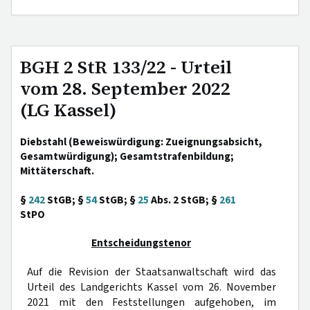
BGH 2 StR 133/22 - Urteil
vom 28. September 2022
(LG Kassel)
Diebstahl (Beweiswürdigung: Zueignungsabsicht,
Gesamtwürdigung); Gesamtstrafenbildung;
Mittäterschaft.
§
242
StGB; §
54
StGB; §
25
Abs. 2 StGB; §
261
StPO
Entscheidungstenor
Auf die Revision der Staatsanwaltschaft wird das
Urteil des Landgerichts Kassel vom 26. November
2021 mit den Feststellungen aufgehoben, im