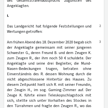
des Gesamtstrafenausspruchs zugunsten des
Angeklagten.
I.
2
Das Landgericht hat folgende Feststellungen und
Wertungen getroffen:
3
Am frühen Abend des 18. Dezember 2020 begab sich
der Angeklagte gemeinsam mit seiner jüngeren
Schwester G., deren Freund B. und dem Zeugen K.
zum Zeugen R., der ihm noch 50 € schuldete. Der
Angeklagte und seine drei Begleiter, die Mund-
Nasen-Bedeckungen trugen, betraten ohne
Einverständnis des R. dessen Wohnung durch die
nicht abgeschlossene Hintertür des Hauses. Zu
diesem Zeitpunkt hielt sich R. mit seiner Freundin,
der Zeugin H., im sog. Gaming-Zimmer auf. Der
Zeuge K. führte einen Teleskopschlagstock mit
sich, stellte sich unter Vorhalten des Stockes in
den Türrahmen und fragte den Zeugen R., wo das