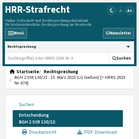
HRR
-Strafrecht
A-
A+
Online-Zeitschrift und Rechtsprechungsdatenbank
für höchstrichterliche Rechtsprechung im Strafrecht
Menü
Newsletter
HRRS durchsuchen
Suchen
Startseite
Rechtsprechung
BGH 2 StR 130/22 - 15. März 2023 (LG Gießen) [= HRRS 2023
Nr. 674]
Suchen
Entscheidung
BGH 2 StR 130/22:
Druckansicht
PDF-Download