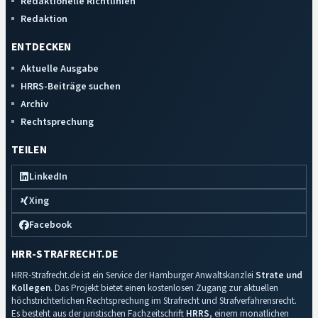
Redaktionelle Richtlinien
Redaktion
ENTDECKEN
Aktuelle Ausgabe
HRRS-Beiträge suchen
Archiv
Rechtsprechung
TEILEN
LinkedIn
Xing
Facebook
HRR-STRAFRECHT.DE
HRR-Strafrecht.de ist ein Service der Hamburger Anwaltskanzlei
Strate und
Kollegen
. Das Projekt bietet einen kostenlosen Zugang zur aktuellen
höchstrichterlichen Rechtsprechung im Strafrecht und Strafverfahrensrecht.
Es besteht aus der juristischen Fachzeitschrift
HRRS
, einem monatlichen