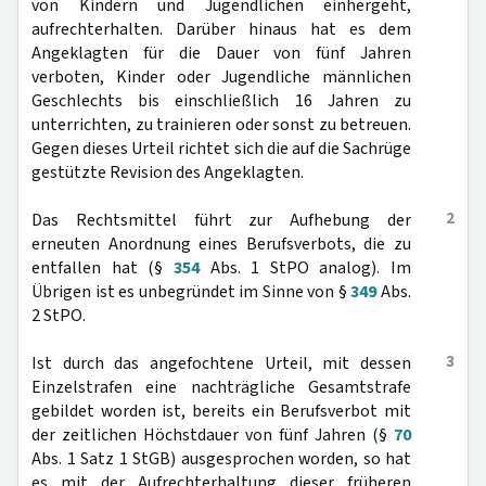
von Kindern und Jugendlichen einhergeht,
aufrechterhalten. Darüber hinaus hat es dem
Angeklagten für die Dauer von fünf Jahren
verboten, Kinder oder Jugendliche männlichen
Geschlechts bis einschließlich 16 Jahren zu
unterrichten, zu trainieren oder sonst zu betreuen.
Gegen dieses Urteil richtet sich die auf die Sachrüge
gestützte Revision des Angeklagten.
2
Das Rechtsmittel führt zur Aufhebung der
erneuten Anordnung eines Berufsverbots, die zu
entfallen hat (§
354
Abs. 1 StPO analog). Im
Übrigen ist es unbegründet im Sinne von §
349
Abs.
2 StPO.
3
Ist durch das angefochtene Urteil, mit dessen
Einzelstrafen eine nachträgliche Gesamtstrafe
gebildet worden ist, bereits ein Berufsverbot mit
der zeitlichen Höchstdauer von fünf Jahren (§
70
Abs. 1 Satz 1 StGB) ausgesprochen worden, so hat
es mit der Aufrechterhaltung dieser früheren