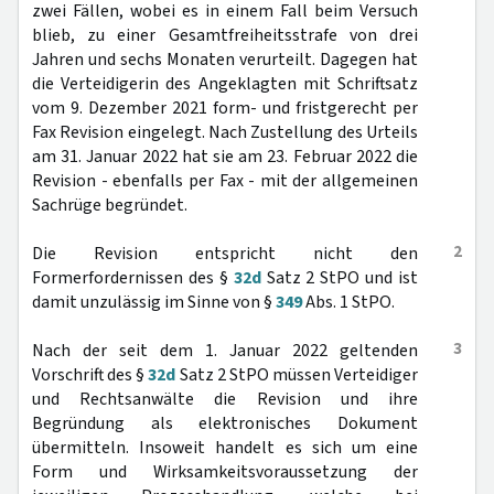
zwei Fällen, wobei es in einem Fall beim Versuch
blieb, zu einer Gesamtfreiheitsstrafe von drei
Jahren und sechs Monaten verurteilt. Dagegen hat
die Verteidigerin des Angeklagten mit Schriftsatz
vom 9. Dezember 2021 form- und fristgerecht per
Fax Revision eingelegt. Nach Zustellung des Urteils
am 31. Januar 2022 hat sie am 23. Februar 2022 die
Revision - ebenfalls per Fax - mit der allgemeinen
Sachrüge begründet.
2
Die Revision entspricht nicht den
Formerfordernissen des §
32d
Satz 2 StPO und ist
damit unzulässig im Sinne von §
349
Abs. 1 StPO.
3
Nach der seit dem 1. Januar 2022 geltenden
Vorschrift des §
32d
Satz 2 StPO müssen Verteidiger
und Rechtsanwälte die Revision und ihre
Begründung als elektronisches Dokument
übermitteln. Insoweit handelt es sich um eine
Form und Wirksamkeitsvoraussetzung der