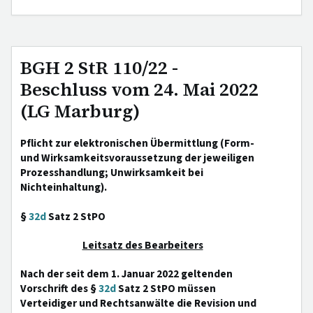
BGH 2 StR 110/22 -
Beschluss vom 24. Mai 2022
(LG Marburg)
Pflicht zur elektronischen Übermittlung (Form-
und Wirksamkeitsvoraussetzung der jeweiligen
Prozesshandlung; Unwirksamkeit bei
Nichteinhaltung).
§
32d
Satz 2 StPO
Leitsatz des Bearbeiters
Nach der seit dem 1. Januar 2022 geltenden
Vorschrift des §
32d
Satz 2 StPO müssen
Verteidiger und Rechtsanwälte die Revision und