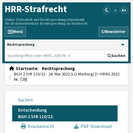
HRR
-Strafrecht
A-
A+
Online-Zeitschrift und Rechtsprechungsdatenbank
für höchstrichterliche Rechtsprechung im Strafrecht
Menü
Newsletter
HRRS durchsuchen
Suchen
Startseite
Rechtsprechung
BGH 2 StR 110/22 - 24. Mai 2022 (LG Marburg) [= HRRS 2022
Nr. 728]
Suchen
Entscheidung
BGH 2 StR 110/22:
Druckansicht
PDF-Download