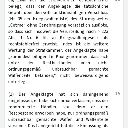
aa) Zwar hat die Strafkammer rechtsfehlerfrei
belegt, dass der Angeklagte die tatsächliche
Gewalt über den voll funktionsfähigen Verschluss
(Nr. 35 der Kriegswaffenliste) des Sturmgewehrs
„Cetme“ ohne Genehmigung vorsätzlich ausübte,
so dass sich insoweit die Verurteilung nach § 22a
Abs. 1 Nr. 6 lit. a) Kriegswaffengesetz als
rechtsfehlerfrei erweist. Indes ist die weitere
Wertung der Strafkammer, der Angeklagte habe
„zumindest billigend in Kauf genommen, dass sich
unter den Restbeständen auch nicht
ordnungsgemäß unbrauchbar gemachte
Waffenteile befanden,“ nicht beweiswürdigend
unterlegt.
19
(1) Der Angeklagte hat sich dahingehend
eingelassen, er habe sich darauf verlassen, dass der
renommierte Händler, von dem er den
Restbestand erworben habe, nur ordnungsgemäß
unbrauchbar gemachte Waffen und Waffenteile
versende. Das Landgericht hat diese Einlassung als