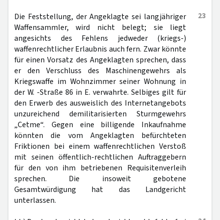
23
Die Feststellung, der Angeklagte sei langjähriger
Waffensammler, wird nicht belegt; sie liegt
angesichts des Fehlens jedweder (kriegs-)
waffenrechtlicher Erlaubnis auch fern. Zwar könnte
für einen Vorsatz des Angeklagten sprechen, dass
er den Verschluss des Maschinengewehrs als
Kriegswaffe im Wohnzimmer seiner Wohnung in
der W. -Straße 86 in E. verwahrte. Selbiges gilt für
den Erwerb des ausweislich des Internetangebots
unzureichend demilitarisierten Sturmgewehrs
„Cetme“. Gegen eine billigende Inkaufnahme
könnten die vom Angeklagten befürchteten
Friktionen bei einem waffenrechtlichen Verstoß
mit seinen öffentlich-rechtlichen Auftraggebern
für den von ihm betriebenen Requisitenverleih
sprechen. Die insoweit gebotene
Gesamtwürdigung hat das Landgericht
unterlassen.