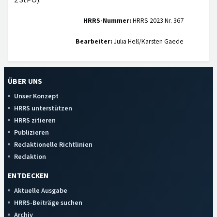
2 StPO).
HRRS-Nummer:
HRRS 2023 Nr. 367
Bearbeiter:
Julia Heß/Karsten Gaede
ÜBER UNS
Unser Konzept
HRRS unterstützen
HRRS zitieren
Publizieren
Redaktionelle Richtlinien
Redaktion
ENTDECKEN
Aktuelle Ausgabe
HRRS-Beiträge suchen
Archiv