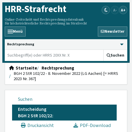
HRR
-Strafrecht
A-
A+
Online-Zeitschrift und Rechtsprechungsdatenbank
für höchstrichterliche Rechtsprechung im Strafrecht
Menü
Newsletter
HRRS durchsuchen
Suchen
Startseite
Rechtsprechung
BGH 2 StR 102/22 - 8. November 2022 (LG Aachen) [= HRRS
2023 Nr. 367]
Suchen
Entscheidung
BGH 2 StR 102/22:
Druckansicht
PDF-Download