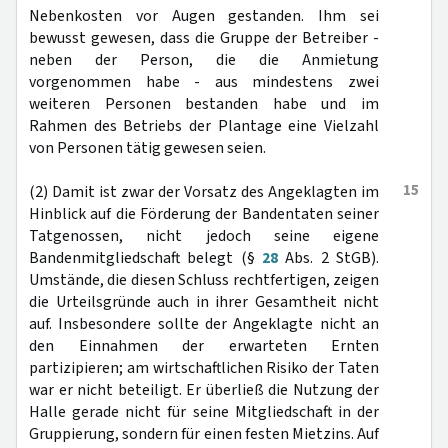
Nebenkosten vor Augen gestanden. Ihm sei
bewusst gewesen, dass die Gruppe der Betreiber -
neben der Person, die die Anmietung
vorgenommen habe - aus mindestens zwei
weiteren Personen bestanden habe und im
Rahmen des Betriebs der Plantage eine Vielzahl
von Personen tätig gewesen seien.
15
(2) Damit ist zwar der Vorsatz des Angeklagten im
Hinblick auf die Förderung der Bandentaten seiner
Tatgenossen, nicht jedoch seine eigene
Bandenmitgliedschaft belegt (§
28
Abs. 2 StGB).
Umstände, die diesen Schluss rechtfertigen, zeigen
die Urteilsgründe auch in ihrer Gesamtheit nicht
auf. Insbesondere sollte der Angeklagte nicht an
den Einnahmen der erwarteten Ernten
partizipieren; am wirtschaftlichen Risiko der Taten
war er nicht beteiligt. Er überließ die Nutzung der
Halle gerade nicht für seine Mitgliedschaft in der
Gruppierung, sondern für einen festen Mietzins. Auf