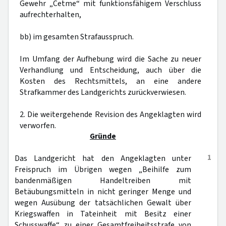
Gewehr „Cetme“ mit funktionsfähigem Verschluss
aufrechterhalten,
bb) im gesamten Strafausspruch.
Im Umfang der Aufhebung wird die Sache zu neuer
Verhandlung und Entscheidung, auch über die
Kosten des Rechtsmittels, an eine andere
Strafkammer des Landgerichts zurückverwiesen.
2. Die weitergehende Revision des Angeklagten wird
verworfen.
Gründe
1
Das Landgericht hat den Angeklagten unter
Freispruch im Übrigen wegen „Beihilfe zum
bandenmäßigen Handeltreiben mit
Betäubungsmitteln in nicht geringer Menge und
wegen Ausübung der tatsächlichen Gewalt über
Kriegswaffen in Tateinheit mit Besitz einer
Schusswaffe“ zu einer Gesamtfreiheitsstrafe von