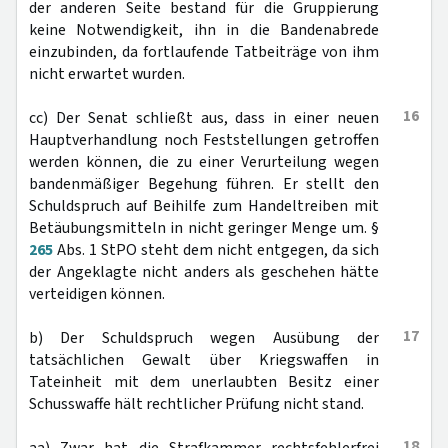
der anderen Seite bestand für die Gruppierung
keine Notwendigkeit, ihn in die Bandenabrede
einzubinden, da fortlaufende Tatbeiträge von ihm
nicht erwartet wurden.
16
cc) Der Senat schließt aus, dass in einer neuen
Hauptverhandlung noch Feststellungen getroffen
werden können, die zu einer Verurteilung wegen
bandenmäßiger Begehung führen. Er stellt den
Schuldspruch auf Beihilfe zum Handeltreiben mit
Betäubungsmitteln in nicht geringer Menge um. §
265
Abs. 1 StPO steht dem nicht entgegen, da sich
der Angeklagte nicht anders als geschehen hätte
verteidigen können.
17
b) Der Schuldspruch wegen Ausübung der
tatsächlichen Gewalt über Kriegswaffen in
Tateinheit mit dem unerlaubten Besitz einer
Schusswaffe hält rechtlicher Prüfung nicht stand.
18