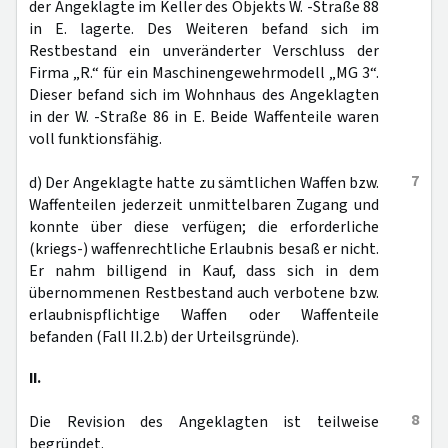
der Angeklagte im Keller des Objekts W. -Straße 88
in E. lagerte. Des Weiteren befand sich im
Restbestand ein unveränderter Verschluss der
Firma „R.“ für ein Maschinengewehrmodell „MG 3“.
Dieser befand sich im Wohnhaus des Angeklagten
in der W. -Straße 86 in E. Beide Waffenteile waren
voll funktionsfähig.
7
d) Der Angeklagte hatte zu sämtlichen Waffen bzw.
Waffenteilen jederzeit unmittelbaren Zugang und
konnte über diese verfügen; die erforderliche
(kriegs-) waffenrechtliche Erlaubnis besaß er nicht.
Er nahm billigend in Kauf, dass sich in dem
übernommenen Restbestand auch verbotene bzw.
erlaubnispflichtige Waffen oder Waffenteile
befanden (Fall II.2.b) der Urteilsgründe).
II.
8
Die Revision des Angeklagten ist teilweise
begründet.