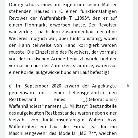
Obergeschoss eines im Eigentum seiner Mutter
stehenden Hauses in K. einen funktionsfähigen
Revolver der Waffenfabrik T. „1895“, den er auf
einem Flohmarkt erworben hatte. Der Revolver
war zerlegt, nach dem Zusammenbau, der ohne
Weiteres möglich war, aber funktionsfähig, wobei
der Hahn teilweise von Hand korrigiert werden
musste. Die Einzelteile des Revolvers, der vormals
von der russischen Armee benutzt wurde und der
vermutlich aus der Zarenzeit stammte, waren auf
einer Kordel aufgewickelt und am Lauf befestigt.
6
c) Im September 2020 erwarb der Angeklagte
gemeinsam mit seiner Lebensgefährtin den
Restbestand eines „(Dekorations-)
Waffenhändlers“ namens „L. Military“. Bestandteile
des aufgekauften Restbestandes waren neben einer
Vielzahl von funktionsunfähigen Waffen bzw.
Waffenteilen ein Lauf der Firma „S.“ für ein
Maschinengewehr des Modells „MG 74“, welchen