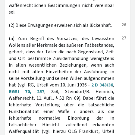
waffenrechtlichen Bestimmungen nicht vereinbar
sei.
26
(2) Diese Erwägungen erweisen sich als lückenhaft.
27
(a) Zum Begriff des Vorsatzes, des bewussten
Wollens aller Merkmale des äußeren Tatbestandes,
gehört, dass der Täter die nach Gegenstand, Zeit
und Ort bestimmte Zuwiderhandlung wenigstens
in allen wesentlichen Beziehungen, wenn auch
nicht mit allen Einzelheiten der Ausführung in
seine Vorstellung und seinen Willen aufgenommen
hat (vgl. RG, Urteil vom 10. Juni 1936 -
2 D 343/36
,
RGSt 70, 257
, 258; Steindorf/B. Heinrich,
Waffenrecht, 11. Aufl., § 52 Rn. 69). Dabei führt die
fehlerhafte Vorstellung über die tatsächliche
Funktionalität einer Waffe ? anders als die
fehlerhafte normative Einordung der in
tatsächlicher Hinsicht zutreffend erkannten
Waffenqualität (vgl. hierzu OLG Frankfurt, Urteil