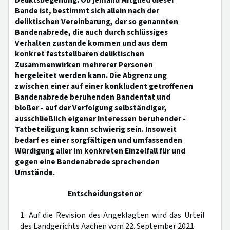
Deliktsbegehung. Ob jemand Mitglied dieser
Bande ist, bestimmt sich allein nach der
deliktischen Vereinbarung, der so genannten
Bandenabrede, die auch durch schlüssiges
Verhalten zustande kommen und aus dem
konkret feststellbaren deliktischen
Zusammenwirken mehrerer Personen
hergeleitet werden kann. Die Abgrenzung
zwischen einer auf einer konkludent getroffenen
Bandenabrede beruhenden Bandentat und
bloßer - auf der Verfolgung selbständiger,
ausschließlich eigener Interessen beruhender -
Tatbeteiligung kann schwierig sein. Insoweit
bedarf es einer sorgfältigen und umfassenden
Würdigung aller im konkreten Einzelfall für und
gegen eine Bandenabrede sprechenden
Umstände.
Entscheidungstenor
1. Auf die Revision des Angeklagten wird das Urteil
des Landgerichts Aachen vom 22. September 2021