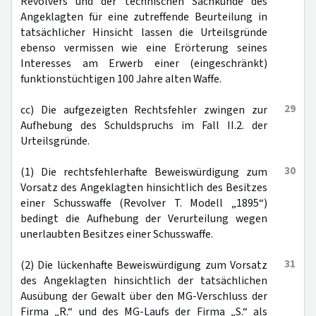
Revolvers und der technischen Sachkunde des
Angeklagten für eine zutreffende Beurteilung in
tatsächlicher Hinsicht lassen die Urteilsgründe
ebenso vermissen wie eine Erörterung seines
Interesses am Erwerb einer (eingeschränkt)
funktionstüchtigen 100 Jahre alten Waffe.
29
cc) Die aufgezeigten Rechtsfehler zwingen zur
Aufhebung des Schuldspruchs im Fall II.2. der
Urteilsgründe.
30
(1) Die rechtsfehlerhafte Beweiswürdigung zum
Vorsatz des Angeklagten hinsichtlich des Besitzes
einer Schusswaffe (Revolver T. Modell „1895“)
bedingt die Aufhebung der Verurteilung wegen
unerlaubten Besitzes einer Schusswaffe.
31
(2) Die lückenhafte Beweiswürdigung zum Vorsatz
des Angeklagten hinsichtlich der tatsächlichen
Ausübung der Gewalt über den MG-Verschluss der
Firma „R.“ und des MG-Laufs der Firma „S.“ als