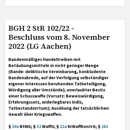
BGH 2 StR 102/22 -
Beschluss vom 8. November
2022 (LG Aachen)
Bandenmäßiges Handeltreiben mit
Betäubungsmitteln in nicht geringer Menge
(Bande: deliktische Vereinbarung, konkludente
Bandenabrede, auf der Verfolgung selbständiger
eigener Interessen beruhenden Tatbeteiligung,
Würdigung aller Umstände); unerlaubter Besitz
einer Schusswaffe (Vorsatz: Beweiswürdigung,
Erfahrungssatz, widerlegbares Indiz,
Tatbestandsirrtum); Ausübung der tatsächlichen
Gewalt über Kriegswaffen.
§
30a
BtMG; §
52
WaffG; §
22a
KrWaffKontrG; §
261