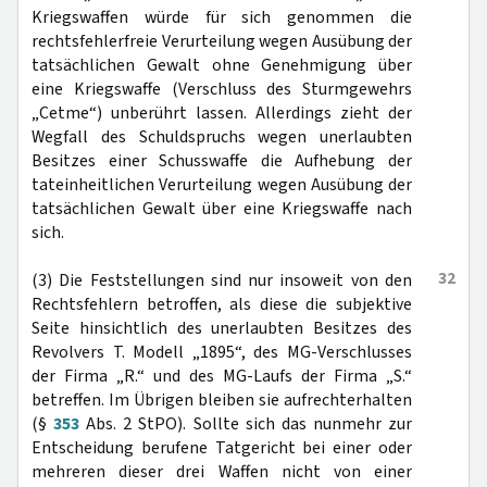
Kriegswaffen würde für sich genommen die
rechtsfehlerfreie Verurteilung wegen Ausübung der
tatsächlichen Gewalt ohne Genehmigung über
eine Kriegswaffe (Verschluss des Sturmgewehrs
„Cetme“) unberührt lassen. Allerdings zieht der
Wegfall des Schuldspruchs wegen unerlaubten
Besitzes einer Schusswaffe die Aufhebung der
tateinheitlichen Verurteilung wegen Ausübung der
tatsächlichen Gewalt über eine Kriegswaffe nach
sich.
32
(3) Die Feststellungen sind nur insoweit von den
Rechtsfehlern betroffen, als diese die subjektive
Seite hinsichtlich des unerlaubten Besitzes des
Revolvers T. Modell „1895“, des MG-Verschlusses
der Firma „R.“ und des MG-Laufs der Firma „S.“
betreffen. Im Übrigen bleiben sie aufrechterhalten
(§
353
Abs. 2 StPO). Sollte sich das nunmehr zur
Entscheidung berufene Tatgericht bei einer oder
mehreren dieser drei Waffen nicht von einer