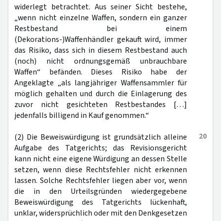
widerlegt betrachtet. Aus seiner Sicht bestehe,
„wenn nicht einzelne Waffen, sondern ein ganzer
Restbestand bei einem
(Dekorations-)Waffenhändler gekauft wird, immer
das Risiko, dass sich in diesem Restbestand auch
(noch) nicht ordnungsgemäß unbrauchbare
Waffen“ befänden. Dieses Risiko habe der
Angeklagte „als langjähriger Waffensammler für
möglich gehalten und durch die Einlagerung des
zuvor nicht gesichteten Restbestandes […]
jedenfalls billigend in Kauf genommen.“
20
(2) Die Beweiswürdigung ist grundsätzlich alleine
Aufgabe des Tatgerichts; das Revisionsgericht
kann nicht eine eigene Würdigung an dessen Stelle
setzen, wenn diese Rechtsfehler nicht erkennen
lassen. Solche Rechtsfehler liegen aber vor, wenn
die in den Urteilsgründen wiedergegebene
Beweiswürdigung des Tatgerichts lückenhaft,
unklar, widersprüchlich oder mit den Denkgesetzen