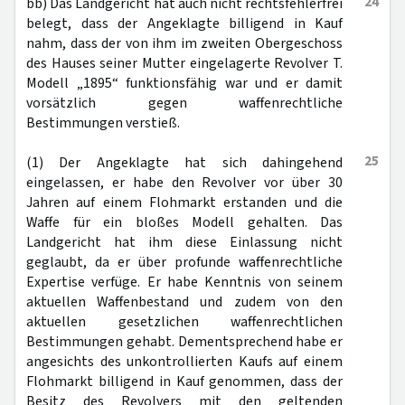
24
bb) Das Landgericht hat auch nicht rechtsfehlerfrei
belegt, dass der Angeklagte billigend in Kauf
nahm, dass der von ihm im zweiten Obergeschoss
des Hauses seiner Mutter eingelagerte Revolver T.
Modell „1895“ funktionsfähig war und er damit
vorsätzlich gegen waffenrechtliche
Bestimmungen verstieß.
25
(1) Der Angeklagte hat sich dahingehend
eingelassen, er habe den Revolver vor über 30
Jahren auf einem Flohmarkt erstanden und die
Waffe für ein bloßes Modell gehalten. Das
Landgericht hat ihm diese Einlassung nicht
geglaubt, da er über profunde waffenrechtliche
Expertise verfüge. Er habe Kenntnis von seinem
aktuellen Waffenbestand und zudem von den
aktuellen gesetzlichen waffenrechtlichen
Bestimmungen gehabt. Dementsprechend habe er
angesichts des unkontrollierten Kaufs auf einem
Flohmarkt billigend in Kauf genommen, dass der
Besitz des Revolvers mit den geltenden