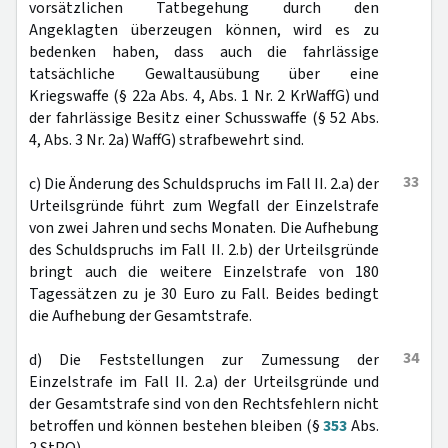
vorsätzlichen Tatbegehung durch den
Angeklagten überzeugen können, wird es zu
bedenken haben, dass auch die fahrlässige
tatsächliche Gewaltausübung über eine
Kriegswaffe (§ 22a Abs. 4, Abs. 1 Nr. 2 KrWaffG) und
der fahrlässige Besitz einer Schusswaffe (§ 52 Abs.
4, Abs. 3 Nr. 2a) WaffG) strafbewehrt sind.
33
c) Die Änderung des Schuldspruchs im Fall II. 2.a) der
Urteilsgründe führt zum Wegfall der Einzelstrafe
von zwei Jahren und sechs Monaten. Die Aufhebung
des Schuldspruchs im Fall II. 2.b) der Urteilsgründe
bringt auch die weitere Einzelstrafe von 180
Tagessätzen zu je 30 Euro zu Fall. Beides bedingt
die Aufhebung der Gesamtstrafe.
34
d) Die Feststellungen zur Zumessung der
Einzelstrafe im Fall II. 2.a) der Urteilsgründe und
der Gesamtstrafe sind von den Rechtsfehlern nicht
betroffen und können bestehen bleiben (§
353
Abs.