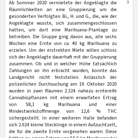
3
Ab Sommer 2020 vermietete der Angeklagte die
Räumlichkeiten an eine Gruppierung um die
gesonderten Verfolgten Bi., H. und G., die, wie der
Angeklagte wusste, sich zusammengeschlossen
hatten, um dort eine Marihuana-Plantage zu
betreiben. Die Gruppe ging davon aus, alle sechs
Wochen eine Ernte von ca. 40 kg Marihuana zu
erzielen. Um der erstrebten Miete willen schloss
sich der Angeklagte dauerhaft mit der Gruppierung
zusammen. Ob und in welcher Höhe tatsächlich
Zahlungen an ihn erbracht wurden, konnte das
Landgericht nicht feststellen. Anlässlich der
polizeilichen Durchsuchung am 19. Oktober 2020
wurden in zwei Räumen 2.324 nahezu erntereife
Cannabispflanzen mit einem erwarteten Ertrag
von 58,1 kg Marihuana und einer
Mindestwirkstoffmenge von 12,6 % THC
sichergestellt. In einer weiteren Halle befanden
sich 2.024 kleine Stecklinge in einem Aufzuchtzelt,
die für die zweite Ernte vorgesehen waren. Diese