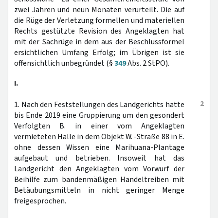
zwei Jahren und neun Monaten verurteilt. Die auf
die Rüge der Verletzung formellen und materiellen
Rechts gestützte Revision des Angeklagten hat
mit der Sachrüge in dem aus der Beschlussformel
ersichtlichen Umfang Erfolg; im Übrigen ist sie
offensichtlich unbegründet (§
349
Abs. 2 StPO).
I.
2
1. Nach den Feststellungen des Landgerichts hatte
bis Ende 2019 eine Gruppierung um den gesondert
Verfolgten B. in einer vom Angeklagten
vermieteten Halle in dem Objekt W. -Straße 88 in E.
ohne dessen Wissen eine Marihuana-Plantage
aufgebaut und betrieben. Insoweit hat das
Landgericht den Angeklagten vom Vorwurf der
Beihilfe zum bandenmäßigen Handeltreiben mit
Betäubungsmitteln in nicht geringer Menge
freigesprochen.