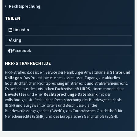
Rechtsprechung
TEILEN
LinkedIn
Xing
Facebook
HRR-STRAFRECHT.DE
HRR-Strafrecht.de ist ein Service der Hamburger Anwaltskanzlei
Strate und
Kollegen
. Das Projekt bietet einen kostenlosen Zugang zur aktuellen
höchstrichterlichen Rechtsprechung im Strafrecht und Strafverfahrensrecht.
Es besteht aus der juristischen Fachzeitschrift
HRRS
, einem monatlichen
Newsletter
und einer
Rechtsprechungs-Datenbank
mit der
vollständigen strafrechtlichen Rechtsprechung des Bundesgerichtshofs
(BGH) und ausgewählter Urteile und Beschlüsse u.a. des
Bundesverfassungsgerichts (BVerfG), des Europäischen Gerichtshofs für
Menschenrechte (EGMR) und des Europäischen Gerichtshofs (EuGH).
Impressum
·
Datenschutz