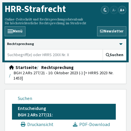
HRR
-Strafrecht
A-
A+
Online-Zeitschrift und Rechtsprechungsdatenbank
für höchstrichterliche Rechtsprechung im Strafrecht
Menü
Newsletter
HRRS durchsuchen
Suchen
Startseite
Rechtsprechung
BGH 2 ARs 277/21 - 10. Oktober 2023 (-) [= HRRS 2023 Nr.
1453]
Suchen
Entscheidung
BGH 2 ARs 277/21:
Druckansicht
PDF-Download