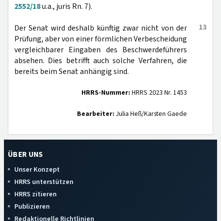
2552/18
u.a., juris Rn. 7).
13
Der Senat wird deshalb künftig zwar nicht von der
Prüfung, aber von einer förmlichen Verbescheidung
vergleichbarer Eingaben des Beschwerdeführers
absehen. Dies betrifft auch solche Verfahren, die
bereits beim Senat anhängig sind.
HRRS-Nummer:
HRRS 2023 Nr. 1453
Bearbeiter:
Julia Heß/Karsten Gaede
ÜBER UNS
Unser Konzept
HRRS unterstützen
HRRS zitieren
Publizieren
Redaktionelle Richtlinien