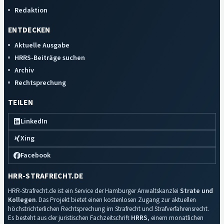
Redaktion
ENTDECKEN
Aktuelle Ausgabe
HRRS-Beiträge suchen
Archiv
Rechtsprechung
TEILEN
LinkedIn
Xing
Facebook
HRR-STRAFRECHT.DE
HRR-Strafrecht.de ist ein Service der Hamburger Anwaltskanzlei
Strate und
Kollegen
. Das Projekt bietet einen kostenlosen Zugang zur aktuellen
höchstrichterlichen Rechtsprechung im Strafrecht und Strafverfahrensrecht.
Es besteht aus der juristischen Fachzeitschrift
HRRS
, einem monatlichen