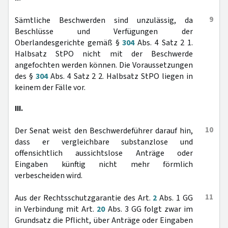
9
Sämtliche Beschwerden sind unzulässig, da
Beschlüsse und Verfügungen der
Oberlandesgerichte gemäß §
304
Abs. 4 Satz 2 1.
Halbsatz StPO nicht mit der Beschwerde
angefochten werden können. Die Voraussetzungen
des §
304
Abs. 4 Satz 2 2. Halbsatz StPO liegen in
keinem der Fälle vor.
III.
10
Der Senat weist den Beschwerdeführer darauf hin,
dass er vergleichbare substanzlose und
offensichtlich aussichtslose Anträge oder
Eingaben künftig nicht mehr förmlich
verbescheiden wird.
11
Aus der Rechtsschutzgarantie des Art.
2
Abs. 1 GG
in Verbindung mit Art.
20
Abs. 3 GG folgt zwar im
Grundsatz die Pflicht, über Anträge oder Eingaben