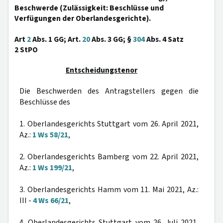
Beschwerde (Zulässigkeit: Beschlüsse und
Verfügungen der Oberlandesgerichte).
Art
2
Abs. 1 GG; Art.
20
Abs. 3 GG; §
304
Abs. 4 Satz
2 StPO
Entscheidungstenor
Die Beschwerden des Antragstellers gegen die
Beschlüsse des
1. Oberlandesgerichts Stuttgart vom 26. April 2021,
Az.:
1 Ws 58/21
,
2. Oberlandesgerichts Bamberg vom 22. April 2021,
Az.:
1 Ws 199/21
,
3. Oberlandesgerichts Hamm vom 11. Mai 2021, Az.:
III -
4 Ws 66/21
,
4. Oberlandesgerichts Stuttgart vom 26. Juli 2021,