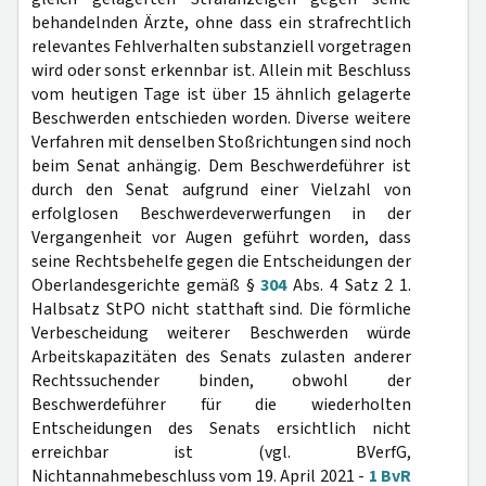
behandelnden Ärzte, ohne dass ein strafrechtlich
relevantes Fehlverhalten substanziell vorgetragen
wird oder sonst erkennbar ist. Allein mit Beschluss
vom heutigen Tage ist über 15 ähnlich gelagerte
Beschwerden entschieden worden. Diverse weitere
Verfahren mit denselben Stoßrichtungen sind noch
beim Senat anhängig. Dem Beschwerdeführer ist
durch den Senat aufgrund einer Vielzahl von
erfolglosen Beschwerdeverwerfungen in der
Vergangenheit vor Augen geführt worden, dass
seine Rechtsbehelfe gegen die Entscheidungen der
Oberlandesgerichte gemäß §
304
Abs. 4 Satz 2 1.
Halbsatz StPO nicht statthaft sind. Die förmliche
Verbescheidung weiterer Beschwerden würde
Arbeitskapazitäten des Senats zulasten anderer
Rechtssuchender binden, obwohl der
Beschwerdeführer für die wiederholten
Entscheidungen des Senats ersichtlich nicht
erreichbar ist (vgl. BVerfG,
Nichtannahmebeschluss vom 19. April 2021 -
1 BvR