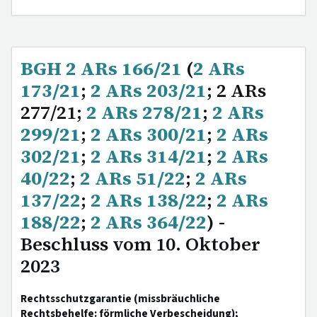
BGH 2 ARs 166/21
(
2 ARs
173/21
;
2 ARs 203/21
; 2 ARs
277/21;
2 ARs 278/21
;
2 ARs
299/21
;
2 ARs 300/21
;
2 ARs
302/21
;
2 ARs 314/21
;
2 ARs
40/22
;
2 ARs 51/22
;
2 ARs
137/22
;
2 ARs 138/22
;
2 ARs
188/22
;
2 ARs 364/22
) -
Beschluss vom 10. Oktober
2023
Rechtsschutzgarantie (missbräuchliche
Rechtsbehelfe: förmliche Verbescheidung);