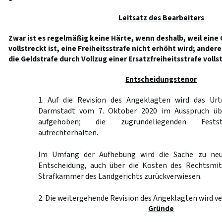
Leitsatz des Bearbeiters
Zwar ist es regelmäßig keine Härte, wenn deshalb, weil eine 
vollstreckt ist, eine Freiheitsstrafe nicht erhöht wird; ander
die Geldstrafe durch Vollzug einer Ersatzfreiheitsstrafe voll
Entscheidungstenor
1. Auf die Revision des Angeklagten wird das Urt
Darmstadt vom 7. Oktober 2020 im Ausspruch üb
aufgehoben; die zugrundeliegenden Festst
aufrechterhalten.
Im Umfang der Aufhebung wird die Sache zu neu
Entscheidung, auch über die Kosten des Rechtsmit
Strafkammer des Landgerichts zurückverwiesen.
2. Die weitergehende Revision des Angeklagten wird v
Gründe