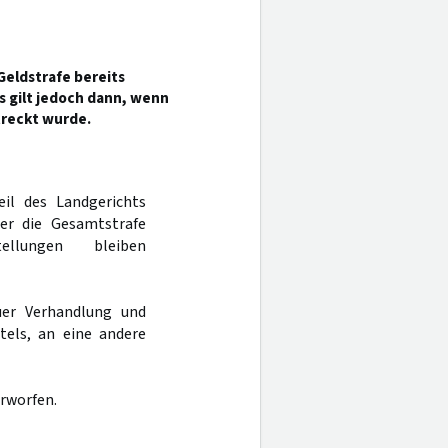
Geldstrafe bereits
es gilt jedoch dann, wenn
streckt wurde.
eil des Landgerichts
er die Gesamtstrafe
ellungen bleiben
er Verhandlung und
tels, an eine andere
erworfen.