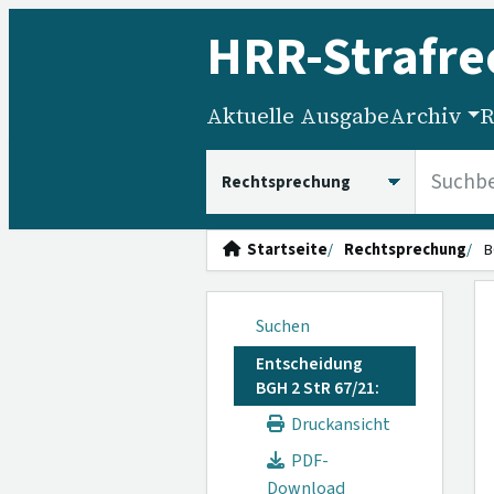
HRR
-Strafre
Aktuelle Ausgabe
Archiv
R
HRRS durchsuchen
Startseite
Rechtsprechung
B
Suchen
Entscheidung
BGH 2 StR 67/21:
Druckansicht
PDF-
Download