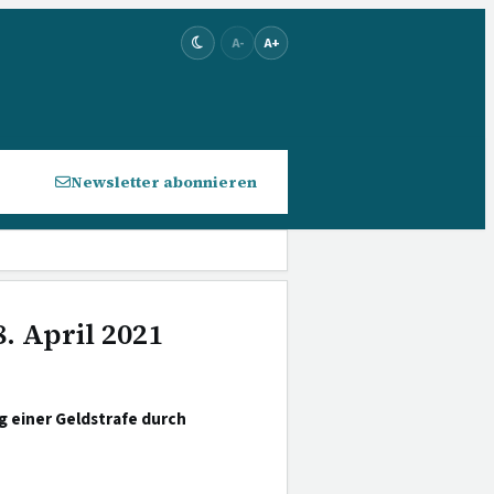
A-
A+
Newsletter abonnieren
. April 2021
g einer Geldstrafe durch