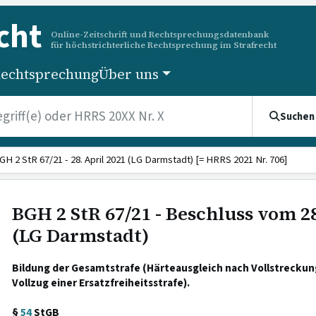
cht
Online-Zeitschrift und Rechtsprechungsdatenbank
für höchstrichterliche Rechtsprechung im Strafrecht
echtsprechung
Über uns
Suchen
GH 2 StR 67/21 - 28. April 2021 (LG Darmstadt) [= HRRS 2021 Nr. 706]
BGH 2 StR 67/21 - Beschluss vom 28
(LG Darmstadt)
Bildung der Gesamtstrafe (Härteausgleich nach Vollstreckun
Vollzug einer Ersatzfreiheitsstrafe).
§
54
StGB