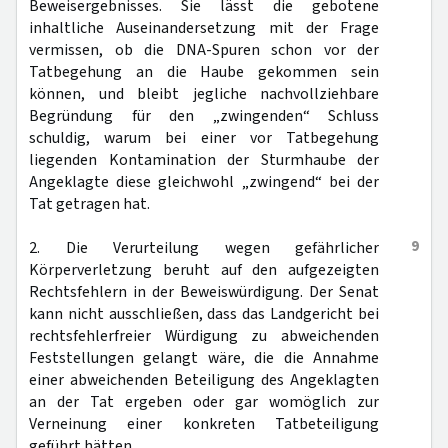
Beweisergebnisses. Sie lässt die gebotene
inhaltliche Auseinandersetzung mit der Frage
vermissen, ob die DNA-Spuren schon vor der
Tatbegehung an die Haube gekommen sein
können, und bleibt jegliche nachvollziehbare
Begründung für den „zwingenden“ Schluss
schuldig, warum bei einer vor Tatbegehung
liegenden Kontamination der Sturmhaube der
Angeklagte diese gleichwohl „zwingend“ bei der
Tat getragen hat.
9
2. Die Verurteilung wegen gefährlicher
Körperverletzung beruht auf den aufgezeigten
Rechtsfehlern in der Beweiswürdigung. Der Senat
kann nicht ausschließen, dass das Landgericht bei
rechtsfehlerfreier Würdigung zu abweichenden
Feststellungen gelangt wäre, die die Annahme
einer abweichenden Beteiligung des Angeklagten
an der Tat ergeben oder gar womöglich zur
Verneinung einer konkreten Tatbeteiligung
geführt hätten.