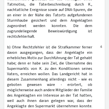
Tatmotivs, die Täterbeschreibung durch K.,
nachtatliche Ereignisse sowie auf DNA-Spuren, die
an einer in der Nähe des Tatorts aufgefundenen
Sturmhaube gesichert und dem Angeklagten
zugeordnet werden konnten. Die dem
zugrundeliegende Beweiswürdigung ist
rechtsfehlerhaft.
4
b) Ohne Rechtsfehler ist die Strafkammer ferner
davon ausgegangen, dass der Angeklagte ein
erhebliches Motiv zur Durchführung der Tat gehabt
habe; denn er habe sein Ziel, die Übernahme des
Supermarkts von K. zu den Konditionen seines
Vaters, erreichen wollen. Das Landgericht hat in
diesem Zusammenhang allerdings nicht - wie es
geboten gewesen wäre - erörtert, ob
möglicherweise auch andere Mitglieder der Familie
des Angeklagten ein Interesse an der Tat hatten,
weil auch ihnen daran gelegen war, dass der
Angeklagte den Supermarkt übernehmen konnte.