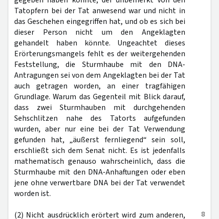
gegeben haben könnte, der unbemerkt von den
Tatopfern bei der Tat anwesend war und nicht in
das Geschehen eingegriffen hat, und ob es sich bei
dieser Person nicht um den Angeklagten
gehandelt haben könnte. Ungeachtet dieses
Erörterungsmangels fehlt es der weitergehenden
Feststellung, die Sturmhaube mit den DNA-
Antragungen sei von dem Angeklagten bei der Tat
auch getragen worden, an einer tragfähigen
Grundlage. Warum das Gegenteil mit Blick darauf,
dass zwei Sturmhauben mit durchgehenden
Sehschlitzen nahe des Tatorts aufgefunden
wurden, aber nur eine bei der Tat Verwendung
gefunden hat, „äußerst fernliegend“ sein soll,
erschließt sich dem Senat nicht. Es ist jedenfalls
mathematisch genauso wahrscheinlich, dass die
Sturmhaube mit den DNA-Anhaftungen oder eben
jene ohne verwertbare DNA bei der Tat verwendet
worden ist.
8
(2) Nicht ausdrücklich erörtert wird zum anderen,