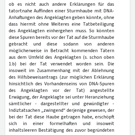
ob es nicht auch andere Erklärungen für das
tatortnahe Auffinden einer Sturmhaube mit DNA-
Anhaftungen des Angeklagten geben könnte, ohne
dass hiermit ohne Weiteres eine Tatbeteiligung
des Angeklagten einhergehen muss. So könnten
diese Spuren bereits vor der Tat auf die Sturmhaube
gebracht und diese sodann von anderen
möglicherweise in Betracht kommenden Tätern
aus dem Umfeld des Angeklagten (s. schon oben
1.b) bei der Tat verwendet worden sein. Die
insoweit im Zusammenhang mit der Ablehnung
des Hilfsbeweisantrags (zur möglichen Erklärung
hinsichtlich des Vorhandenseins von DNA-Spuren
des Angeklagten vor der Tat) angestellte
Erwägung, der Angeklagte sei unter Heranziehung
sämtlicher - dargestellter und gewürdigter -
Indiztatsachen „zwingend“ derjenige gewesen, der
bei der Tat diese Haube getragen habe, erschöpft
sich in einer formelhaften und insoweit
inhaltsleeren Bestätigung des zuvor begründeten