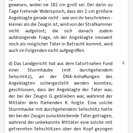
gewesen, wobei sie 182 cm groß sei. Der darin zu
Tage tretende Widerspruch, dass der 2 cm größere
Angeklagte gerade nicht - wie von ihr beschrieben -
kleiner als die Zeugin ist, wird von der Strafkammer
nicht aufgelöst; die sich danach zudem
aufdrängende Frage, ob der Angeklagte insoweit
noch als möglicher Täter in Betracht kommt, wird
auch im Folgenden nicht aufgegriffen.
6
d) Das Landgericht hat aus dem tatortnahen Fund
einer Sturmhaube (mit durchgehendem
Sehschlitz), an der DNA-Anhaftungen des
Angeklagten sichergestellt werden konnten,
geschlossen, dass der Angeklagte der Täter war,
der bei der Zeugin G. geblieben war, während der
Mittäter dem fliehenden K. folgte. Eine solche
Sturmhaube mit durchgehendem Sehschlitz hatte
der bei der Zeugin zurückbleibende Täter getragen,
während der unbekannte Mittäter eine solche mit
getrennten Sehschlitzen über den Kopf gezogen