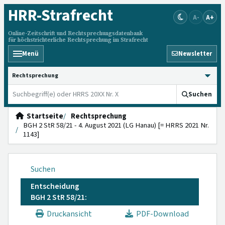
HRR
-Strafrecht
A-
A+
Online-Zeitschrift und Rechtsprechungsdatenbank
für höchstrichterliche Rechtsprechung im Strafrecht
Menü
Newsletter
HRRS durchsuchen
Suchen
Startseite
Rechtsprechung
BGH 2 StR 58/21 - 4. August 2021 (LG Hanau) [= HRRS 2021 Nr.
1143]
Suchen
Entscheidung
BGH 2 StR 58/21:
Druckansicht
PDF-Download