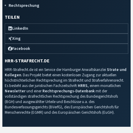
Rechtsprechung
TEILEN
LinkedIn
Xing
Facebook
HRR-STRAFRECHT.DE
HRR-Strafrecht.de ist ein Service der Hamburger Anwaltskanzlei
Strate und
Kollegen
. Das Projekt bietet einen kostenlosen Zugang zur aktuellen
höchstrichterlichen Rechtsprechung im Strafrecht und Strafverfahrensrecht.
Es besteht aus der juristischen Fachzeitschrift
HRRS
, einem monatlichen
Newsletter
und einer
Rechtsprechungs-Datenbank
mit der
vollständigen strafrechtlichen Rechtsprechung des Bundesgerichtshofs
(BGH) und ausgewählter Urteile und Beschlüsse u.a. des
Bundesverfassungsgerichts (BVerfG), des Europäischen Gerichtshofs für
Menschenrechte (EGMR) und des Europäischen Gerichtshofs (EuGH).
Impressum
·
Datenschutz