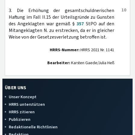
10
3. Die Erhöhung der gesamtschuldnerischen
Haftung im Fall II.15 der Urteilsgründe zu Gunsten
des Angeklagten war gemäß §
357
StPO auf den
Mitangeklagten N. zu erstrecken, da er in gleicher
Weise von der Gesetzesverletzung betroffen ist.
HRRS-Nummer:
HRRS 2021 Nr. 1141
Bearbeiter:
Karsten Gaede/Julia Heß
ÜBER UNS
Unser Konzept
HRRS unterstützen
HRRS zitieren
Publizieren
Redaktionelle Richtlinien
Redaktion