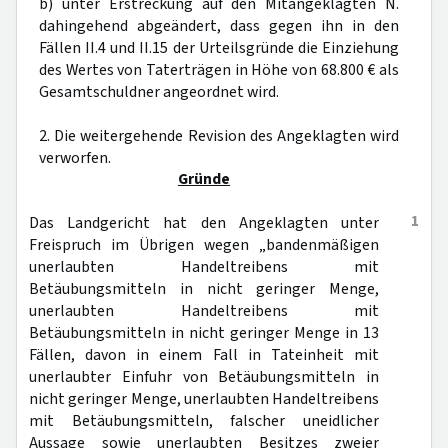
b) unter Erstreckung auf den Mitangeklagten N.
dahingehend abgeändert, dass gegen ihn in den
Fällen II.4 und II.15 der Urteilsgründe die Einziehung
des Wertes von Taterträgen in Höhe von 68.800 € als
Gesamtschuldner angeordnet wird.
2. Die weitergehende Revision des Angeklagten wird
verworfen.
Gründe
1
Das Landgericht hat den Angeklagten unter
Freispruch im Übrigen wegen „bandenmäßigen
unerlaubten Handeltreibens mit
Betäubungsmitteln in nicht geringer Menge,
unerlaubten Handeltreibens mit
Betäubungsmitteln in nicht geringer Menge in 13
Fällen, davon in einem Fall in Tateinheit mit
unerlaubter Einfuhr von Betäubungsmitteln in
nicht geringer Menge, unerlaubten Handeltreibens
mit Betäubungsmitteln, falscher uneidlicher
Aussage sowie unerlaubten Besitzes zweier