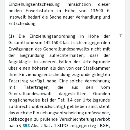
Einziehungsentscheidung hinsichtlich dieser
beiden Erwerbstaten in Höhe von 13.500 €.
Insoweit bedarf die Sache neuer Verhandlung und
Entscheidung.
7
(1) Die Einziehungsanordnung in Höhe der
Gesamthöhe von 142.150 € lässt sich entgegen den
Erwägungen des Generalbundesanwalts nicht mit
der Begründung aufrechterhalten, dass der
Angeklagte in anderen Fällen der Urteilsgründe
über einen höheren als den von der Strafkammer
ihrer Einziehungsentscheidung zugrunde gelegten
Tatertrag verfügt habe. Eine solche Verrechnung
mit Taterträgen, die aus den vom
Generalbundesanwalt dargestellten Gründen
möglicherweise bei der Tat II.4 der Urteilsgründe
zu Unrecht unberücksichtigt geblieben sind, steht
das auch die Einziehungsentscheidung umfassende,
tatbezogen zu prüfende Verschlechterungsverbot
nach §
358
Abs. 2 Satz 1 StPO entgegen (vgl. BGH,