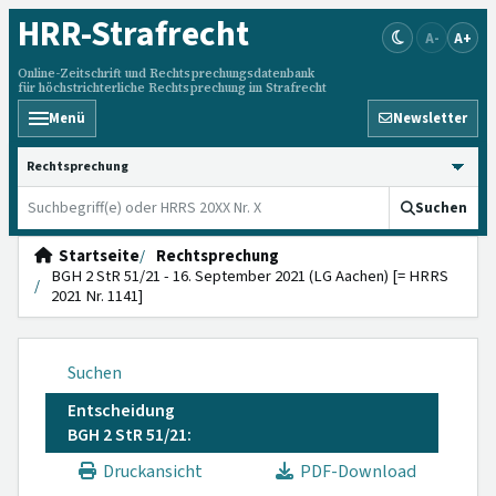
HRR
-Strafrecht
A-
A+
Online-Zeitschrift und Rechtsprechungsdatenbank
für höchstrichterliche Rechtsprechung im Strafrecht
Menü
Newsletter
HRRS durchsuchen
Suchen
Startseite
Rechtsprechung
BGH 2 StR 51/21 - 16. September 2021 (LG Aachen) [= HRRS
2021 Nr. 1141]
Suchen
Entscheidung
BGH 2 StR 51/21:
Druckansicht
PDF-Download