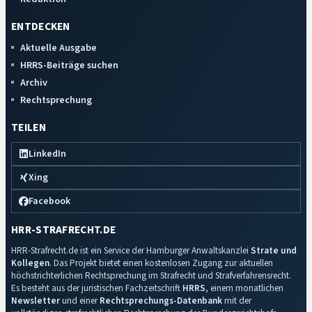
ENTDECKEN
Aktuelle Ausgabe
HRRS-Beiträge suchen
Archiv
Rechtsprechung
TEILEN
LinkedIn
Xing
Facebook
HRR-STRAFRECHT.DE
HRR-Strafrecht.de ist ein Service der Hamburger Anwaltskanzlei
Strate und
Kollegen
. Das Projekt bietet einen kostenlosen Zugang zur aktuellen
höchstrichterlichen Rechtsprechung im Strafrecht und Strafverfahrensrecht.
Es besteht aus der juristischen Fachzeitschrift
HRRS
, einem monatlichen
Newsletter
und einer
Rechtsprechungs-Datenbank
mit der