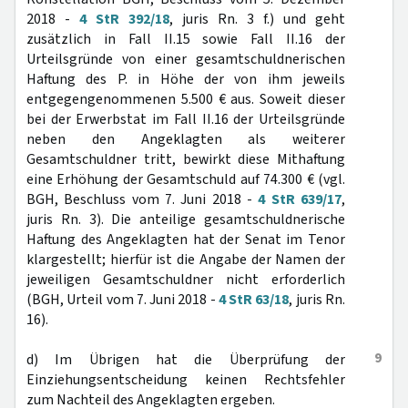
2018 -
4 StR 392/18
, juris Rn. 3 f.) und geht
zusätzlich in Fall II.15 sowie Fall II.16 der
Urteilsgründe von einer gesamtschuldnerischen
Haftung des P. in Höhe der von ihm jeweils
entgegengenommenen 5.500 € aus. Soweit dieser
bei der Erwerbstat im Fall II.16 der Urteilsgründe
neben den Angeklagten als weiterer
Gesamtschuldner tritt, bewirkt diese Mithaftung
eine Erhöhung der Gesamtschuld auf 74.300 € (vgl.
BGH, Beschluss vom 7. Juni 2018 -
4 StR 639/17
,
juris Rn. 3). Die anteilige gesamtschuldnerische
Haftung des Angeklagten hat der Senat im Tenor
klargestellt; hierfür ist die Angabe der Namen der
jeweiligen Gesamtschuldner nicht erforderlich
(BGH, Urteil vom 7. Juni 2018 -
4 StR 63/18
, juris Rn.
16).
9
d) Im Übrigen hat die Überprüfung der
Einziehungsentscheidung keinen Rechtsfehler
zum Nachteil des Angeklagten ergeben.