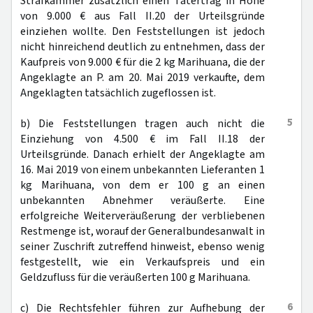
Strafkammer zusätzlich einen Tatertrag in Höhe
von 9.000 € aus Fall II.20 der Urteilsgründe
einziehen wollte. Den Feststellungen ist jedoch
nicht hinreichend deutlich zu entnehmen, dass der
Kaufpreis von 9.000 € für die 2 kg Marihuana, die der
Angeklagte an P. am 20. Mai 2019 verkaufte, dem
Angeklagten tatsächlich zugeflossen ist.
5
b) Die Feststellungen tragen auch nicht die
Einziehung von 4.500 € im Fall II.18 der
Urteilsgründe. Danach erhielt der Angeklagte am
16. Mai 2019 von einem unbekannten Lieferanten 1
kg Marihuana, von dem er 100 g an einen
unbekannten Abnehmer veräußerte. Eine
erfolgreiche Weiterveräußerung der verbliebenen
Restmenge ist, worauf der Generalbundesanwalt in
seiner Zuschrift zutreffend hinweist, ebenso wenig
festgestellt, wie ein Verkaufspreis und ein
Geldzufluss für die veräußerten 100 g Marihuana.
6
c) Die Rechtsfehler führen zur Aufhebung der